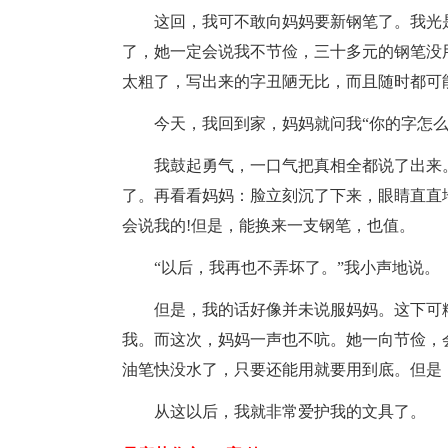
这回，我可不敢向妈妈要新钢笔了。我光是
了，她一定会说我不节俭，三十多元的钢笔没用两
太粗了，写出来的字丑陋无比，而且随时都可
今天，我回到家，妈妈就问我“你的字怎么
我鼓起勇气，一口气把真相全都说了出来
了。再看看妈妈：脸立刻沉了下来，眼睛直直
会说我的!但是，能换来一支钢笔，也值。
“以后，我再也不弄坏了。”我小声地说。
但是，我的话好像并未说服妈妈。这下可
我。而这次，妈妈一声也不吭。她一向节俭，
油笔快没水了，只要还能用就要用到底。但是
从这以后，我就非常爱护我的文具了。