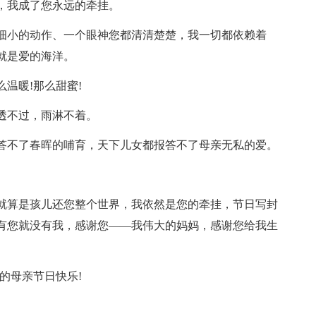
，我成了您永远的牵挂。
细小的动作、一个眼神您都清清楚楚，我一切都依赖着
就是爱的海洋。
温暖!那么甜蜜!
透不过，雨淋不着。
答不了春晖的哺育，天下儿女都报答不了母亲无私的爱。
就算是孩儿还您整个世界，我依然是您的牵挂，节日写封
有您就没有我，感谢您——我伟大的妈妈，感谢您给我生
的母亲节日快乐!