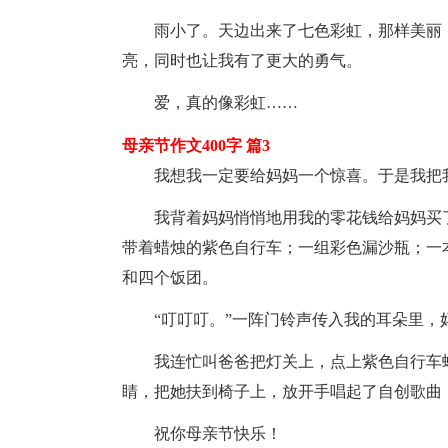
雨小了。天边出来了七色彩虹，那样美丽
亮，同时也让我有了更大的勇气。
爱，真的像彩虹……
母亲节作文400字 篇3
我想我一定要给妈妈一个惊喜。于是我把
我背着妈妈悄悄地用我的零花钱给妈妈买
带着蜡烛的紫色自行车；一组彩色漏沙瓶；一
和四个饭团。
“叮叮叮。”一阵门铃声传入我的耳朵里，
我连忙叫爸爸把灯关上，点上紫色自行车
睛，把她扶到椅子上，放开手唱起了自创歌曲
祝你母亲节快乐！