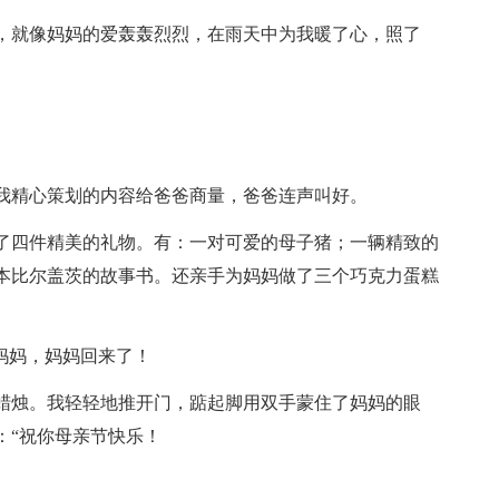
，就像妈妈的爱轰轰烈烈，在雨天中为我暖了心，照了
我精心策划的内容给爸爸商量，爸爸连声叫好。
了四件精美的礼物。有：一对可爱的母子猪；一辆精致的
本比尔盖茨的故事书。还亲手为妈妈做了三个巧克力蛋糕
妈妈，妈妈回来了！
蜡烛。我轻轻地推开门，踮起脚用双手蒙住了妈妈的眼
：“祝你母亲节快乐！