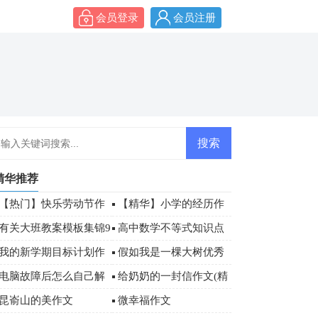
会员登录
会员注册
精华推荐
【热门】快乐劳动节作
【精华】小学的经历作
文锦集十篇
文500字四篇
有关大班教案模板集锦9
高中数学不等式知识点
篇
「汇总」
我的新学期目标计划作
假如我是一棵大树优秀
文600字「精选」
作文
电脑故障后怎么自己解
给奶奶的一封信作文(精
决
选15篇)
昆嵛山的美作文
微幸福作文