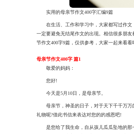
实用的母亲节作文400字汇编9篇
在生活、工作和学习中，大家都写过作文
一定要避免无结尾作文的出现。相信很多朋友
节作文400字9篇，仅供参考，大家一起来看看
母亲节作文400字 篇1
敬爱的妈妈：
您好!
今天是5月10日，是母亲节。
母亲节，神圣的日子，对于天下千千万万
礼物呢?借此书信来表达对您的的感恩吧!
是您给了我生命，自从孩儿瓜瓜坠地的那