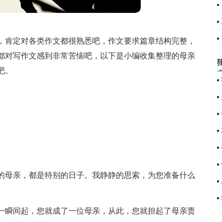
，肯定对各类作文都很熟悉吧，作文要求篇章结构完整，
篇
都对写作文感到非常苦恼吧，以下是小编收集整理的母亲
吧。
的母亲，都是特别的日子。我静静的思索，为您准备什么
一瞬间起，您就成了一位母亲，从此，您就担起了母亲责