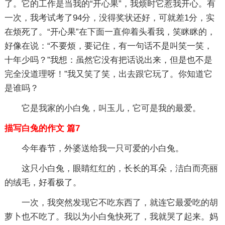
了。它的工作是当我的“开心果”，我烦时它惹我开心。有
一次，我考试考了94分，没得奖状还好，可就差1分，实
在烦死了。“开心果”在下面一直仰着头看我，笑眯眯的，
好像在说：“不要烦，要记住，有一句话不是叫笑一笑，
十年少吗？”我想：虽然它没有把话说出来，但是也不是
完全没道理呀！”我又笑了笑，出去跟它玩了。你知道它
是谁吗？
它是我家的小白兔，叫玉儿，它可是我的最爱。
描写白兔的作文 篇7
今年春节，外婆送给我一只可爱的小白兔。
这只小白兔，眼睛红红的，长长的耳朵，洁白而亮丽
的绒毛，好看极了。
一次，我突然发现它不吃东西了，就连它最爱吃的胡
萝卜也不吃了。我以为小白兔快死了，我就哭了起来。妈