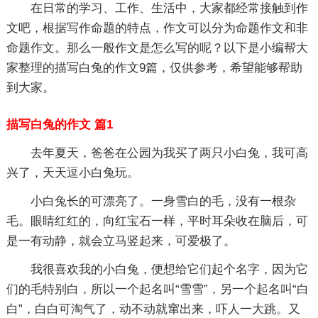
在日常的学习、工作、生活中，大家都经常接触到作
文吧，根据写作命题的特点，作文可以分为命题作文和非
命题作文。那么一般作文是怎么写的呢？以下是小编帮大
家整理的描写白兔的作文9篇，仅供参考，希望能够帮助
到大家。
描写白兔的作文 篇1
去年夏天，爸爸在公园为我买了两只小白兔，我可高
兴了，天天逗小白兔玩。
小白兔长的可漂亮了。一身雪白的毛，没有一根杂
毛。眼睛红红的，向红宝石一样，平时耳朵收在脑后，可
是一有动静，就会立马竖起来，可爱极了。
我很喜欢我的小白兔，便想给它们起个名字，因为它
们的毛特别白，所以一个起名叫“雪雪”，另一个起名叫“白
白”，白白可淘气了，动不动就窜出来，吓人一大跳。又