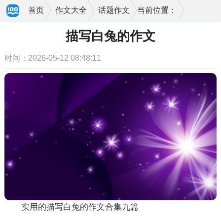
首页
作文大全
话题作文
当前位置：
描写白兔的作文
时间：2026-05-12 08:48:11
实用的描写白兔的作文合集九篇