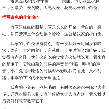
这就是我家的‘小千金’———美丽、偶尔发点小脾
气，会享受、爱贪吃、人见人爱、花见花开的小白兔。
描写白兔的作文 篇4
有两只红红的眼睛，两只长长的耳朵，雪白的一身
毛，你们猜猜是什么动物？哈哈，这就是我家的小白兔。
我家的小白兔很有特点，有一次我好长时间没有喂
它，给它一大堆白菜叶，它就能一上午时间全部吃完，我
觉得有点奇怪，为什么它吃的食物这么快就吃完，看来真
的是饿了。它吃白菜的时候的声音是“咔擦，咔擦”的声
音，小白兔很乖吃饱的时候即不影响我们睡觉，又不乱
跑，乖乖的在它的小房子里睡觉。
我家的小兔有一些坏毛病，有时候跑来跑去随地大小
便，还喜欢跟着人跑，有时候确实让人有点烦，看来我以
后要好好教育教育它了。