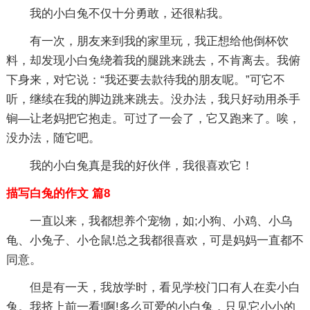
我的小白兔不仅十分勇敢，还很粘我。
有一次，朋友来到我的家里玩，我正想给他倒杯饮
料，却发现小白兔绕着我的腿跳来跳去，不肯离去。我俯
下身来，对它说：“我还要去款待我的朋友呢。”可它不
听，继续在我的脚边跳来跳去。没办法，我只好动用杀手
锏—让老妈把它抱走。可过了一会了，它又跑来了。唉，
没办法，随它吧。
我的小白兔真是我的好伙伴，我很喜欢它！
描写白兔的作文 篇8
一直以来，我都想养个宠物，如;小狗、小鸡、小乌
龟、小兔子、小仓鼠!总之我都很喜欢，可是妈妈一直都不
同意。
但是有一天，我放学时，看见学校门口有人在卖小白
兔。我挤上前一看!啊!多么可爱的小白兔，只见它小小的