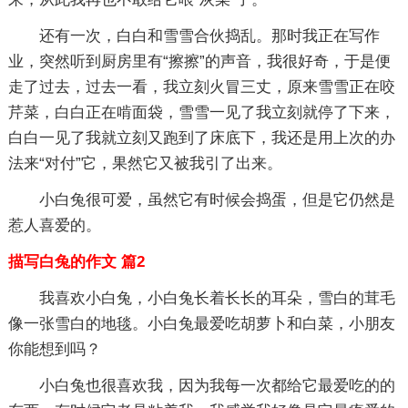
还有一次，白白和雪雪合伙捣乱。那时我正在写作
业，突然听到厨房里有“擦擦”的声音，我很好奇，于是便
走了过去，过去一看，我立刻火冒三丈，原来雪雪正在咬
芹菜，白白正在啃面袋，雪雪一见了我立刻就停了下来，
白白一见了我就立刻又跑到了床底下，我还是用上次的办
法来“对付”它，果然它又被我引了出来。
小白兔很可爱，虽然它有时候会捣蛋，但是它仍然是
惹人喜爱的。
描写白兔的作文 篇2
我喜欢小白兔，小白兔长着长长的耳朵，雪白的茸毛
像一张雪白的地毯。小白兔最爱吃胡萝卜和白菜，小朋友
你能想到吗？
小白兔也很喜欢我，因为我每一次都给它最爱吃的的