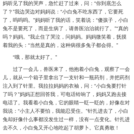
妈听见了我的哭声，急忙赶了过来，问：“你到底怎么
了？”我边哭边对妈妈说：“小白兔不吃东西了，它要死
了，呜呜呜。”妈妈听了我的话，笑着说：“傻孩子，小白
兔不是要死了，而是生病了，请兽医治治就行了。”“真的
吗？妈妈。”我止住了哭泣，问妈妈。妈妈微笑着，抚摸
着我的头：“当然是真的，这种病很多兔子都会得。”
“哦，那就太好了。”
过了一会儿，兽医来了，他抱着小白兔，观察了一会
儿，就从一个箱子里拿出了一支针和一瓶药剂，并把药剂
注入到了针里。我拉拉妈妈的衣袖，问：“小白兔要打针
了吗？”妈妈正想回答我，可电话铃响了，妈妈又跑去接
电话了。我看着小白兔，它的眼睛一眨一眨的，好像在对
我说：“小主人不要怕，我能忍受住。”针扎进去了，小白
兔却好像什么事都没发生过一样，没有一点变化。针扎进
去不久，小白兔又开心地吃起了胡萝卜。它真勇敢！