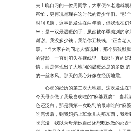
去上晚自习的一位男同学，大家便在老远就朝
帮忙，更何况是现在这时代的青少年们。”那
时间飞逝，这事是发生在两年前，但我现在仍
米；是一双最温暖的手，虽然被冬季凛冽的寒
谢谢。我没多少钱，我给你五块钱。”正当老
事。”当大家在询问老人情况时，那个男孩默
的背影，一直到消失在视线里。我那时真的好
情，而是体现出了大地间的温暖还是的多数 的
的一丝寒风。那天的我心好像在经历地震。
心灵的经历的第二次大地震。这次发生在
今天母亲做了我最喜欢吃的”麻婆豆腐”，当
色还泛白，那是我第一次吃到的最难吃的“麻婆
吃完饭后，到我妈妈上班拿儿去那东西，我看
吃完没，我以为母亲她自己还想吃她做的那盘