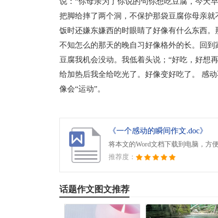
说：“你母亲为了你说的句你想吃豆腐，今天
把脚给摔了两个洞，不保护那袋豆腐你母亲就
饭时还嫌东嫌西的时眼睛了好像有什么东西。
不知怎么的那天的晚自习好像格外的长。回到
豆腐我机会没动。我低着头说；“好吃，好想
给加热后我全给吃光了。好像变好吃了。 感
像会“运动”。
《一个感动的瞬间作文.doc》
将本文的Word文档下载到电脑，方
推荐度：
话题作文图文推荐