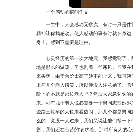
一个感动的瞬间作文
一生中，人会感动无数次。有时一只是件
精神让你我感动。使人感动的事有时就在身边
身上。感到不需要是理由。
心灵经历的第一次大地震。我感觉到了，
地是那么的温暖，但也刮着一丝寒风。当我在
来买药，由于台阶太高了她不能上来，我阿姨
上与几个老人谈笑，所以便没人注意她了。忽
阶下的不就是那位老人吗？然后大家急匆匆的
来。可有几个老人说必需要一个男同志扶她起
些蹬三轮车的人也来看热闹，那几个都是男同
么的，竟没一人过来，我们又说让他们帮一下
影，我们还在苦苦的'哀求着。那时所有人的