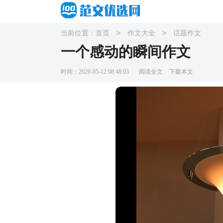
>
>
当前位置：
首页
作文大全
话题作文
一个感动的瞬间作文
时间：2026-05-12 08:48:03
阅读全文
下载本文