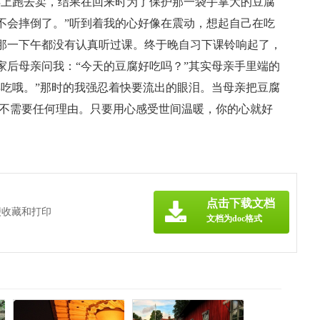
早上跑去卖，结果在回来时为了保护那一袋手掌大的豆腐
不会摔倒了。”听到着我的心好像在震动，想起自己在吃
那一下午都没有认真听过课。终于晚自习下课铃响起了，
家后母亲问我：“今天的豆腐好吃吗？”其实母亲手里端的
再吃哦。”那时的我强忍着快要流出的眼泪。当母亲把豆腐
动不需要任何理由。只要用心感受世间温暖，你的心就好
点击下载文档
便收藏和打印
文档为doc格式