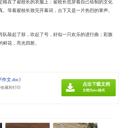
定格在了翟校长的衣服上：翟校长也穿着自己绘制的文化
真。等着翟校长致完开幕词，台下又是一片热烈的掌声。
号队敲起了鼓，吹起了号，好似一只欢乐的进行曲；彩旗
的鲜花，亮光四射。
作文.doc》
点击下载文档
便收藏和打印
文档为doc格式