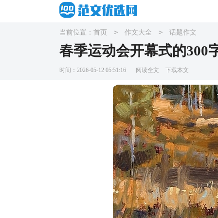
>
>
当前位置：
首页
作文大全
话题作文
春季运动会开幕式的300
时间：2026-05-12 05:51:16
阅读全文
下载本文