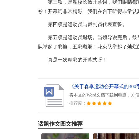
第三项，是翟校长致开幕词，我们眼睛都
衫！开幕词非常精彩，我们在台下听得非常认
第四项是运动员与裁判员代表宣誓。
第五项是运动员退场。当领导说完后，鼓
队举起了彩旗，五彩斑斓；花束队举起了灿烂
真是一次精彩的开幕式呀！
《关于春季运动会开幕式的300字
将本文的Word文档下载到电脑，方
推荐度：
话题作文图文推荐