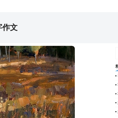
字作文
篇
1