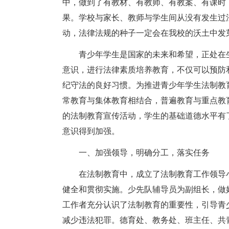
中，做到了有教材、有教师、有教案、有课时
果。学校与家长、教师与学生间从没有发生过
动，法律法规的种子一定会在我校的沃土中发
青少年学生是国家的未来和希望，正处在
意识，进行法律素质培养教育，不仅可以预防
纪守法的良好习惯。为推进青少年学生法制教
常教育与集体教育相结合，普遍教育与重点教
的法制教育宣传活动，学生的基础道德水平有
意识得到加强。
一、加强领导，明确分工，落实任务
在法制教育中，成立了法制教育工作领导
健全和贯彻实施。少先队辅导员为副组长，做
工作者充分认识了法制教育的重要性，引导青
减少违法犯罪。德育处、教务处、班主任、共