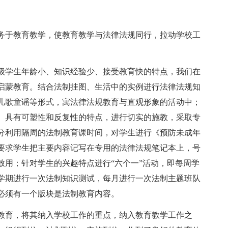
务于教育教学，使教育教学与法律法规同行，拉动学校工
级学生年龄小、知识经验少、接受教育快的特点，我们在
启蒙教育。结合法制挂图、生活中的实例进行法律法规知
儿歌童谣等形式，寓法律法规教育与直观形象的活动中；
、具有可塑性和反复性的特点，进行切实的施教，采取专
分利用隔周的法制教育课时间，对学生进行《预防未成年
要求学生把主要内容记写在专用的法律法规笔记本上，号
致用；针对学生的兴趣特点进行“六个一”活动，即每周学
学期进行一次法制知识测试，每月进行一次法制主题班队
必须有一个版块是法制教育内容。
教育，将其纳入学校工作的重点，纳入教育教学工作之