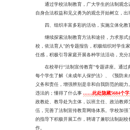
通过学校法制教育，广大学生的法制观念
自身合法权益和见义勇为的观念开始树立，出
四、组织丰富多彩的活动，实施立体化教
继续探索法制教育方法和途径，力求形式
校，依法育人”的专题报告，积极组织对学生
任感，积极引导家庭开展各种学法活动，充分
在校举行“法制宣传教育”专题讲座。通
每个学生了解《未成年人保护法》、《预防未
义务和责任，增强辨别是非和自我防范的能力
违法的；懂得了什么事
……此处隐藏5684个
政教处、教导处为主体，以班主任、政治教师
伍，完善了法制宣传教育网络体系。学校加强
的指导下积极开展工作，聘请了兼职法制副校
作。