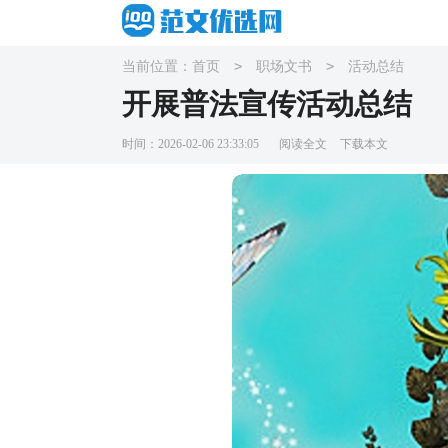
>
>
当前位置：
首页
职场文书
活动总结
开展普法宣传活动总结
时间：2026-02-06 23:33:05
阅读全文
下载本文