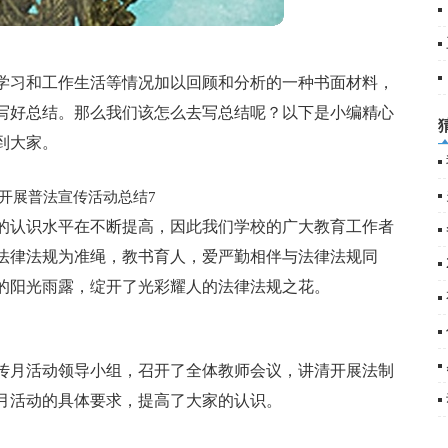
学习和工作生活等情况加以回顾和分析的一种书面材料，
篇
写好总结。那么我们该怎么去写总结呢？以下是小编精心
到大家。
开展普法宣传活动总结7
的认识水平在不断提高，因此我们学校的广大教育工作者
法律法规为准绳，教书育人，爱严勤相伴与法律法规同
的阳光雨露，绽开了光彩耀人的法律法规之花。
传月活动领导小组，召开了全体教师会议，讲清开展法制
月活动的具体要求，提高了大家的认识。