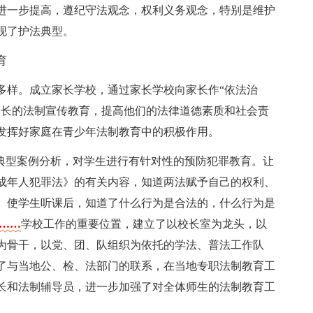
进一步提高，遵纪守法观念，权利义务观念，特别是维护
现了护法典型。
育
多样。成立家长学校，通过家长学校向家长作“依法治
家长的法制宣传教育，提高他们的法律道德素质和社会责
发挥好家庭在青少年法制教育中的积极作用。
过典型案例分析，对学生进行有针对性的预防犯罪教育。让
成年人犯罪法》的有关内容，知道两法赋予自己的权利、
。使学生听课后，知道了什么行为是合法的，什么行为是
字……
学校工作的重要位置，建立了以校长室为龙头，以
为骨干，以党、团、队组织为依托的学法、普法工作队
了与当地公、检、法部门的联系，在当地专职法制教育工
长和法制辅导员，进一步加强了对全体师生的法制教育工