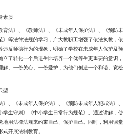
身素质
教育法》、《教师法》、《未成年人保护法》、《预防未
范》等法律法规的学习，广大教职工增强了依法执教，依
等违反师德行为的现象，明确了学校在未成年人保护及预
确立了转化一个后进生比培养一个优等生更重要的意识，
理解、一份关心、一份爱护，为他们创造一个和谐、宽松
典型
法》、《未成年人保护法》、《预防未成年人犯罪法》、
小学生守则》《中小学生日常行为规范》。通过讲解，使
觉地用法律法规来约束自己、保护自己。同时，利用课堂
形式开展法制教育。