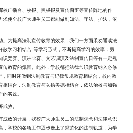
挥校广播台、校报、黑板报及宣传橱窗等宣传阵地的作
力求使全校广大师生员工都能做到知法、守法、护法，依
动。为提高法制宣传教育的效果，我们一方面采劝通读法
分散学习相结合”等学习形式，不断提高学习的效率；另
知识竞赛、演讲比赛、文艺调演及法制宣传日等有一定规
宣传教育的氛围。此外，学校都把法律常识教育纳入必修
证”，同时还做到法制教育与纪律常规教育相结合，校内教
育相结合，法制教育与弘扬美德相结合，依法治校与加强
作的实效。
著成效。
有成效的开展，我校广大师生员工的法制观念和法律意识
高，学校的各项工作逐步走上了规范化的法制轨道，为学