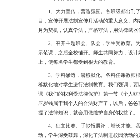
1、大力宣传，营造氛围。各班级都出刊
目，宣传开展法制宣传月活动的重大意义、内
月为契机，认真学法，严格守法，用法律武器
2、召开主题班会、队会，学生受教育。
示范课，之后全校铺开。师生共同努力，设计
上，使每名学生都受到很大的教育。
3、学科渗透，潜移默化。各科任课教师
移默化地对学生进行法制教育。我们强调，要
课《我们的权利受法律保护》第一节《个人财
压岁钱属于我个人的合法财产了，以后，爸爸
握了法律知识，就会用做维护自身的权益了。
4、征文比赛、手抄报展评，增长才能。我
动，学生深受鼓舞，深化了法制进校园活动的