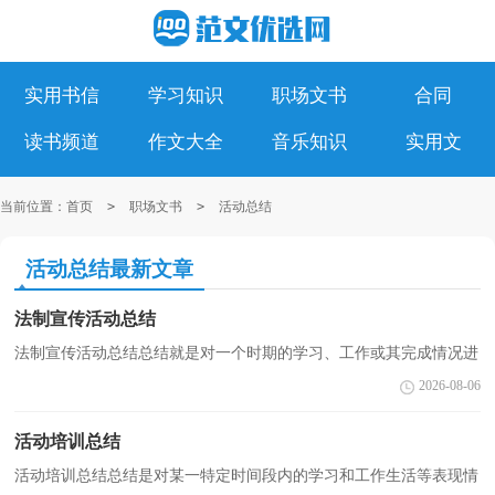
实用书信
学习知识
职场文书
合同
读书频道
作文大全
音乐知识
实用文
当前位置：
首页
>
职场文书
>
活动总结
活动总结最新文章
法制宣传活动总结
法制宣传活动总结总结就是对一个时期的学习、工作或其完成情况进
行一次全面系统的回顾和分析的书面材料，它在我们的学习、工作中
2026-08-06
起到呈上启下的作用，让我们来为自己写一份总结...
活动培训总结
活动培训总结总结是对某一特定时间段内的学习和工作生活等表现情