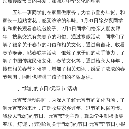
民族传统节日的喜爱，加强对中华文化的理解。
五年一班同学们在家里做家务，为春节置办年货。和
家长一起贴窗花，感受浓浓的年味。1月31日除夕夜同学
们和家长观看春晚包饺子。2月1日同学们给亲人朋友拜
年，搜集交流有关春节的习俗。通过寒假活动，同学们了
解了很多关于春节的习俗和相关文化，通过剪窗花、收看
春节晚会、贴春联等活动，锻炼了孩子们的动手能力，了
解了中国传统民俗文化，春节文化等，通过给亲人拜年，
搜集相关春节习俗等，增加了相关知识，感受了浓浓的春
节氛围，同时也增强了孩子们的孝敬意识。
二、“我们的节日?元宵节”活动
元宵节活动期间，为深入了解元宵节的文化内涵，了
解元宵节的来历，广泛收集家乡过年、过节的风俗习惯。
我校以“我们的节日、元宵节”为主题，鼓励学生积极收集
春联、灯谜，假期绘制关于“我们的节日·元宵节”节日小报