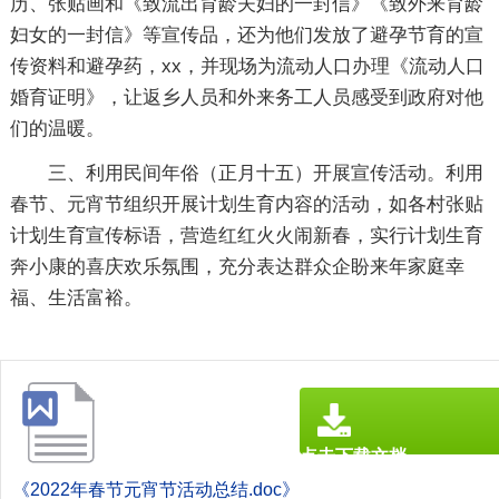
历、张贴画和《致流出育龄夫妇的一封信》《致外来育龄
妇女的一封信》等宣传品，还为他们发放了避孕节育的宣
传资料和避孕药，xx，并现场为流动人口办理《流动人口
婚育证明》，让返乡人员和外来务工人员感受到政府对他
们的温暖。
三、利用民间年俗（正月十五）开展宣传活动。利用
春节、元宵节组织开展计划生育内容的活动，如各村张贴
计划生育宣传标语，营造红红火火闹新春，实行计划生育
奔小康的喜庆欢乐氛围，充分表达群众企盼来年家庭幸
福、生活富裕。
点击下载文档
文档为doc格式
《2022年春节元宵节活动总结.doc》