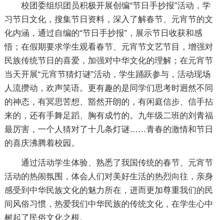
校团委组织团员积极开展创编“节日手抄报”活动，学
习节日文化，搜集节日资料，深入了解春节、元宵节的文
化内涵，通过自编的“节日手抄报”，展示节日收获和感
悟；在假期要求学生观看春节、元宵节文艺节目，增强对
民族传统节日的喜爱，加强对中华文化的理解；在元宵节
当天开展“元宵节猜灯谜”活动，学生踊跃参与，活动现场
人流攒动，欢声笑语。更有趣的是同学们思考时迥然不同
的神态，有冥思苦想、豁然开朗的，有闲庭信步、信手拈
来的，还有手舞足蹈、胸有成竹的。九年级二班的刘青福
最厉害，一个人猜对了十几条灯谜……青春的激情和节日
的喜庆沸腾着校园。
通过活动学生体验、熟悉了我国传统的春节、元宵节
活动的热闹氛围，体会人们对美好生活的热烈向往，亲身
感受到中华民族文化的魅力所在，进而更加尊重我们的民
间风俗习惯，热爱我们中华民族的传统文化，在学生心中
树起了民俗文化之根。