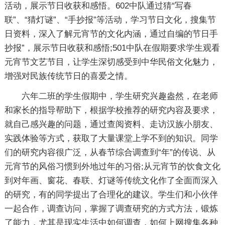
活动，展示节日收获和感悟。602中队通过猜“写春
联”、“猜灯谜”、“手抄报”等活动，学习节日文化，搜集节
日资料，深入了解元宵节的文化内涵，通过自编的节日手
抄报”，展示节日收获和感悟;501中队在假期要求学生观看
元宵节文艺节目，让学生深切感受到中华民俗文化魅力，
增强对民族传统节日的喜爱之情。
六年二班的学生假期中，学生研究兴趣盎然，在老师
和家长的指导帮助下，根据学校推荐的研究内容及要求，
就自己感兴趣的问题，通过查阅资料、走访汉族小朋友、
实践体验等方式，获取了大量课堂上学不到的知识。同学
们的研究内容很广泛，从春节综合调查到“年”的传说、从
元宵节的风俗习惯到外地过年的习俗;从元宵节的饮食文化
到对年画、窗花、春联、灯谜等传统文化作了全面而深入
的研究，有的同学提出了合理化的建议。学生们和小伙伴
一起合作，调查访问，掌握了调查研究的方式方法，锻炼
了能力，尤其是现实生活中如何调查，如何上网搜集各种