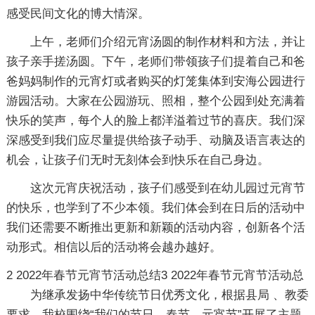
感受民间文化的博大情深。
上午，老师们介绍元宵汤圆的制作材料和方法，并让
孩子亲手搓汤圆。下午，老师们带领孩子们提着自己和爸
爸妈妈制作的元宵灯或者购买的灯笼集体到安海公园进行
游园活动。大家在公园游玩、照相，整个公园到处充满着
快乐的笑声，每个人的脸上都洋溢着过节的喜庆。我们深
深感受到我们应尽量提供给孩子动手、动脑及语言表达的
机会，让孩子们无时无刻体会到快乐在自己身边。
这次元宵庆祝活动，孩子们感受到在幼儿园过元宵节
的快乐，也学到了不少本领。我们体会到在日后的活动中
我们还需要不断推出更新和新颖的活动内容，创新各个活
动形式。相信以后的活动将会越办越好。
2
2022年春节元宵节活动总结3
2022年春节元宵节活动总
为继承发扬中华传统节日优秀文化，根据县局 、教委
要求，我校围绕“我们的节日—春节、元宵节”开展了主题