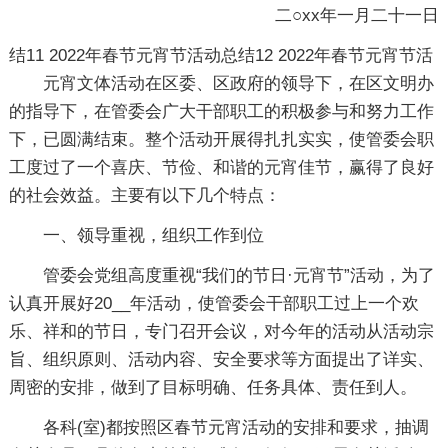
二○xx年一月二十一日
结11
2022年春节元宵节活动总结12
2022年春节元宵节活
元宵文体活动在区委、区政府的领导下，在区文明办
的指导下，在管委会广大干部职工的积极参与和努力工作
下，已圆满结束。整个活动开展得扎扎实实，使管委会职
工度过了一个喜庆、节俭、和谐的元宵佳节，赢得了良好
的社会效益。主要有以下几个特点：
一、领导重视，组织工作到位
管委会党组高度重视“我们的节日·元宵节”活动，为了
认真开展好20__年活动，使管委会干部职工过上一个欢
乐、祥和的节日，专门召开会议，对今年的活动从活动宗
旨、组织原则、活动内容、安全要求等方面提出了详实、
周密的安排，做到了目标明确、任务具体、责任到人。
各科(室)都按照区春节元宵活动的安排和要求，抽调