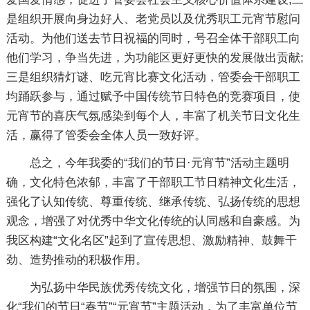
是组织开展向身边好人、老党员以及优秀职工元宵节慰问
活动。为他们送去节日祝福的同时，号召全体干部职工向
他们学习，争当先进，为功能区更好更快的发展做出贡献;
三是组织猜灯谜、吃元宵比赛文化活动，管委会干部职工
均踊跃参与，通过赋予中国传统节日特色的竞赛项目，使
元宵节的喜庆气氛感染到每个人，丰富了机关节日文化生
活，赢得了管委会全体人员一致好评。
总之，今年我委的“我们的节日·元宵节”活动主题明
确，文化特色浓郁，丰富了干部职工节日精神文化生活，
强化了认知传统、尊重传统、继承传统、弘扬传统的思想
观念，增强了对优秀中华文化传统的认同感和自豪感。为
我区构建“文化名区”起到了宣传思想、激励精神、鼓舞干
劲、造势推动的积极作用。
为弘扬中华民族优秀传统文化，增强节日的氛围，深
化“我们的节日“春节”“元宵节”主题活动，为了丰富单位节