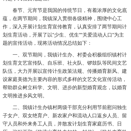
春节、元宵节是我国的传统节日，有着浓厚的文化底
蕴，在两节期间，我镇深入贯彻各级精神，围绕中心工
作，深入开展计划生育宣传教育，认真安排了两节期间计
划生育活动，开展了以"少生、优生""关爱流动人口"为主
题的宣传活动，现将活动情况总结如下：
一、双节期间，我镇计生办、村委会积极组织镇村计
划生育文艺宣传队、自乐班、社火队、锣鼓队等民间文艺
队伍，大力开展以宣传计生政策法规、传播婚育新风、建
设家庭美德为主要内容的形式多样的文艺文化宣传活动，
帮助群众树立科学、文明、进步的新型婚育观念，以婚育
文明推进乡风文明。
二、我镇计生办镇村两级干部充分利用节前慰问独生
子女户、双女绝育户、新农家户和流动人口返乡人员、留
守人员和外来务工人员，并散发计划生育家庭历书、日