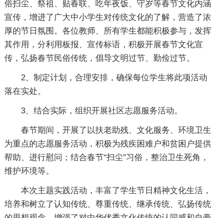
俗扫尘、祭祖、贴春联、吃年夜饭、守岁等春节文化内涵
宣传，增进了广大中小学生对传统文化的了解，营造了浓
厚的节日氛围。各位教师、所有学生都能积极参与，发挥
其作用，分利用板报、宣传标语，积极开展春节文化宣
传，弘扬春节民俗传统，倡导文明过节、勤俭过节。
2、制定计划，合理安排，确保每位学生将此项活动
落在实处。
3、结合实际，组织开展社区志愿服务活动。
春节期间，开展了以扶老助残、文化服务、环境卫生
为重点的志愿服务活动，积极为残疾困难户和贫困户提供
帮助、进行慰问；结合春节“扫尘”习俗，整治卫生死角，
维护环境等。
本次主题实践活动，丰富了学生节日精神文化生活，
培养和树立了认知传统、尊重传统、继承传统、弘扬传统
的思想观念，增强了对中华优秀文化传统的认同感和自豪