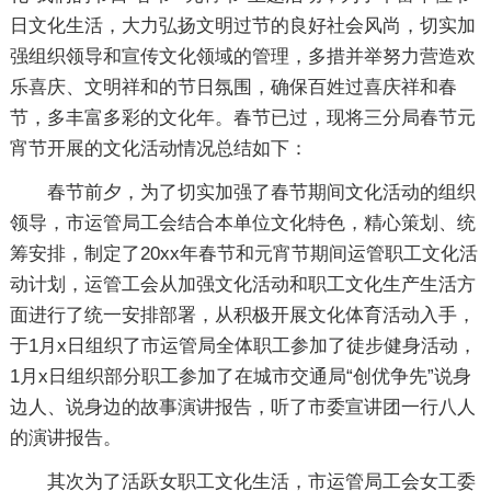
日文化生活，大力弘扬文明过节的良好社会风尚，切实加
强组织领导和宣传文化领域的管理，多措并举努力营造欢
乐喜庆、文明祥和的节日氛围，确保百姓过喜庆祥和春
节，多丰富多彩的文化年。春节已过，现将三分局春节元
宵节开展的文化活动情况总结如下：
春节前夕，为了切实加强了春节期间文化活动的组织
领导，市运管局工会结合本单位文化特色，精心策划、统
筹安排，制定了20xx年春节和元宵节期间运管职工文化活
动计划，运管工会从加强文化活动和职工文化生产生活方
面进行了统一安排部署，从积极开展文化体育活动入手，
于1月x日组织了市运管局全体职工参加了徒步健身活动，
1月x日组织部分职工参加了在城市交通局“创优争先”说身
边人、说身边的故事演讲报告，听了市委宣讲团一行八人
的演讲报告。
其次为了活跃女职工文化生活，市运管局工会女工委