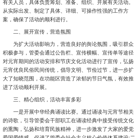
有关人员，具体负责筹划、准备、组织、开展有关活动。
从实际出发、制定了具体、详细、可操作性强的工作方
案，确保了活动的顺利进行。
二、展开宣传，营造氛围
为扩大活动影响力，营造良好的舆论氛围，吸引群众
积极参与，管委会通过公告栏、宣传横幅、宣传单等途径
对元宵期间的活动安排和节庆文化活动进行了宣传，弘扬
元宵优良民俗民间传统，倡导文明、节俭过节，进一步扩
大了知晓范围，在功能区营造了浓郁的节日气氛，有效推
进了活动顺利开展。
三、精心组织，活动丰富多彩
一是开展中华经典诵读比赛。通过诵读与元宵节相关
的诗歌，引导管委会干部职工在诵读经典中接受传统文化
的熏陶，弘扬和培育民族精神，进一步激发了大家的爱党
爱国爱情感，促进了管委会社会主义核心价值体系建设;二