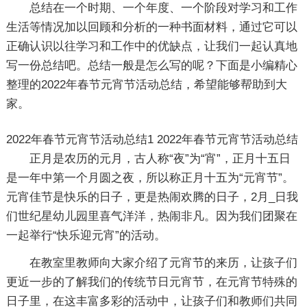
总结在一个时期、一个年度、一个阶段对学习和工作
生活等情况加以回顾和分析的一种书面材料，通过它可以
正确认识以往学习和工作中的优缺点，让我们一起认真地
写一份总结吧。总结一般是怎么写的呢？下面是小编精心
整理的2022年春节元宵节活动总结，希望能够帮助到大
家。
2022年春节元宵节活动总结1
2022年春节元宵节活动总结
正月是农历的元月，古人称“夜”为“宵”，正月十五日
是一年中第一个月圆之夜，所以称正月十五为“元宵节”。
元宵佳节是快乐的日子，更是热闹欢腾的日子，2月_日我
们世纪星幼儿园里喜气洋洋，热闹非凡。因为我们团聚在
一起举行“快乐迎元宵”的活动。
在教室里教师向大家介绍了元宵节的来历，让孩子们
更近一步的了解我们的传统节日元宵节，在元宵节特殊的
日子里，在这丰富多彩的活动中，让孩子们和教师们共同