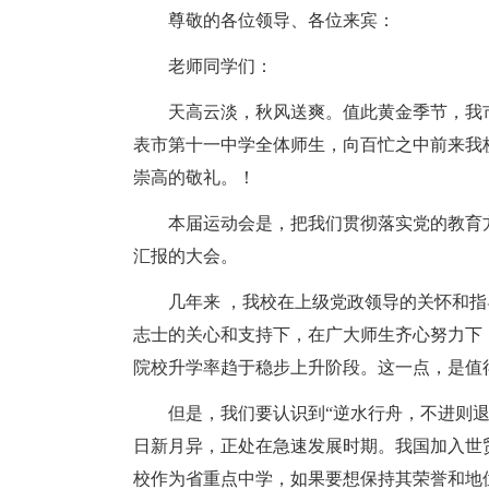
尊敬的各位领导、各位来宾：
老师同学们：
天高云淡，秋风送爽。值此黄金季节，我
表市第十一中学全体师生，向百忙之中前来我
崇高的敬礼。！
本届运动会是，把我们贯彻落实党的教育
汇报的大会。
几年来 ，我校在上级党政领导的关怀和
志士的关心和支持下，在广大师生齐心努力下
院校升学率趋于稳步上升阶段。这一点，是值
但是，我们要认识到“逆水行舟，不进则
日新月异，正处在急速发展时期。我国加入世
校作为省重点中学，如果要想保持其荣誉和地