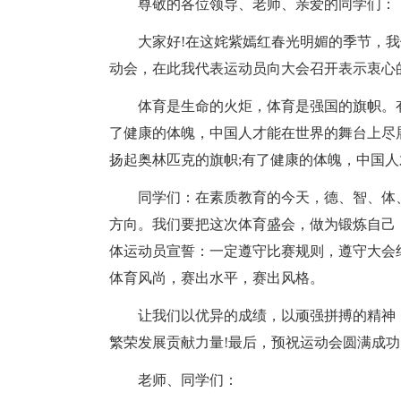
尊敬的各位领导、老师、亲爱的同学们：
大家好!在这姹紫嫣红春光明媚的季节，
动会，在此我代表运动员向大会召开表示衷心
体育是生命的火炬，体育是强国的旗帜。有
了健康的体魄，中国人才能在世界的舞台上尽
扬起奥林匹克的旗帜;有了健康的体魄，中国
同学们：在素质教育的今天，德、智、体
方向。我们要把这次体育盛会，做为锻炼自己
体运动员宣誓：一定遵守比赛规则，遵守大会
体育风尚，赛出水平，赛出风格。
让我们以优异的成绩，以顽强拼搏的精神
繁荣发展贡献力量!最后，预祝运动会圆满成功
老师、同学们：