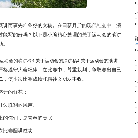
篇
5
演讲而事先准备好的文稿。在日新月异的现代社会中，演
才能写的好吗？以下是小编精心整理的关于运动会的演讲
助。
运动会的演讲稿3
关于运动会的演讲稿4
关于运动会的演讲
严格遵守大会纪律，在比赛中，尊重栽判，争取赛出自已
二，使本次比赛成绩和精神文明双丰收。
盛开的鲜花；
耳边胜利的风声。
上的你们，是青春的赞叹。
次比赛圆满成功！