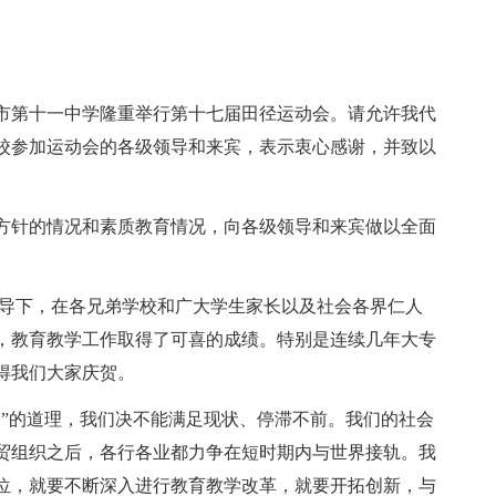
市第十一中学隆重举行第十七届田径运动会。请允许我代
校参加运动会的各级领导和来宾，表示衷心感谢，并致以
方针的情况和素质教育情况，向各级领导和来宾做以全面
指导下，在各兄弟学校和广大学生家长以及社会各界仁人
，教育教学工作取得了可喜的成绩。特别是连续几年大专
得我们大家庆贺。
退”的道理，我们决不能满足现状、停滞不前。我们的社会
贸组织之后，各行各业都力争在短时期内与世界接轨。我
位，就要不断深入进行教育教学改革，就要开拓创新，与