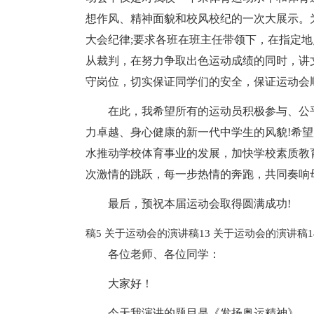
想作风、精神面貌和校风校纪的一次大展示。
大会纪律;要求各班在班主任带领下，在指定地
从裁判，在努力争取出色运动成绩的同时，讲
守岗位，切实保证同学们的安全，保证运动会
在此，我希望所有的运动员积极参与、公
力卓越、身心健康的新一代中学生的风貌!希
水推动学校体育事业的发展，加快学校素质教
次激情的跳跃，每一步热情的奔跑，共同奏响
最后，预祝本届运动会取得圆满成功!
稿5
关于运动会的演讲稿13
关于运动会的演讲稿1
各位老师、各位同学：
大家好！
今天我演讲的题目是《发扬奥运精神》