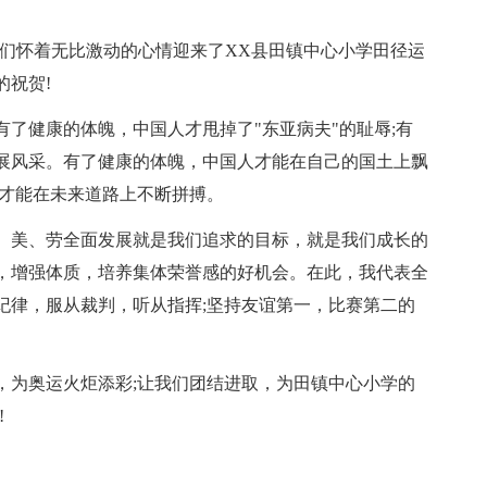
我们怀着无比激动的心情迎来了XX县田镇中心小学田径运
的祝贺!
了健康的体魄，中国人才甩掉了"东亚病夫"的耻辱;有
展风采。有了健康的体魄，中国人才能在自己的国土上飘
人才能在未来道路上不断拼搏。
、美、劳全面发展就是我们追求的目标，就是我们成长的
，增强体质，培养集体荣誉感的好机会。在此，我代表全
纪律，服从裁判，听从指挥;坚持友谊第一，比赛第二的
，为奥运火炬添彩;让我们团结进取，为田镇中心小学的
!