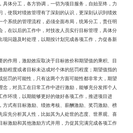
，具体分工，各方协调，一切为项目服务，自始至终，力
习，使我对绩效管理有了深刻的认识，更深刻认识到绩效
一个系统的管理流程，必须全面布局，统筹分工，责任明
会，在以后的工作中，对技改人员实行目标管理，具体分
出现问题及时处理，以期按计划完成各项工作，力促各新
要的作用，激励效应取决于目标效价和期望值的乘积、目
激励程度或者目标未达成对个体的惩罚程度；期望值指的
或惩罚的可能性，只有这两个方面可能性都非常大，期望
理念，对员工在日常工作中进行激励，能够充分发挥个人
工作环境，以期能够更好的做好各项工作，推进项目进
，方式有目标激励、绩效考核、薪酬激励、奖罚激励、榜
先应先分析其人性，比如其为人处世的态度、世界观、喜
目标激励和其他激励方式并用，力促其完满完成各项工作