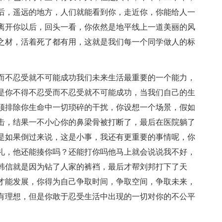
后，遥远的地方，人们就能看到你，走近你，你能给人一
离开你以后，回头一看，你依然是地平线上一道美丽的风
之材，活着死了都有用，这就是我们每一个同学做人的标
而不忍受就不可能成功我们未来生活最重要的一个能力，
是你不得不忍受而不忍受就不可能成功，当我们自己的生
须排除你生命中一切琐碎的干扰，你设想一个场景，假如
击，结果一不小心你的鼻梁骨被打断了，最后在医院躺了
是如果倒过来说，这是小事，我还有更重要的事情呢，你
礼，他还能揍你吗？还能打你吗他马上就会说说我不好，
韩信就是因为钻了人家的裤裆，最后才帮刘邦打下了天
才能发展，你得为自己争取时间，争取空间，争取未来，
有理想，但是你敢于忍受生活中出现的一切对你的不公平