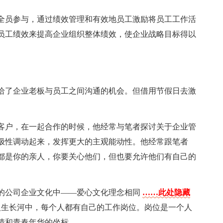
全员参与，通过绩效管理和有效地员工激励将员工工作活
员工绩效来提高企业组织整体绩效，使企业战略目标得以
给了企业老板与员工之间沟通的机会。但借用节假日去激
客户，在一起合作的时候，他经常与笔者探讨关于企业管
极性调动起来，发挥更大的主观能动性。他经常跟笔者
都是你的亲人，你要关心他们，但也要允许他们有自己的
的公司企业文化中——爱心文化理念相同
……此处隐藏
人生长河中，每个人都有自己的工作岗位。岗位是一个人
情和青春年华的坐标。