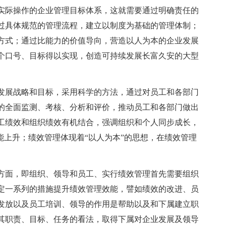
实际操作的企业管理目标体系，这就需要通过明确责任的
过具体规范的管理流程，建立以制度为基础的管理体制；
方式；通过比能力的价值导向，营造以人为本的企业发展
个口号、目标得以实现，创造可持续发展长富久安的大型
发展战略和目标，采用科学的方法，通过对员工和各部门
的全面监测、考核、分析和评价，推动员工和各部门做出
工绩效和组织绩效有机结合，强调组织和个人同步成长，
能上升；绩效管理体现着“以人为本”的思想，在绩效管理
、
方面，即组织、领导和员工、实行绩效管理首先需要组织
定一系列的措施提升绩效管理效能，譬如绩效的改进、员
发放以及员工培训、领导的作用是帮助以及和下属建立职
其职责、目标、任务的看法，取得下属对企业发展及领导