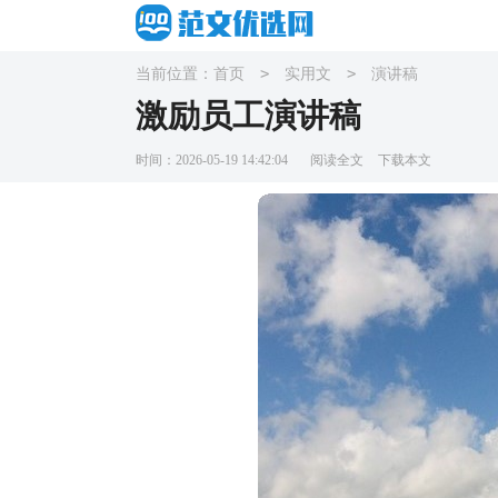
>
>
当前位置：
首页
实用文
演讲稿
激励员工演讲稿
时间：2026-05-19 14:42:04
阅读全文
下载本文