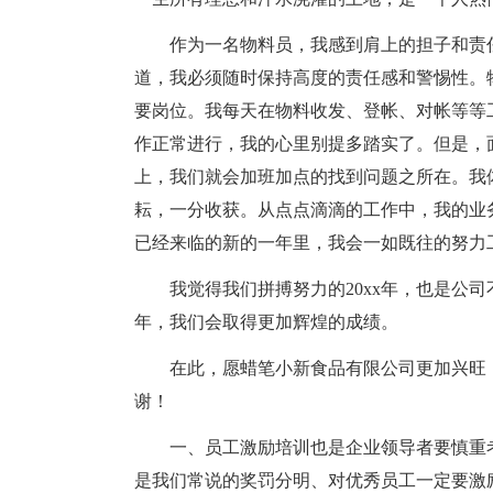
作为一名物料员，我感到肩上的担子和责
道，我必须随时保持高度的责任感和警惕性。
要岗位。我每天在物料收发、登帐、对帐等等
作正常进行，我的心里别提多踏实了。但是，
上，我们就会加班加点的找到问题之所在。我
耘，一分收获。从点点滴滴的工作中，我的业
已经来临的新的一年里，我会一如既往的努力
我觉得我们拼搏努力的20xx年，也是公
年，我们会取得更加辉煌的成绩。
在此，愿蜡笔小新食品有限公司更加兴旺
谢！
一、员工激励培训也是企业领导者要慎重
是我们常说的奖罚分明、对优秀员工一定要激