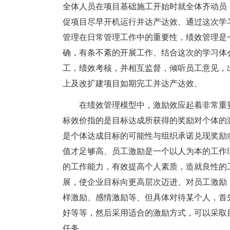
全体人员在项目基础施工开始时就全体齐动员
促项目尽早开机运行并达产达效、通过这次学
管理在日常管理工作中的重要性，绩效管理是
确，有条不紊的开展工作、结合这次的学习体
工，绩效考核，并相互监督，倾听员工意见，
上及改扩建项目如期完工并达产达效、
在绩效管理模型中，激励效应起着非常重
标效价指的是目标达成所获得的奖励对个体的
是个体达成目标的可能性与组织承诺兑现奖励
值才足够高、员工激励是一个以人为本的工作
的工作能力，有效提高个人素质，造就良性的
展，使企业目标向更高层次迈进、对员工激励
样激励、感情激励等、但具体对待某个人，首
好等等，然后采用适合的激励方式，可以采取
任务、