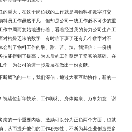
任的重大，在这个岗位我的工作就是与物料和数字打交
物料员工作虽然平凡，但却是公司一线工作必不可少的重
工作中周而复始地进行着，看着经过我的努力公司生产工
面对枯燥乏味的数字，有时临下班了还有几个数字对不
体会到了物料工作的酸、甜、苦、辣。我深信：一份耕
务技能得到了提高，为以后的工作奠定了坚实的基础。在
工作，为公司的进一步发展在做出一份贡献。
司不断腾飞的一年，我们深信，通过大家互助协作，新的一
！祝诸位新年快乐、工作顺利、身体健康、万事如意！谢
考虑的一个重要内容、激励可以分为正负两个方面，也就
励，从而提升他们的工作积极性，不断为其企业创造更多