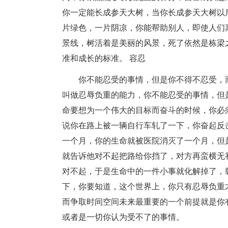
你一定能长成参天大树，当你长成参天大树以
片绿色，一片阴凉，你能帮助别人，即使人们
景线，树活着是美丽的风景，死了依然是栋梁
准和成长的标准。 容忍
你不能忍受的事情，但是你不得不忍受，
叫做忍辱负重的能力，你不能忍受的事情，但
命要想为一个伟大的目标而奋斗的时候，你必
说你在路上被一辆自行车轧了一下，你奋起反
一个月，你的生命就被医院消灭了一个月，但
就告诉他对不起把路给你挡了，对方再蛮横无
对不起，于是生命中的一件小事就化解掉了，
下，你要知道，这个世界上，你只有忍辱负重
而争取时间空间未来最重要的一个前提就是你
或者是一切你认为受不了的事情。