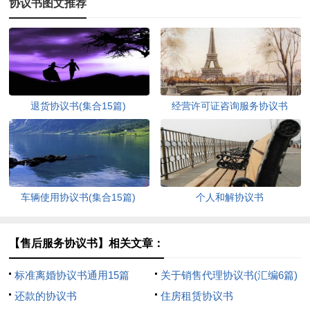
协议书图文推荐
退货协议书(集合15篇)
经营许可证咨询服务协议书
车辆使用协议书(集合15篇)
个人和解协议书
【售后服务协议书】相关文章：
标准离婚协议书通用15篇
关于销售代理协议书(汇编6篇)
还款的协议书
住房租赁协议书