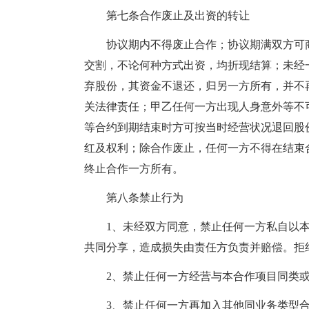
第七条合作废止及出资的转让
协议期内不得废止合作；协议期满双方可
交割，不论何种方式出资，均折现结算；未经
弃股份，其资金不退还，归另一方所有，并不
关法律责任；甲乙任何一方出现人身意外等不
等合约到期结束时方可按当时经营状况退回股
红及权利；除合作废止，任何一方不得在结束
终止合作一方所有。
第八条禁止行为
1、未经双方同意，禁止任何一方私自以
共同分享，造成损失由责任方负责并赔偿。拒
2、禁止任何一方经营与本合作项目同类
3、禁止任何一方再加入其他同业务类型