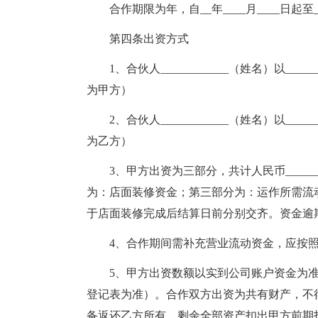
合作期限为年，自__年____月____日起至_
第四条出资方式
1、合伙人____________（姓名）以____
为甲方）
2、合伙人____________（姓名）以____
为乙方）
3、甲方出资为三部分，共计人民币_____
为：店面装修资金；第三部分为：运作所需流
于店面装修完成后结算日前分别交齐。资金逾
4、合作期间需补充营业流动资金，应按
5、甲方出资数额以实到公司账户资金为
登记表为准）。合作双方出资为共有财产，不
备返还乙方所有，剩余全部资产扣出甲方前期投