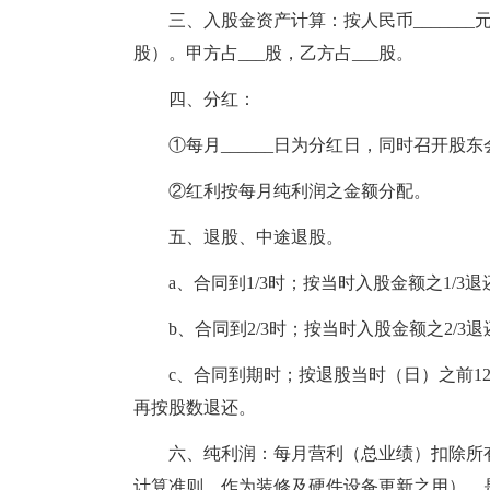
三、入股金资产计算：按人民币______
股）。甲方占___股，乙方占___股。
四、分红：
①每月______日为分红日，同时召开股东
②红利按每月纯利润之金额分配。
五、退股、中途退股。
a、合同到1/3时；按当时入股金额之1/3
b、合同到2/3时；按当时入股金额之2/3
c、合同到期时；按退股当时（日）之前1
再按股数退还。
六、纯利润：每月营利（总业绩）扣除所
计算准则，作为装修及硬件设备更新之用），