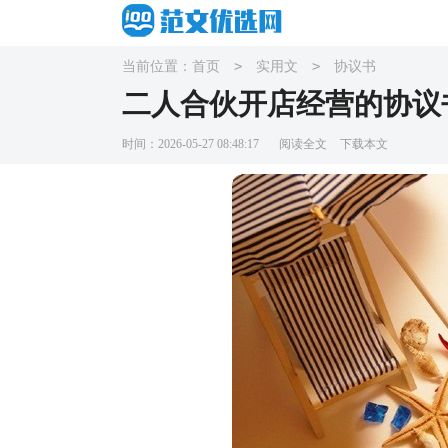
>
>
当前位置：
首页
实用文
协议书
二人合伙开店经营的协议
时间：2026-05-27 08:48:17
阅读全文
下载本文