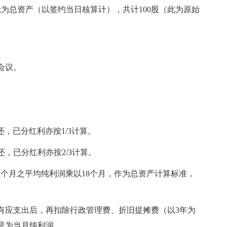
_元为总资产（以签约当日核算计），共计100股（此为原始
会议。
退还，已分红利亦按1/3计算。
退还，已分红利亦按2/3计算。
2个月之平均纯利润乘以18个月，作为总资产计算标准，
有应支出后，再扣除行政管理费、折旧提摊费（以3年为
是为当月纯利润。