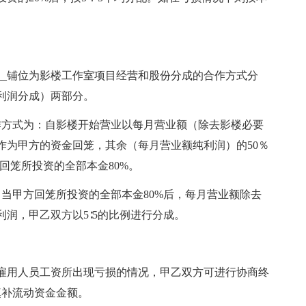
________铺位为影楼工作室项目经营和股份分成的合作方式分
利润分成）两部分。
作方式为：自影楼开始营业以每月营业额（除去影楼必要
作为甲方的资金回笼，其余（每月营业额纯利润）的50％
回笼所投资的全部本金80%。
当甲方回笼所投资的全部本金80%后，每月营业额除去
润，甲乙双方以5∶5的比例进行分成。
雇用人员工资所出现亏损的情况，甲乙双方可进行协商终
填补流动资金金额。