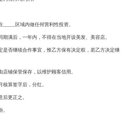
_____区域内做任何营利性投资。
同期满后，一年内，不得在当地开设美发、美容店。
定是否继续合作事宜，惟乙方保有决定权，若乙方决定继
由店铺保管保存，以维护顾客信用。
月核算签字后，分红。
意后更正之。
份。