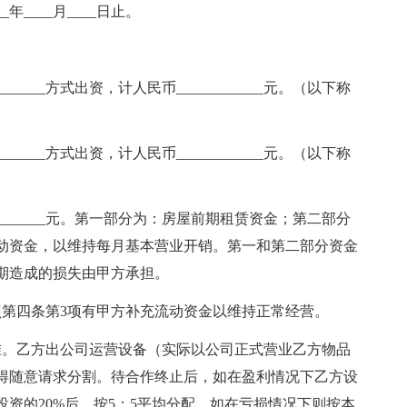
_年____月____日止。
________方式出资，计人民币____________元。（以下称
________方式出资，计人民币____________元。（以下称
_______元。第一部分为：房屋前期租赁资金；第二部分
动资金，以维持每月基本营业开销。第一和第二部分资金
期造成的损失由甲方承担。
照第四条第3项有甲方补充流动资金以维持正常经营。
准。乙方出公司运营设备（实际以公司正式营业乙方物品
得随意请求分割。待合作终止后，如在盈利情况下乙方设
资的20%后，按5：5平均分配。如在亏损情况下则按本