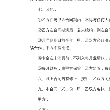
七、其他：
①乙方在与甲方合同期内，不得与任何人在
②乙方在合同期满后，若未续约，则在合
③合同到期日前半年，甲、乙双方必须决
续合作，甲方不得拒绝。
④卡金在未消费前，不列入每月业绩账，
⑤每月财务，由甲方保管，乙方监管，每
八、以上合同若有修正，按甲、乙双方同
九、本合同一式二份，甲、乙双方各执一
甲方：____________
乙方：_____________