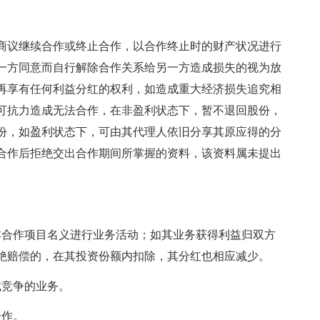
商议继续合作或终止合作，以合作终止时的财产状况进行
一方同意而自行解除合作关系给另一方造成损失的视为放
再享有任何利益分红的权利，如造成重大经济损失追究相
可抗力造成无法合作，在非盈利状态下，暂不退回股份，
份，如盈利状态下，可由其代理人依旧分享其原应得的分
合作后拒绝交出合作期间所掌握的资料，该资料属未提出
本合作项目名义进行业务活动；如其业务获得利益归双方
绝赔偿的，在其投资份额内扣除，其分红也相应减少。
或竞争的业务。
合作。