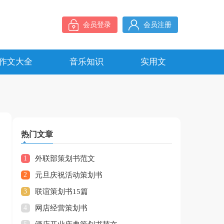
会员登录
会员注册
作文大全
音乐知识
实用文
热门文章
1
外联部策划书范文
2
元旦庆祝活动策划书
3
联谊策划书15篇
4
网店经营策划书