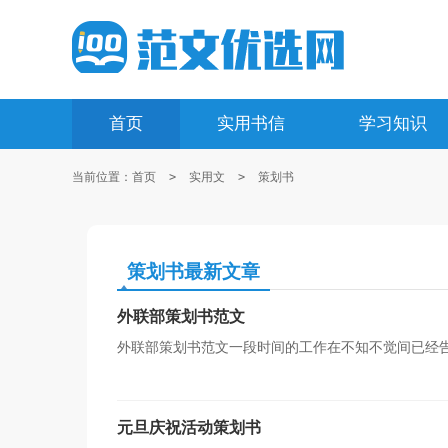
首页
实用书信
学习知识
当前位置：
首页
>
实用文
>
策划书
策划书最新文章
外联部策划书范文
外联部策划书范文一段时间的工作在不知不觉间已经
抽出时间写写策划书了。拿起笔的时候却发现不知道写什
元旦庆祝活动策划书