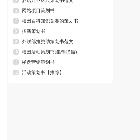
5
酒店开业庆典策划书范文
6
网站项目策划书
7
校园百科知识竞赛的策划书
8
招新策划书
9
外联部拉赞助策划书范文
10
校园活动策划书(集锦15篇)
11
楼盘营销策划书
12
活动策划书【推荐】