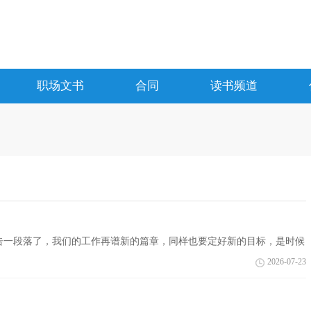
职场文书
合同
读书频道
告一段落了，我们的工作再谱新的篇章，同样也要定好新的目标，是时候
么，下面...
2026-07-23