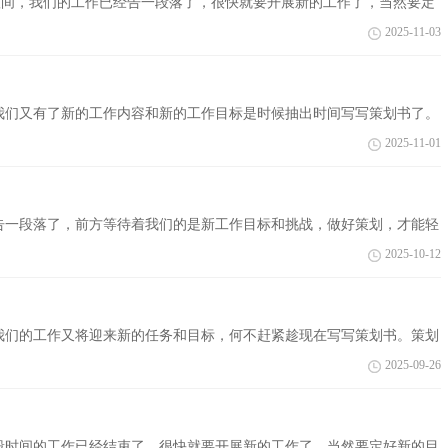
经意间，我们的工作已经告一段落了，很快就要开展新的工作了，当然要定
来参考策划书是...
2025-11-03
我们又有了新的工作内容和新的工作目标是时候抽出时间写写策划书了。
理的...
2025-11-01
告一段落了，前方等待着我们的是新工作目标和挑战，做好策划，才能轻
吧，下面是小...
2025-10-12
我们的工作又将迎来新的任务和目标，何不赶紧趁现在写写策划书。策划
划书，欢...
2025-09-26
段时间的工作已经结束了，很快就要开展新的工作了，当然要定好新的目