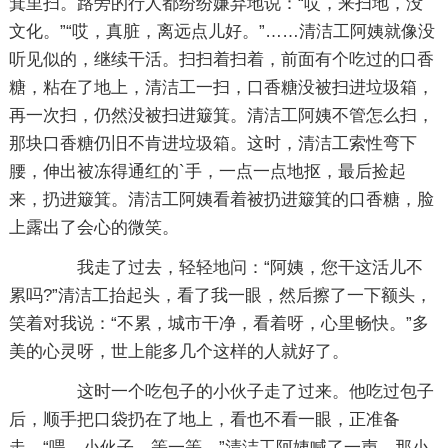
箕里扫。路旁的行人都纷纷嫌弃地说：“哎，来扫地，没
文化。”“哎，真脏，离远点儿好。”……清洁工阿姨就像没
听见似的，继续干活。扫扫着扫着，前面有个吃过的口香
糖，粘在了地上，清洁工一扫，口香糖没被扫进垃圾箱，
再一次扫，仍然没被扫进簸箕。清洁工阿姨不管怎么扫，
那块口香糖仍旧不肯进垃圾箱。这时，清洁工索性弯下
腰，伸出被冻得通红的`手，一点一点地抠，最后捡起
来，扔进簸箕。清洁工阿姨看着被扔进簸箕的口香糖，脸
上露出了会心的微笑。
我走了过去，轻轻地问：“阿姨，您干这活儿不
累吗?”清洁工抬起头，看了我一眼，然后擦了一下额头，
笑着对我说：“不累，城市干净，看着呀，心里畅快。”多
美的心灵呀，世上能多几个这样的人就好了。
这时一个吃包子的小伙子走了过来。他吃过包子
后，顺手把口袋扔在了地上，看也不看一眼，正准备
走。“喂，小伙子，等一等。”清洁工阿姨喊了一声。那小