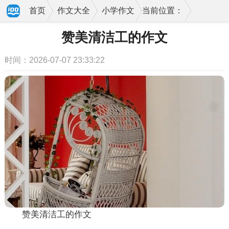
首页
作文大全
小学作文
当前位置：
赞美清洁工的作文
时间：2026-07-07 23:33:22
赞美清洁工的作文