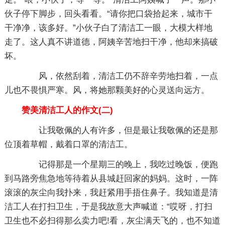
伙子停下脚步，回头看看。“请你把口袋拾起来，城市干
干净净，该多好。”小伙子白了清洁工一眼，大模大样地
走了。这人真不讲道德，阿姨辛苦地扫干净，他却来搞破
坏。
风，依然刮着，清洁工仍不辞辛劳地扫着，一点
儿也不畏惧严寒。风，将她那颗美好的心灵送向远方。
赞美清洁工人的作文(二)
让我敬佩的人有许多，但是最让我敬佩的还是那
位顶着草帽，戴着口罩的清洁工。
记得那是一个星期三的晚上，我吃过晚饭，便跑
到马路旁焦急地等待着从县城赶回家的妈妈。这时，一阵
滚滚的灰尘向我扑来，我赶紧用手捂住鼻子。我知道是清
洁工人在打扫卫生，于是我故意大声喊道：“哎呀，打扫
卫生也不必扫得那么卖力吧!看，灰尘满天飞的，也不知道