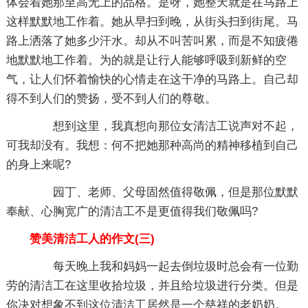
体会着她那至高无上的品格。是呀，她整天就是在马路上
这样默默地工作着。她从早扫到晚，从街头扫到街尾。马
路上洒落了她多少汗水。却从不叫苦叫累，而是不知疲倦
地默默地工作着。为的就是让行人能够呼吸到新鲜的空
气，让人们怀着愉快的心情走在这干净的马路上。自己却
得不到人们的赞扬，受不到人们的尊敬。
想到这里，我真想向那位女清洁工说声对不起，
可我却没有。我想：何不把她那种高尚的精神移植到自己
的身上来呢?
园丁、老师、父母固然值得敬佩，但是那位默默
奉献、心胸宽广的清洁工不是更值得我们敬佩吗?
赞美清洁工人的作文(三)
每天晚上我和妈妈一起去倒垃圾时总会有一位勤
劳的清洁工在这里收拾垃圾，并且给垃圾进行分类。但是
你决对想象不到这位清洁工居然是一个慈祥的老奶奶。