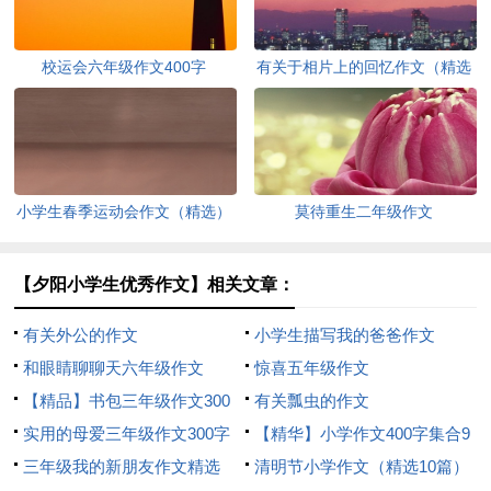
校运会六年级作文400字
有关于相片上的回忆作文（精选
3篇）
小学生春季运动会作文（精选）
莫待重生二年级作文
【夕阳小学生优秀作文】相关文章：
有关外公的作文
小学生描写我的爸爸作文
和眼睛聊聊天六年级作文
惊喜五年级作文
【精品】书包三年级作文300
有关瓢虫的作文
字三篇
实用的母爱三年级作文300字
【精华】小学作文400字集合9
四篇
三年级我的新朋友作文精选
篇
清明节小学作文（精选10篇）