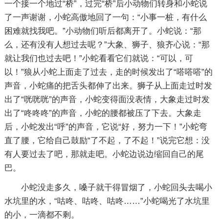
一个接一个地过“桥”，过完“桥”后小动物们转身和小蛇说
了一声谢谢，小蛇高傲地回了一句：“小事一桩，有什么
困难就找我吧。”小动物们听后都离开了。小蛇说：“那
么，还有没有人想过去呢？”大象、狮子、狼齐心说：“那
就让我们也过去吧！”小蛇看看它们就说：“可以，可
以！”狼从小蛇上面走了过去，走的时候发出了“嗒嗒嗒”的
声音，小蛇痛的把舌头都伸了出来。狮子从上面走过时发
出了“咣咣咣”的声音，小蛇变得面没表情，大象走过时发
出了“咚咚咚”的声音，小蛇的腰都被压了下去。大象走
后，小蛇发出“呼”的声音，它说“好，努力一下！”小蛇弯
直了腰，它给自己鼓励“了不起，了不起！”说完它想：没
有人要过去了吧，那就走吧。小蛇边说边缩回自己的尾
巴。
小蛇没走多久，嗓子就干得冒烟了，小蛇回头去喝小
水坑里的水，“咕咚、咕咚、咕咚……”小蛇喝光了水坑里
的小，一滴都不剩。