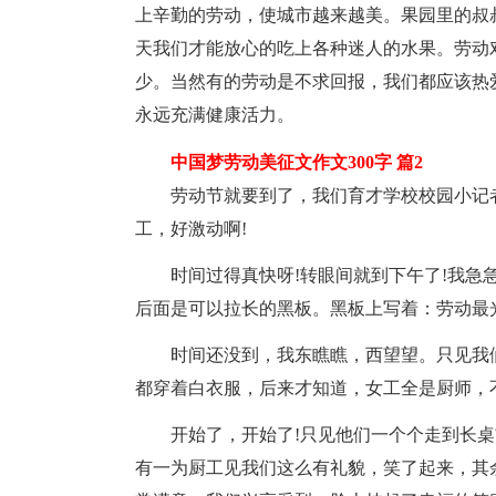
上辛勤的劳动，使城市越来越美。果园里的叔
天我们才能放心的吃上各种迷人的水果。劳动
少。当然有的劳动是不求回报，我们都应该热
永远充满健康活力。
中国梦劳动美征文作文300字 篇2
劳动节就要到了，我们育才学校校园小记
工，好激动啊!
时间过得真快呀!转眼间就到下午了!我急
后面是可以拉长的黑板。黑板上写着：劳动最光
时间还没到，我东瞧瞧，西望望。只见我
都穿着白衣服，后来才知道，女工全是厨师，
开始了，开始了!只见他们一个个走到长
有一为厨工见我们这么有礼貌，笑了起来，其