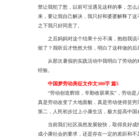
禁让我犯了愁，以前可没遇见这样的事，怎么
来，要让我自己解决，我只好和婆婆解释了这
之下我只好同意了。
之后妈妈对这个结果十分不满，抱怨我说
烦了？我听后才恍然大悟，明白了这样做的后
从那次暑假的实践活动中我明白了劳动的
经验。
中国梦劳动美征文作文300字 篇5
“劳动创造辉煌，辛勤收获果实”，劳动
真是劳动改变了大地面貌，真是劳动使得贫穷
第二，人民初步过上小康生活，极大提高中国
当前我们社区虽然发展较快，取得良好成
成小康社会的要求，还是存在一定的差距和不