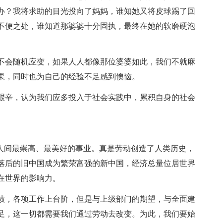
办？我将求助的目光投向了妈妈，谁知她又将皮球踢了回
不便之处，谁知道那婆婆十分固执，最终在她的软磨硬泡
不会随机应变，如果人人都像那位婆婆如此，我们不就麻
果，同时也为自己的经验不足感到懊恼。
艰辛，认为我们应多投入于社会实践中，累积自身的社会
是人间最崇高、最美好的事业。真是劳动创造了人类历史，
落后的旧中国成为繁荣富强的新中国，经济总量位居世界
在世界的影响力。
绩，各项工作上台阶，但是与上级部门的期望，与全面建
足，这一切都需要我们通过劳动去改变。为此，我们要始