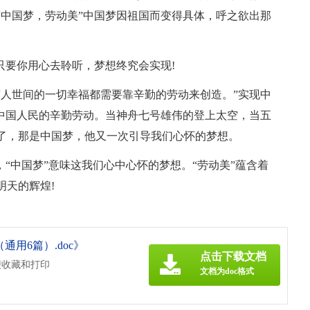
“中国梦，劳动美”中国梦因祖国而变得具体，呼之欲出那
只要你用心去聆听，梦想终究会实现!
“人世间的一切幸福都需要靠辛勤的劳动来创造。”实现中
体中国人民的辛勤劳动。当神舟七号雄伟的登上太空，当五
了，那是中国梦，他又一次引导我们心怀的梦想。
，“中国梦”意味这我们心中心怀的梦想。“劳动美”蕴含着
明天的辉煌!
通用6篇）.doc》
点击下载文档
便收藏和打印
文档为doc格式