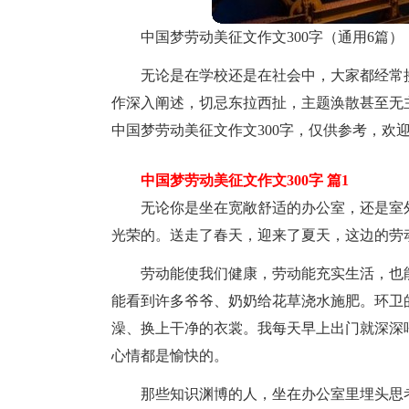
中国梦劳动美征文作文300字（通用6篇）
无论是在学校还是在社会中，大家都经常
作深入阐述，切忌东拉西扯，主题涣散甚至无
中国梦劳动美征文作文300字，仅供参考，欢
中国梦劳动美征文作文300字 篇1
无论你是坐在宽敞舒适的办公室，还是室
光荣的。送走了春天，迎来了夏天，这边的劳
劳动能使我们健康，劳动能充实生活，也
能看到许多爷爷、奶奶给花草浇水施肥。环卫
澡、换上干净的衣裳。我每天早上出门就深深
心情都是愉快的。
那些知识渊博的人，坐在办公室里埋头思