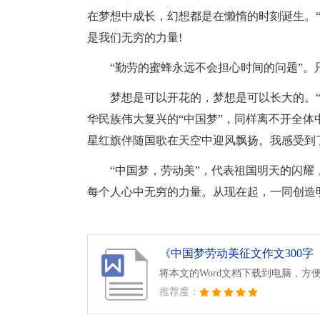
在梦想中成长，幻想都是在懒惰的时刻诞生。
是我们无穷的力量!
“勤劳的蜜蜂永远不会担心时间的问题”。
梦想是可以开花的，梦想是可以长大的。
华民族伟大复兴的“中国梦”，同样离不开全
星红旗伴随国歌在天空中迎风飘扬。我感受到
“中国梦，劳动美”，代表祖国明天的闪耀
每个人心中无穷的力量。从现在起，一同创造
《中国梦劳动美征文作文300字（
将本文的Word文档下载到电脑，方
推荐度：