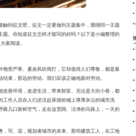
接触到征文吧，征文一定要做到主题集中，围绕同一主题
主题。你知道征文怎样才能写的好吗？以下是小编整理的
迎大家阅读。
外饱受严寒、夏炎风吹雨打，它却值得人们尊敬，都是最
动结束，那边的劳动。我们应该正确地面对劳动。
能改善环境，改进生活，带来财富。无论是大街小巷，都
的工作人员在人们还没起床就给铺上厚厚灰尘的城市洗
呼吸几口新鲜空气，走在这宽阔、洁净的马路上，一天的
考，写、花，规划者城市的未来。那些建筑工人，在工地