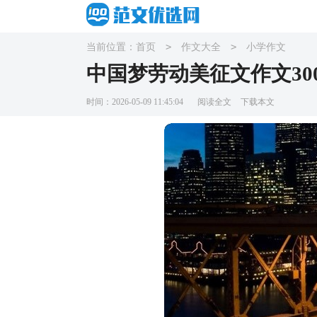
>
>
当前位置：
首页
作文大全
小学作文
中国梦劳动美征文作文30
时间：2026-05-09 11:45:04
阅读全文
下载本文