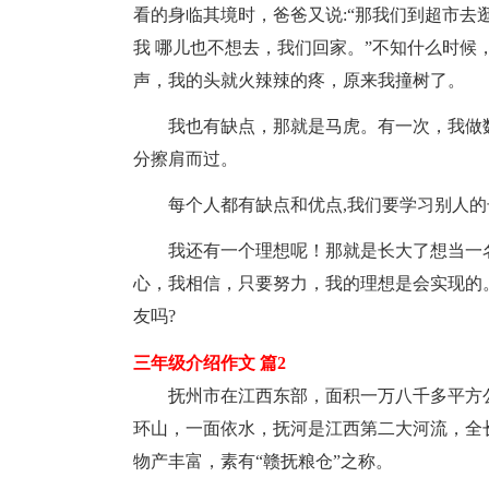
看的身临其境时，爸爸又说:“那我们到超市去
我 哪儿也不想去，我们回家。”不知什么时候，突
声，我的头就火辣辣的疼，原来我撞树了。
我也有缺点，那就是马虎。有一次，我做
分擦肩而过。
每个人都有缺点和优点,我们要学习别人的
我还有一个理想呢！那就是长大了想当一
心，我相信，只要努力，我的理想是会实现的。
友吗?
三年级介绍作文 篇2
抚州市在江西东部，面积一万八千多平方
环山，一面依水，抚河是江西第二大河流，全
物产丰富，素有“赣抚粮仓”之称。