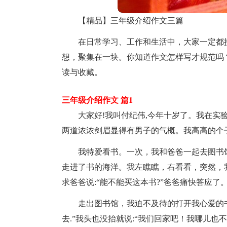
【精品】三年级介绍作文三篇
在日常学习、工作和生活中，大家一定都
想，聚集在一块。你知道作文怎样写才规范吗
读与收藏。
三年级介绍作文 篇1
大家好!我叫付纪伟,今年十岁了。我在实
两道浓浓剑眉显得有男子的气概。我高高的个
我特爱看书。一次，我和爸爸一起去图书
走进了书的海洋。我左瞧瞧，右看看，突然，我
求爸爸说:“能不能买这本书?”爸爸痛快答应了
走出图书馆，我迫不及待的打开我心爱的
去.”我头也没抬就说:“我们回家吧！我哪儿也