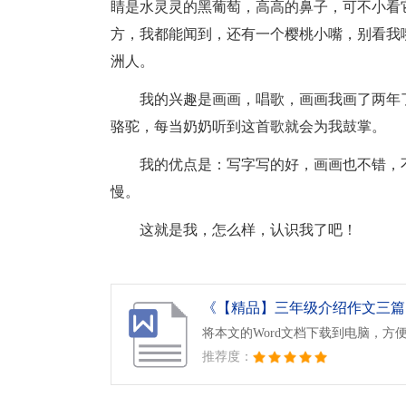
睛是水灵灵的黑葡萄，高高的鼻子，可不小看
方，我都能闻到，还有一个樱桃小嘴，别看我
洲人。
我的兴趣是画画，唱歌，画画我画了两年
骆驼，每当奶奶听到这首歌就会为我鼓掌。
我的优点是：写字写的好，画画也不错，
慢。
这就是我，怎么样，认识我了吧！
《【精品】三年级介绍作文三篇.d
将本文的Word文档下载到电脑，方
推荐度：