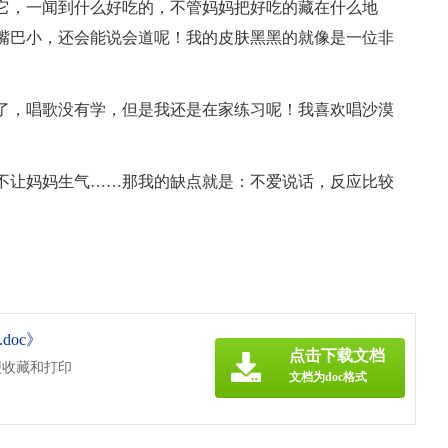
它，一闻到什么好吃的，不管妈妈把好吃的藏在什么地
嘴巴小，还会能说会道呢！我的皮肤黑黑的就像是一位非
了，唱歌没有学，但是我还是在家练习呢！我喜欢唱沙漠
不让妈妈生气……那我的缺点就是：不爱说话，反应比较
oc》
点击下载文档
便收藏和打印
文档为doc格式