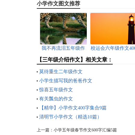
小学作文图文推荐
我不再流泪五年级作
校运会六年级作文40
文
字
【三年级介绍作文】相关文章：
莫待重生二年级作文
小学生描写我的爸爸作文
惊喜五年级作文
有关瓢虫的作文
【精华】小学作文400字集合9篇
清明节小学作文（精选10篇）
上一篇：
小学五年级春节作文600字汇编5篇