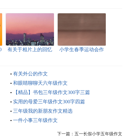
0
有关于相片上的回忆
小学生春季运动会作
作文（精选3篇）
文（精选）
有关外公的作文
和眼睛聊聊天六年级作文
【精品】书包三年级作文300字三篇
实用的母爱三年级作文300字四篇
三年级我的新朋友作文精选
一件小事三年级作文
下一篇：
五一长假小学五年级作文