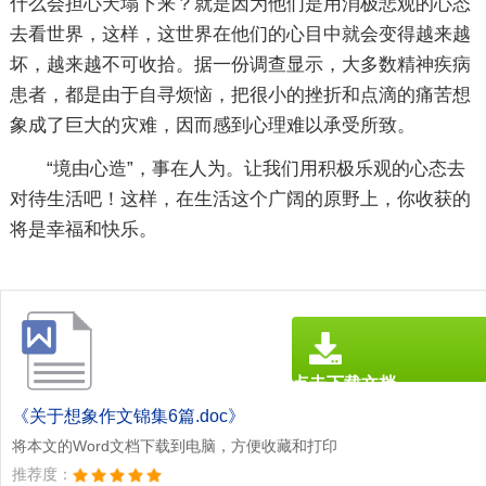
什么会担心天塌下来？就是因为他们是用消极悲观的心态
去看世界，这样，这世界在他们的心目中就会变得越来越
坏，越来越不可收拾。据一份调查显示，大多数精神疾病
患者，都是由于自寻烦恼，把很小的挫折和点滴的痛苦想
象成了巨大的灾难，因而感到心理难以承受所致。
“境由心造”，事在人为。让我们用积极乐观的心态去
对待生活吧！这样，在生活这个广阔的原野上，你收获的
将是幸福和快乐。
点击下载文档
文档为doc格式
《关于想象作文锦集6篇.doc》
将本文的Word文档下载到电脑，方便收藏和打印
推荐度：