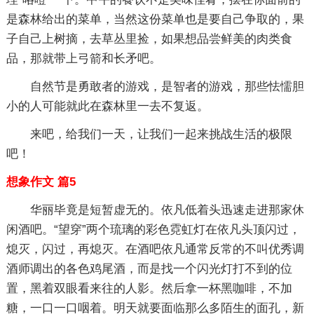
是森林给出的菜单，当然这份菜单也是要自己争取的，果
子自己上树摘，去草丛里捡，如果想品尝鲜美的肉类食
品，那就带上弓箭和长矛吧。
自然节是勇敢者的游戏，是智者的游戏，那些怯懦胆
小的人可能就此在森林里一去不复返。
来吧，给我们一天，让我们一起来挑战生活的极限
吧！
想象作文 篇5
华丽毕竟是短暂虚无的。依凡低着头迅速走进那家休
闲酒吧。“望穿”两个琉璃的彩色霓虹灯在依凡头顶闪过，
熄灭，闪过，再熄灭。在酒吧依凡通常反常的不叫优秀调
酒师调出的各色鸡尾酒，而是找一个闪光灯打不到的位
置，黑着双眼看来往的人影。然后拿一杯黑咖啡，不加
糖，一口一口咽着。明天就要面临那么多陌生的面孔，新