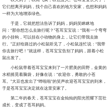
它们想离开妈妈，找个自己喜欢的地方安家，也想和妈妈
一样为大地增添绿色。
于是，它就把想法告诉了妈妈，妈妈笑眯眯地
问：“那你想怎么去旅行呢？”苍耳宝宝说：“我有一个弯弯
的小挂钩，可以挂在小动物的身上，让它们带我去旅
行。”正好给路过的小松鼠听见了，小松鼠连忙说：“我带
你去旅行吧！”就这样，苍耳宝宝告别了妈妈，跟着小松
鼠出发了。
小松鼠带着苍耳宝宝来到了一片肥美的田野，金黄的
水稻摇晃着脑袋，好像在说：“欢迎你，勇敢的小苍
耳。”大豆也发出了“哗啦啦”的笑声欢迎苍耳宝宝的到来，
于是苍耳宝宝决定就在这里安家了。
第二年的春天，苍耳宝宝在金灿灿的阳光照耀下茁壮
成长，变成了苍耳妈妈。