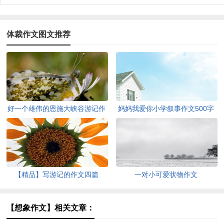
体裁作文图文推荐
好一个雄伟的恩施大峡谷游记作
妈妈我爱你小学叙事作文500字
文
【精品】写游记的作文四篇
一对小可爱状物作文
【想象作文】相关文章：