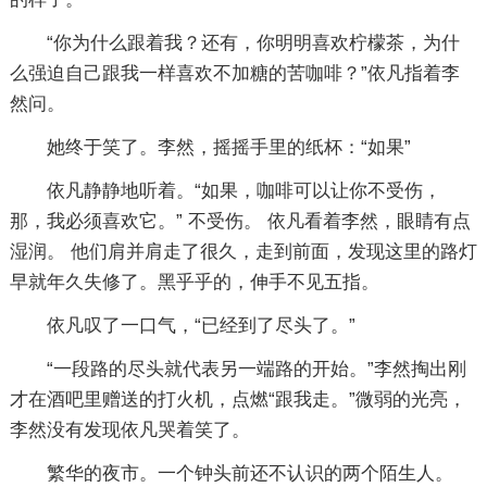
“你为什么跟着我？还有，你明明喜欢柠檬茶，为什
么强迫自己跟我一样喜欢不加糖的苦咖啡？”依凡指着李
然问。
她终于笑了。李然，摇摇手里的纸杯：“如果”
依凡静静地听着。“如果，咖啡可以让你不受伤，
那，我必须喜欢它。” 不受伤。 依凡看着李然，眼睛有点
湿润。 他们肩并肩走了很久，走到前面，发现这里的路灯
早就年久失修了。黑乎乎的，伸手不见五指。
依凡叹了一口气，“已经到了尽头了。”
“一段路的尽头就代表另一端路的开始。”李然掏出刚
才在酒吧里赠送的打火机，点燃“跟我走。”微弱的光亮，
李然没有发现依凡哭着笑了。
繁华的夜市。一个钟头前还不认识的两个陌生人。