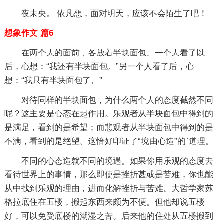
夜未央。 依凡想，面对明天，应该不会陌生了吧！
想象作文 篇6
在两个人的面前，各放着半块面包。一个人看了以
后，心想：“我还有半块面包。”另一个人看了后，心
想：“我只有半块面包了。”
对待同样的半块面包，为什么两个人的态度截然不同
呢？这主要是心态在起作用。乐观者从半块面包中得到的
是满足，看到的是希望；而悲观者从半块面包中得到的是
不满，看到的是绝望。这恰好印证了“境由心造”的`道理。
不同的心态造就不同的境遇。如果你用乐观的态度去
看待世界上的事情，那么即使是挫折甚或是苦难，你也能
从中找到乐观的理由，进而化解挫折与苦难。大哲学家苏
格拉底住在五楼，搬起东西来颇为不便。但他却说五楼
好，可以免受底楼的潮湿之苦。后来他的住处从五楼搬到