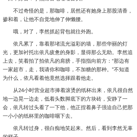
不过奇怪的是，那咖啡，居然还有她身上那股清香，
掺和着，让他不自觉地伸了伸懒腰。
哦，对了，李然抓起背包就往外跑。
依凡累了，靠着那堵流光溢彩的墙，那些华丽的灯
光，更加衬托出依凡疲惫的身影，显得那么无助。李然追
上去，笑着拍了拍依凡的肩膀，手指指向前方：“那边有
一家超市，走，我请你和咖啡，不加糖的那种。”不知道
为什么，依凡看着他竟然选择跟着他走。
从24小时营业超市捧着滚烫的纸杯出来，依凡很自然
地一边晃一边走，低着头数脚底下的方块砖，安静了一
会，依凡转过头看了一下他，他正捏着鼻子强迫自己把那
一小小的纸杯里的咖啡咽下去。
依凡转过身，很白痴地笑起来。然后，看到李然无辜
的样子。