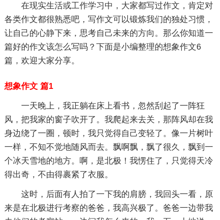
在现实生活或工作学习中，大家都写过作文，肯定对
各类作文都很熟悉吧，写作文可以锻炼我们的独处习惯，
让自己的心静下来，思考自己未来的方向。那么你知道一
篇好的作文该怎么写吗？下面是小编整理的想象作文6
篇，欢迎大家分享。
想象作文 篇1
一天晚上，我正躺在床上看书，忽然刮起了一阵狂
风，把我家的窗子吹开了。我爬起来去关，那阵风却在我
身边绕了一圈，顿时，我只觉得自己变轻了。像一片树叶
一样，不知不觉地随风而去。飘啊飘，飘了很久，飘到一
个冰天雪地的地方。啊，是北极！我愣住了，只觉得天冷
得出奇，不由得裹紧了衣服。
这时，后面有人拍了一下我的肩膀，我回头一看，原
来是在北极进行考察的爸爸，我高兴极了。爸爸一边带我