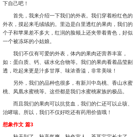
下自己吧！
首先，我来介绍一下我们的外表。我们穿着粉红色的
外衣，摸起来毛绒绒的。里边是白里透红的果肉，我们的
个子和苹果差不多大，红润的脸颊上还夹带着青色，好似
一个被冻坏的小姑娘。
我们不仅有可爱的外表，体内的果肉还营养丰富，
如：蛋白质、钙、碳水化合物等。我们的果肉看着晶莹剔
透，吃起来更是汁多甘厚、味浓香溢，非常美味！
另外，我们的品种也很多，有新川中岛桃、香山水蜜
桃、凤凰水蜜桃等。这些都是我们水蜜桃家族的极品。
而且我们的果肉可以抗贫血，我们的仁还可以止咳、
治哮喘。所以，我们不仅好吃还有药用价值哦！
想象作文 篇3
秋天到了，秋高气爽，秋色宜人。苍耳宝宝长大了，