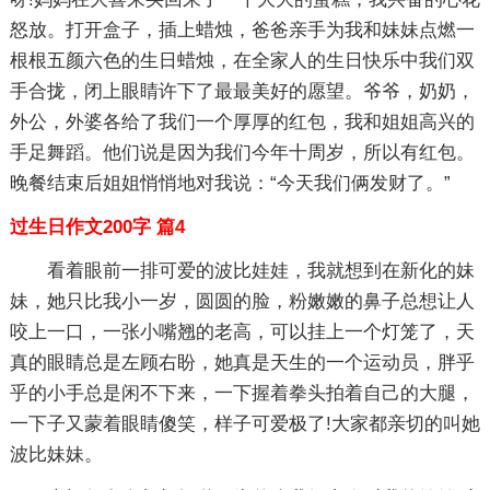
怒放。打开盒子，插上蜡烛，爸爸亲手为我和妹妹点燃一
根根五颜六色的生日蜡烛，在全家人的生日快乐中我们双
手合拢，闭上眼睛许下了最最美好的愿望。爷爷，奶奶，
外公，外婆各给了我们一个厚厚的红包，我和姐姐高兴的
手足舞蹈。他们说是因为我们今年十周岁，所以有红包。
晚餐结束后姐姐悄悄地对我说：“今天我们俩发财了。”
过生日作文200字 篇4
看着眼前一排可爱的波比娃娃，我就想到在新化的妹
妹，她只比我小一岁，圆圆的脸，粉嫩嫩的鼻子总想让人
咬上一口，一张小嘴翘的老高，可以挂上一个灯笼了，天
真的眼睛总是左顾右盼，她真是天生的一个运动员，胖乎
乎的小手总是闲不下来，一下握着拳头拍着自己的大腿，
一下子又蒙着眼睛傻笑，样子可爱极了!大家都亲切的叫她
波比妹妹。