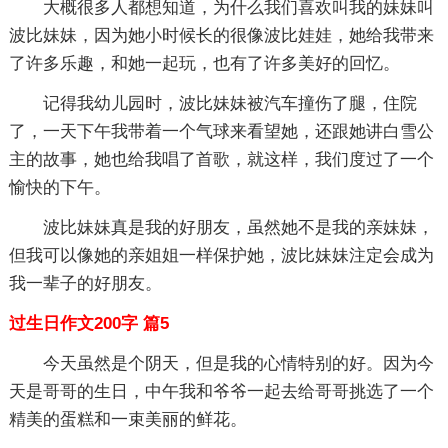
大概很多人都想知道，为什么我们喜欢叫我的妹妹叫
波比妹妹，因为她小时候长的很像波比娃娃，她给我带来
了许多乐趣，和她一起玩，也有了许多美好的回忆。
记得我幼儿园时，波比妹妹被汽车撞伤了腿，住院
了，一天下午我带着一个气球来看望她，还跟她讲白雪公
主的故事，她也给我唱了首歌，就这样，我们度过了一个
愉快的下午。
波比妹妹真是我的好朋友，虽然她不是我的亲妹妹，
但我可以像她的亲姐姐一样保护她，波比妹妹注定会成为
我一辈子的好朋友。
过生日作文200字 篇5
今天虽然是个阴天，但是我的心情特别的好。因为今
天是哥哥的生日，中午我和爷爷一起去给哥哥挑选了一个
精美的蛋糕和一束美丽的鲜花。