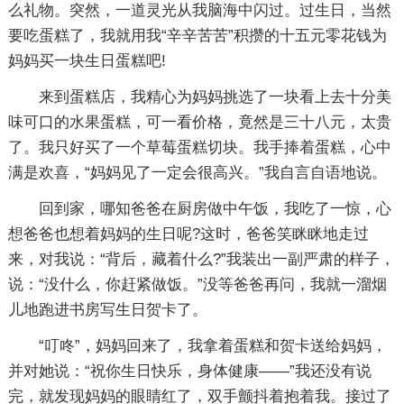
么礼物。突然，一道灵光从我脑海中闪过。过生日，当然
要吃蛋糕了，我就用我“辛辛苦苦”积攒的十五元零花钱为
妈妈买一块生日蛋糕吧!
来到蛋糕店，我精心为妈妈挑选了一块看上去十分美
味可口的水果蛋糕，可一看价格，竟然是三十八元，太贵
了。我只好买了一个草莓蛋糕切块。我手捧着蛋糕，心中
满是欢喜，“妈妈见了一定会很高兴。”我自言自语地说。
回到家，哪知爸爸在厨房做中午饭，我吃了一惊，心
想爸爸也想着妈妈的生日呢?这时，爸爸笑眯眯地走过
来，对我说：“背后，藏着什么?”我装出一副严肃的样子，
说：“没什么，你赶紧做饭。”没等爸爸再问，我就一溜烟
儿地跑进书房写生日贺卡了。
“叮咚”，妈妈回来了，我拿着蛋糕和贺卡送给妈妈，
并对她说：“祝你生日快乐，身体健康——”我还没有说
完，就发现妈妈的眼睛红了，双手颤抖着抱着我。接过了