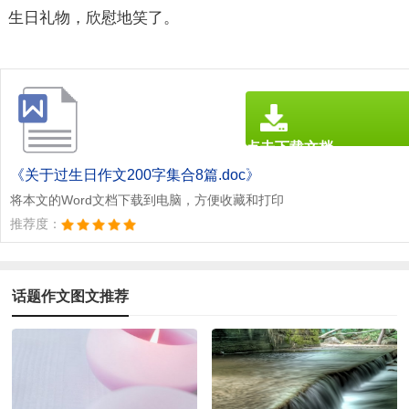
生日礼物，欣慰地笑了。
点击下载文档
文档为doc格式
《关于过生日作文200字集合8篇.doc》
将本文的Word文档下载到电脑，方便收藏和打印
推荐度：
话题作文图文推荐