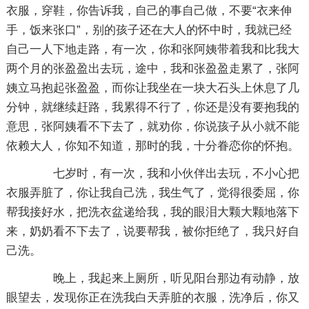
衣服，穿鞋，你告诉我，自己的事自己做，不要“衣来伸
手，饭来张口”，别的孩子还在大人的怀中时，我就已经
自己一人下地走路，有一次，你和张阿姨带着我和比我大
两个月的张盈盈出去玩，途中，我和张盈盈走累了，张阿
姨立马抱起张盈盈，而你让我坐在一块大石头上休息了几
分钟，就继续赶路，我累得不行了，你还是没有要抱我的
意思，张阿姨看不下去了，就劝你，你说孩子从小就不能
依赖大人，你知不知道，那时的我，十分眷恋你的怀抱。
七岁时，有一次，我和小伙伴出去玩，不小心把
衣服弄脏了，你让我自己洗，我生气了，觉得很委屈，你
帮我接好水，把洗衣盆递给我，我的眼泪大颗大颗地落下
来，奶奶看不下去了，说要帮我，被你拒绝了，我只好自
己洗。
晚上，我起来上厕所，听见阳台那边有动静，放
眼望去，发现你正在洗我白天弄脏的衣服，洗净后，你又