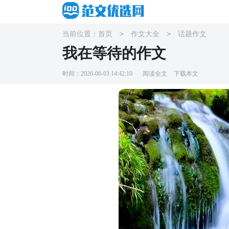
>
>
当前位置：
首页
作文大全
话题作文
我在等待的作文
时间：2026-06-03 14:42:10
阅读全文
下载本文