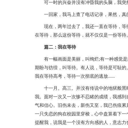
可一时的兴奋并没有冲昏我的头脑，我突
一回家，我马上查了电话记录，果然，真
现在，两年过去了，我还一直在等待，等
在等待，那么这份等待，就不仅仅是一份等待
篇二：我在等待
有一幅画面是美丽，叫绚烂;有一种感觉是
期盼与彷徨，叫等待。有人说，等待是可耻的
我在等待高考，等待一次彻底的逃放......
十一月。高三。并没有传说中的地狱般黑
我。面对一次又一次惨不忍睹的成绩，我感到
气和信心。旧伤未去，新伤又至，我已伤痕累
一只失恋的狗在校园里穿梭，心中盘算着下一
提醒我，说我是一个没有方向感的人，意志力