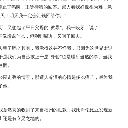
乎停止了鸣叫，正等待我的回答。那人看我好像很为难，急
天！明天我一定会汇钱回给你。”
历，又想起了平日父母的“教导”。我一咬牙，说了
，好像想说什么，但刚到嘴边，又咽了回去。
失望了吗？其实，我觉得这并不怪我，只因为这世界太过
于是我们为自己披上一层“外套”也是理所当然的事。当我
迷惘。
公园走丢的情景，那遭人冷漠的心情是多么痛苦，最终我
了他。
我竟然真的收到了来自福州的汇款，我比哥伦比亚发现新
上还是有立足之地的。