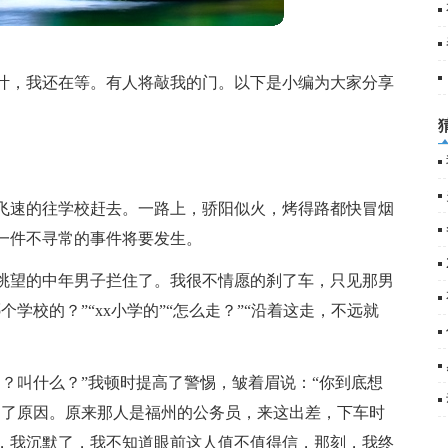
叶，我还在等。有人将敲我的门。以下是小编为大家分享
飞速的往学校赶去。一路上，骄阳似火，烤得路都快冒烟
一件不寻常的事件将要发生。
眺望的中年男子拦住了。我很不情愿的刹了车，只见那男
学校的？”“xx小学的”“怎么走？”“沿着这走，不远就
？叫什么？”我顿时提高了警惕，皱着眉说：“你到底想
出了原因。原来那人是福州的公务员，来这出差，下车时
，我沉默了，我不知道眼前这人值不值得信，那刻，我终