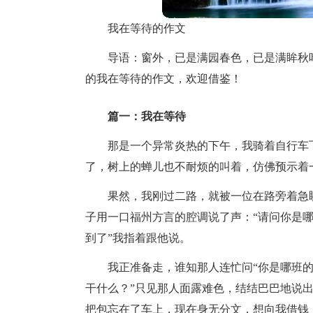
我在等待的作文
导语：窗外，已是满园春色，已是满眸秋
的我在等待的作文，欢迎借鉴！
篇一：我在等待
那是一个异常炎热的下午，我骑着自行车
了，树上的蝉儿也不耐烦的叫着，仿佛预示着
果然，我刚过二路，就被一位在路旁着急
子用一口福州方言的腔调说了声：“请问你是哪个
到了”我指着跟他说。
我正准备走，谁知那人连忙问“你是哪班的
干什么？”只见那人面露难色，结结巴巴地说
把包忘在了车上，现在身无分文，想向我借钱