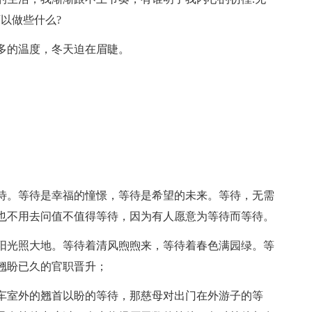
以做些什么?
多的温度，冬天迫在眉睫。
待。等待是幸福的憧憬，等待是希望的未来。等待，无需
也不用去问值不值得等待，因为有人愿意为等待而等待。
阳光照大地。等待着清风煦煦来，等待着春色满园绿。等
翘盼已久的官职晋升；
车室外的翘首以盼的等待，那慈母对出门在外游子的等