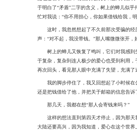
于明白了“矛盾”二字的含义，树上的蝉儿似
忙对我说：“你不用担心，你如果借钱给我，明
这时，我忽然想起了不久前那次受骗的经
声：“对不起，我没带钱。”那人嘴微微张开
树上的蝉儿又恢复了鸣叫，它们对我感到
于复杂，复杂到连人极少的爱心也受到利用，
再次回头，看见那人眼中充满了失望，充满了
我的脚步停住了，我又回想起了小时候在
还是把钱借给了他，并把关于邮箱的信息告诉
那几天，我都在想“那人会寄钱来吗？”
这样的想法直到第四天才停止，因为那天
大陆还要高兴，因为我知道，爱心在这个世界