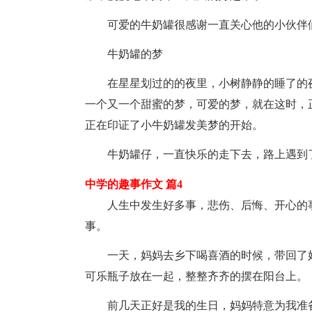
可爱的牛奶罐很感谢一直关心他的小伙伴
牛奶罐的梦
在星星划过的的夜里，小树静静的睡了的
一个又一个甜蜜的梦，可爱的梦，就在这时，
正在印证了小牛奶罐发美梦的开始。
牛奶罐仔，一直快乐的走下去，路上遇到
中学的趣事作文 篇4
人生中发生好多事，悲伤、后悔、开心的
事。
一天，妈妈去乡下喝喜酒的时候，带回了
可乐瓶子放在一起，整整齐齐的摆在阳台上。
前几天正好是我的生日，妈妈特意为我准