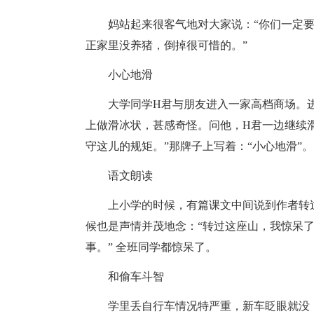
妈站起来很客气地对大家说：“你们一定
正家里没养猪，倒掉很可惜的。”
小心地滑
大学同学H君与朋友进入一家高档商场。
上做滑冰状，甚感奇怪。问他，H君一边继续
守这儿的规矩。”那牌子上写着：“小心地滑”
语文朗读
上小学的时候，有篇课文中间说到作者转
候也是声情并茂地念：“转过这座山，我惊呆
事。” 全班同学都惊呆了。
和偷车斗智
学里丢自行车情况特严重，新车眨眼就没