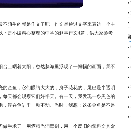
篇
5
最不陌生的就是作文了吧，作文是通过文字来表达一个主
以下是小编精心整理的中学的趣事作文4篇，供大家参考
阳台上晒着太阳，忽然脑海里浮现了一幅幅的画面，我不
亮的金鱼，它们眼睛大大的，身子花花的，尾巴是半透明
，每天都会观察它们好半天。有一天，我发现一条黑色的
泡，浮在鱼缸里一动不动。当时，我想：这条金鱼是不是
刀做手术刀，用酒精当消毒剂，用一个废旧的塑料文具盒