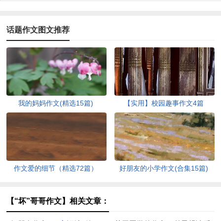
话题作文图文推荐
我的妈妈作文(精选15篇)
【实用】校园趣事作文4篇
作文爱的细节（精选72篇）
好朋友的小学作文(合集15篇)
【“坏”哥哥作文】相关文章：