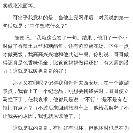
卖或吃泡面等。
可出乎我意料的是，当他上完网课后，对我说的第一
句话就是：“中午想吃什么？”
“随便吧。”我就这么答了一句。结果，他用了一个小
时做了香辣土豆丝和糖醋鱼，还有紫菜蛋花汤。下午一点
才做完饭，我高高兴兴地和他共进午餐。你别说，哥哥做
得还真是色香味俱全，比爸爸妈妈做得还好，有大厨的潜
力！这就是我暖男哥哥的好！
那坏又在哪呢？记得我和哥哥去西安玩，在一个旅游
景点，我看上了一个纪念品，刚想要掏钱买时，哥哥便立
马拦下了，任我哀求，他都只是说：“不行！”是不是有点
抠门有点坏？（不过后来回到旅游车上，他给我解释了不
让我买的原因，我也就原谅他了。）
这就是我的哥哥，有时好有时坏，但他坏时也是在为