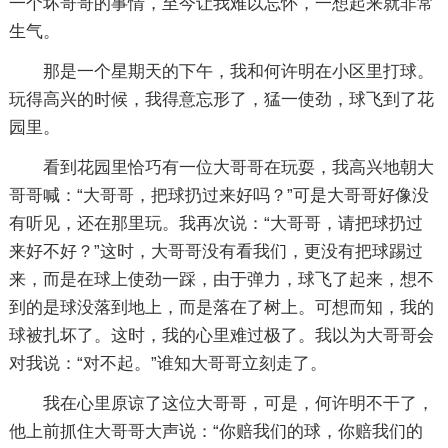
一个坏哥哥的事情，至今让我难以忘怀，一想起来就非常
生气。
那是一个星期天的下午，我和何许明在小区里打球。
玩得高兴的时候，我得意忘形了，猛一使劲，球飞到了花
园里。
看到花园里恰巧有一位大哥哥在玩耍，我高兴地朝大
哥哥喊：“大哥哥，把球扔过来好吗？”可是大哥哥好像没
有听见，还在那里玩。我再次说：“大哥哥，请把球扔过
来好不好？”这时，大哥哥没有看我们，更没有把球踢过
来，而是在球上使劲一踩，由于弹力，球飞了起来，想不
到的是球没落到地上，而是落在了树上。可想而知，我的
球被扎坏了。这时，我的心里难过极了。我以为大哥哥会
对我说：“对不起。”谁知大哥哥立刻走了。
我在心里原谅了这位大哥哥，可是，何许明不干了，
他上前抓住大哥哥大声说：“你赔我们的球，你赔我们的