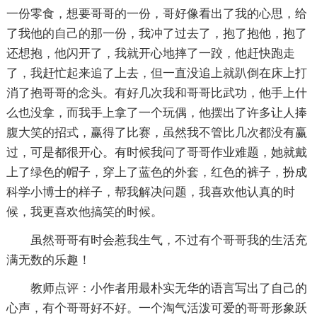
一份零食，想要哥哥的一份，哥好像看出了我的心思，给
了我他的自己的那一份，我冲了过去了，抱了抱他，抱了
还想抱，他闪开了，我就开心地摔了一跤，他赶快跑走
了，我赶忙起来追了上去，但一直没追上就趴倒在床上打
消了抱哥哥的念头。有好几次我和哥哥比武功，他手上什
么也没拿，而我手上拿了一个玩偶，他摆出了许多让人捧
腹大笑的招式，赢得了比赛，虽然我不管比几次都没有赢
过，可是都很开心。有时候我问了哥哥作业难题，她就戴
上了绿色的帽子，穿上了蓝色的外套，红色的裤子，扮成
科学小博士的样子，帮我解决问题，我喜欢他认真的时
候，我更喜欢他搞笑的时候。
虽然哥哥有时会惹我生气，不过有个哥哥我的生活充
满无数的乐趣！
教师点评：小作者用最朴实无华的语言写出了自己的
心声，有个哥哥好不好。一个淘气活泼可爱的哥哥形象跃