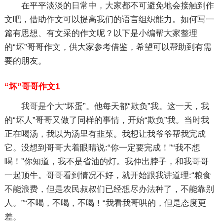
在平平淡淡的日常中，大家都不可避免地会接触到作
文吧，借助作文可以提高我们的语言组织能力。如何写一
篇有思想、有文采的作文呢？以下是小编帮大家整理
的“坏”哥哥作文，供大家参考借鉴，希望可以帮助到有需
要的朋友。
“坏”哥哥作文1
我哥是个大“坏蛋”。他每天都“欺负”我。这一天，我
的“坏人”哥哥又做了同样的事情，开始“欺负”我。当时我
正在喝汤，我以为汤里有韭菜。我想让我爷爷帮我完成
它。没想到哥哥大着眼睛说:“你一定要完成！”“我不想
喝！”你知道，我不是省油的灯。我伸出脖子，和我哥哥
一起顶牛。哥哥看到情况不好，就开始跟我讲道理:“粮食
不能浪费，但是农民叔叔们已经想尽办法种了，不能靠别
人。”“不喝，不喝，不喝！“我看我哥哄的，但是态度更
差。