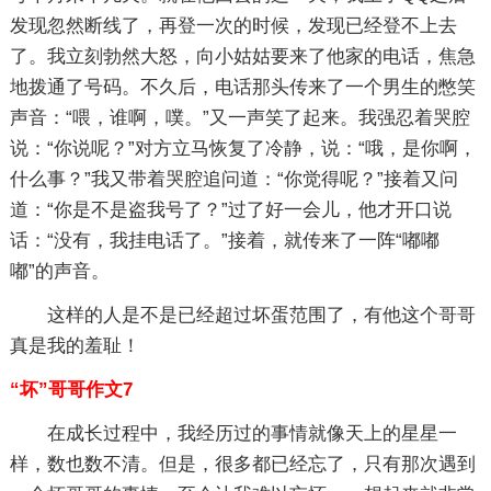
发现忽然断线了，再登一次的时候，发现已经登不上去
了。我立刻勃然大怒，向小姑姑要来了他家的电话，焦急
地拨通了号码。不久后，电话那头传来了一个男生的憋笑
声音：“喂，谁啊，噗。”又一声笑了起来。我强忍着哭腔
说：“你说呢？”对方立马恢复了冷静，说：“哦，是你啊，
什么事？”我又带着哭腔追问道：“你觉得呢？”接着又问
道：“你是不是盗我号了？”过了好一会儿，他才开口说
话：“没有，我挂电话了。”接着，就传来了一阵“嘟嘟
嘟”的声音。
这样的人是不是已经超过坏蛋范围了，有他这个哥哥
真是我的羞耻！
“坏”哥哥作文7
在成长过程中，我经历过的事情就像天上的星星一
样，数也数不清。但是，很多都已经忘了，只有那次遇到