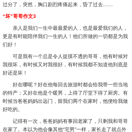
过分了，突然，胸口剧烈疼痛起来，昏了过去……
“坏”哥哥作文3
亲人是我们一生中最最爱的人，也是最爱我们的人，
更是有时能陪伴我们一生的人！他们所做的一切都是为我
们好！
可是我有一个总是令人捉摸不透的哥哥，他有时候对
我很坏，有时候又对我很好，有时候我都不知道他到底是
好还是坏！
好在哪呢？好在他每回去旅游时都会给我带一些当地
的特产；又好在他是个暖男，上得了厅堂下得了厨房。有
时候当爸爸妈妈出远门，留我们两个在家时，他便给我做
好吃的。
记得有一次，爸爸妈妈有事回老家了，只剩我和哥哥
在家了。本以为他会像其他“宅男”一样，家长走了就点外