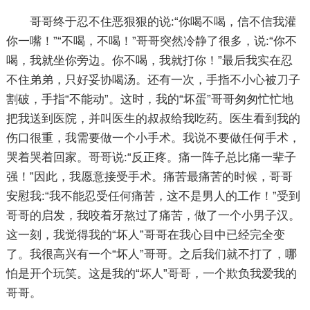
哥哥终于忍不住恶狠狠的说:“你喝不喝，信不信我灌
你一嘴！”“不喝，不喝！”哥哥突然冷静了很多，说:“你不
喝，我就坐你旁边。你不喝，我就打你！”最后我实在忍
不住弟弟，只好妥协喝汤。还有一次，手指不小心被刀子
割破，手指“不能动”。这时，我的“坏蛋”哥哥匆匆忙忙地
把我送到医院，并叫医生的叔叔给我吃药。医生看到我的
伤口很重，我需要做一个小手术。我说不要做任何手术，
哭着哭着回家。哥哥说:“反正疼。痛一阵子总比痛一辈子
强！”因此，我愿意接受手术。痛苦最痛苦的时候，哥哥
安慰我:“我不能忍受任何痛苦，这不是男人的工作！”受到
哥哥的启发，我咬着牙熬过了痛苦，做了一个小男子汉。
这一刻，我觉得我的“坏人”哥哥在我心目中已经完全变
了。我很高兴有一个“坏人”哥哥。之后我们就不打了，哪
怕是开个玩笑。这是我的“坏人”哥哥，一个欺负我爱我的
哥哥。