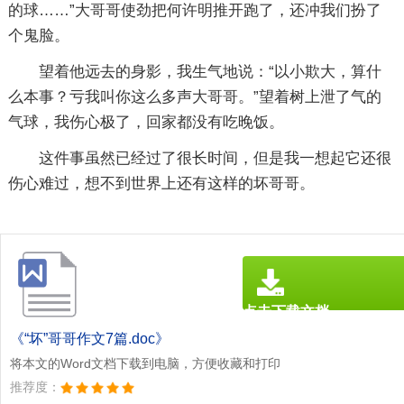
的球……”大哥哥使劲把何许明推开跑了，还冲我们扮了
个鬼脸。
望着他远去的身影，我生气地说：“以小欺大，算什
么本事？亏我叫你这么多声大哥哥。”望着树上泄了气的
气球，我伤心极了，回家都没有吃晚饭。
这件事虽然已经过了很长时间，但是我一想起它还很
伤心难过，想不到世界上还有这样的坏哥哥。
点击下载文档
文档为doc格式
《“坏”哥哥作文7篇.doc》
将本文的Word文档下载到电脑，方便收藏和打印
推荐度：