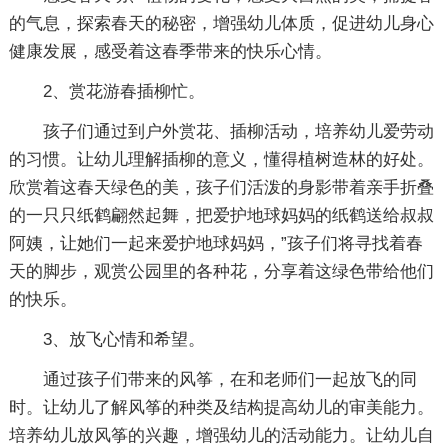
的气息，探索春天的秘密，增强幼儿体质，促进幼儿身心
健康发展，感受着这春季带来的快乐心情。
2、赏花游春插柳忙。
孩子们通过到户外赏花、插柳活动，培养幼儿爱劳动
的习惯。让幼儿理解插柳的意义，懂得植树造林的好处。
欣赏着这春天绿色的美，孩子们活泼的身影带着亲手折叠
的一只只纸鹤翩然起舞，把爱护地球妈妈的纸鹤送给叔叔
阿姨，让她们一起来爱护地球妈妈，”孩子们将寻找着春
天的脚步，观赏公园里的各种花，分享着这绿色带给他们
的快乐。
3、放飞心情和希望。
通过孩子们带来的风筝，在和老师们一起放飞的同
时。让幼儿了解风筝的种类及结构提高幼儿的审美能力。
培养幼儿放风筝的兴趣，增强幼儿的活动能力。让幼儿自