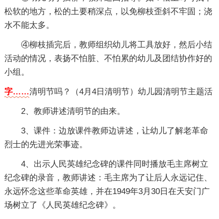
松软的地方，松的土要稍深点，以免柳枝歪斜不牢固；浇
水不能太多。
④柳枝插完后，教师组织幼儿将工具放好，然后小结
活动的情况，表扬不怕脏、不怕累的幼儿及团结协作好的
小组。
字……
清明节吗？（4月4日清明节）
幼儿园清明节主题活
2、教师讲述清明节的由来。
3、课件：边放课件教师边讲述，让幼儿了解老革命
烈士的先进光荣事迹。
4、出示人民英雄纪念碑的课件同时播放毛主席树立
纪念碑的录音，教师讲述：毛主席为了让后人永远记住、
永远怀念这些革命英雄，并在1949年3月30日在天安门广
场树立了《人民英雄纪念碑》。