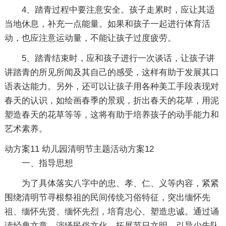
4、踏青过程中要注意安全。孩子走累时，应让其适
当地休息，补充一点能量。如果和孩子一起进行体育活
动，也应注意运动量，不能让孩子过度疲劳。
5、踏青结束时，应和孩子进行一次谈话，让孩子讲
讲踏青的所见所闻及其自己的感受，这样有助于发展其口
语表达能力。另外，还可以让孩子用各种美工手段表现对
春天的认识，如绘画春季的景观，折出春天的花草，用泥
塑造春天的花草等等，这将有助于培养孩子的动手能力和
艺术素养。
动方案11
幼儿园清明节主题活动方案12
一、指导思想
为了具体落实八字中的忠、孝、仁、义等内容，紧紧
围绕清明节寻根祭祖的民间传统习俗特征，突出缅怀先
祖、缅怀先贤、缅怀先烈，培育忠心、塑造忠诚。通过诵
读经典文章，演绎民俗文化，拓展节日文明，引导少先队