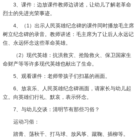
3、课件：边放课件教师边讲述，让幼儿了解老革命
烈士的先进光荣事迹。
4、（1）出示人民英雄纪念碑的课件同时播放毛主席
树立纪念碑的录音。教师讲述：毛主席为了让后人永远记
住、永远怀念这些革命英雄。
（2）现代英雄：抗洪救灾、抢险救火、保卫国家生
命财产等等许多现代英雄也献出了生命。
5、观看课件：老师带孩子们扫墓的画面。
6、放哀乐、人民英雄纪念碑画面，请家长与幼儿起
立。向英雄们行礼、默哀，表示怀念。
7、与幼儿交谈：清明节有那些习俗？
运动习俗：
踏青、荡秋千、打马球、放风筝、蹴鞠、插柳等。