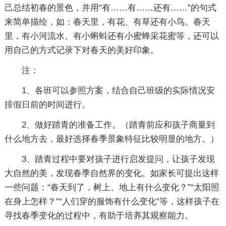
己总结初春的景色，并用“有……有……还有……”的句式
来简单描绘，如：春天里，有花、有草还有小鸟。春天
里，有小河流水、有小蝌蚪还有小蜜蜂采花蜜等，还可以
用自己的方式记录下对春天的美好印象。
注：
1、各班可以参照方案，结合自己班级的实际情况安
排假日前的时间进行。
2、做好踏青的准备工作。（踏青前应和孩子商量到
什么地方去，最好选择春季景象特征比较明显的地方。）
3、踏青过程中要对孩子进行启发提问，让孩子发现
大自然的美，发现春季自然界的变化。如家长可提出这样
一些问题：“春天到了，树上、地上有什么变化？”“太阳照
在身上怎样？”“人们穿的服饰有什么变化”等，这样孩子在
寻找春季变化的过程中，有助于培养其观察能力。