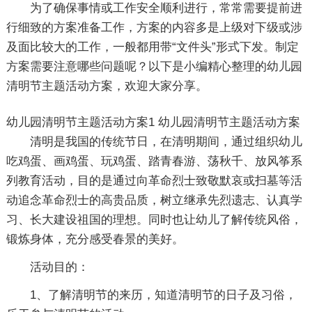
为了确保事情或工作安全顺利进行，常常需要提前进
行细致的方案准备工作，方案的内容多是上级对下级或涉
及面比较大的工作，一般都用带“文件头”形式下发。制定
方案需要注意哪些问题呢？以下是小编精心整理的幼儿园
清明节主题活动方案，欢迎大家分享。
幼儿园清明节主题活动方案1
幼儿园清明节主题活动方案
清明是我国的传统节日，在清明期间，通过组织幼儿
吃鸡蛋、画鸡蛋、玩鸡蛋、踏青春游、荡秋千、放风筝系
列教育活动，目的是通过向革命烈士致敬默哀或扫墓等活
动追念革命烈士的高贵品质，树立继承先烈遗志、认真学
习、长大建设祖国的理想。同时也让幼儿了解传统风俗，
锻炼身体，充分感受春景的美好。
活动目的：
1、了解清明节的来历，知道清明节的日子及习俗，