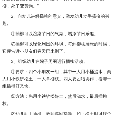
柳，死了变黄狗。”
2、向幼儿讲解插柳的意义，激发幼儿动手插柳的兴
趣。
①插柳可以渲染节日的气氛，增添节日乐趣。
②插柳可以绿化周围的环境，每到柳枝展绿的时候，
它便告诉小朋友们春天已来到了。
3、组织幼儿在院子周围进行插柳活动。
①要求：四个小朋友一组，其中一人用小桶提水，两
人用小铁铲松土，一人拿柳枝。四人要团结协作，看哪一
组插得好又快。
②方法：先用小铁铲松好土，然后浇水，最后插柳
枝。
③幼儿动手插柳，教师巡回指导。如：松土时可找个