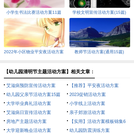
小学生书法比赛活动方案11篇
学校文明宣传活动方案(15篇)
2022年小区物业平安夜活动方案
教师节活动方案(通用15篇)
（通用5篇）
【幼儿园清明节主题活动方案】相关文章：
艾滋病预防宣传活动方案
【推荐】平安夜活动方案
幼儿园父亲节活动方案15篇
2023促销活动方案
大学毕业典礼活动方案
小学线上活动方案
艾滋病日宣传活动方案
亲子郊游活动方案
房地产主题活动方案
【实用】活动方案模板锦集6
大学迎新晚会活动方案
篇
幼儿园防震演练方案