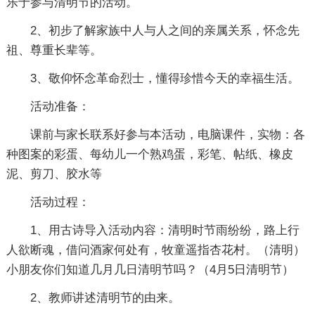
乐于参与清明节的活动。
2、初步了解家族中人与人之间的亲属关系，怀念先
祖、尊重长辈等。
3、敬仰怀念革命烈士，懂得珍惜今天的幸福生活。
活动准备：
课前与家长联系好参与本活动，电脑课件，实物：各
种图案的彩蛋、每幼儿一个熟鸡蛋，彩笔、帖纸、橡皮
泥、剪刀、胶水等
活动过程：
1、用古诗导入活动内容：清明时节雨纷纷，路上行
人欲断魂，借问酒家何处有，牧童遥指杏花村。（清明）
小朋友你们知道几月几日清明节吗？（4月5日清明节）
2、教师讲述清明节的由来。