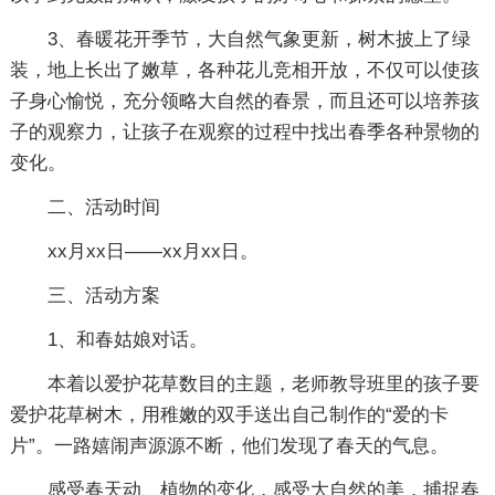
3、春暖花开季节，大自然气象更新，树木披上了绿
装，地上长出了嫩草，各种花儿竞相开放，不仅可以使孩
子身心愉悦，充分领略大自然的春景，而且还可以培养孩
子的观察力，让孩子在观察的过程中找出春季各种景物的
变化。
二、活动时间
xx月xx日——xx月xx日。
三、活动方案
1、和春姑娘对话。
本着以爱护花草数目的主题，老师教导班里的孩子要
爱护花草树木，用稚嫩的双手送出自己制作的“爱的卡
片”。一路嬉闹声源源不断，他们发现了春天的气息。
感受春天动、植物的变化，感受大自然的美，捕捉春