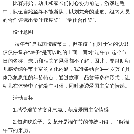
比赛开始，幼儿和家长们同心协力前进，游戏过程
中，队伍自始至终不能断队，以划龙舟的速度、组内人员
的合作评选出最佳速度奖”、“最佳合作奖”。
设计意图
“端午节”是我国传统节日，但在孩子们对于它的认识
仅仅停留在“粽子”是可以吃的上面，而对“端午节”这个节
日的名称、来历和相关的风俗都不了解，因此，要帮助幼
儿感受端午节丰富的文化内涵，我准备结合3―4岁孩子具
体形象思维的年龄特点，通过故事、品尝等多种形式，让
幼儿在体验中了解端午习俗，同时渗透爱国主义的情感。
活动目标
1.感受端节的文化气氛，萌发爱国主义情感。
2.知道吃粽子、划龙舟是端午节的传统习俗，了解端
午节的来历。