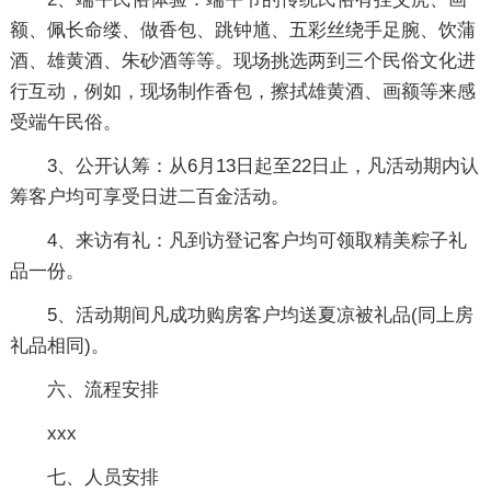
额、佩长命缕、做香包、跳钟馗、五彩丝绕手足腕、饮蒲
酒、雄黄酒、朱砂酒等等。现场挑选两到三个民俗文化进
行互动，例如，现场制作香包，擦拭雄黄酒、画额等来感
受端午民俗。
3、公开认筹：从6月13日起至22日止，凡活动期内认
筹客户均可享受日进二百金活动。
4、来访有礼：凡到访登记客户均可领取精美粽子礼
品一份。
5、活动期间凡成功购房客户均送夏凉被礼品(同上房
礼品相同)。
六、流程安排
xxx
七、人员安排