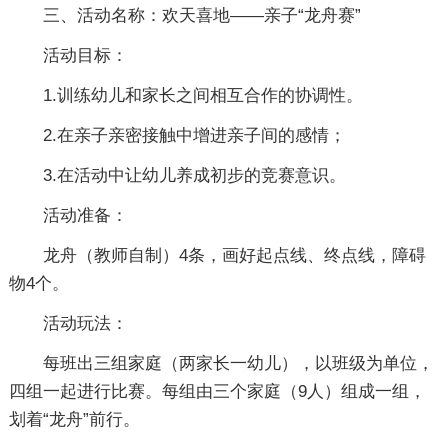
三、活动名称：欢天喜地――亲子“龙舟赛”
活动目标：
1.训练幼儿和家长之间相互合作的协调性。
2.在亲子亲密接触中增进亲子间的感情；
3.在活动中让幼儿养成初步的竞赛意识。
活动准备：
龙舟（教师自制）4条，画好起点线、终点线，障碍
物4个。
活动玩法：
每班出三组家庭（两家长一幼儿），以班级为单位，
四组一起进行比赛。每组由三个家庭（9人）组成一组，
划着“龙舟”前行。