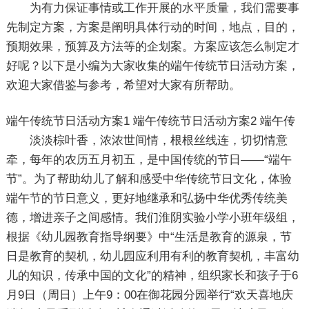
为有力保证事情或工作开展的水平质量，我们需要事
先制定方案，方案是阐明具体行动的时间，地点，目的，
预期效果，预算及方法等的企划案。方案应该怎么制定才
好呢？以下是小编为大家收集的端午传统节日活动方案，
欢迎大家借鉴与参考，希望对大家有所帮助。
端午传统节日活动方案1
端午传统节日活动方案2
端午传
淡淡棕叶香，浓浓世间情，根根丝线连，切切情意
牵，每年的农历五月初五，是中国传统的节日――“端午
节”。为了帮助幼儿了解和感受中华传统节日文化，体验
端午节的节日意义，更好地继承和弘扬中华优秀传统美
德，增进亲子之间感情。我们淮阴实验小学小班年级组，
根据《幼儿园教育指导纲要》中“生活是教育的源泉，节
日是教育的契机，幼儿园应利用有利的教育契机，丰富幼
儿的知识，传承中国的文化”的精神，组织家长和孩子于6
月9日（周日）上午9：00在御花园分园举行“欢天喜地庆