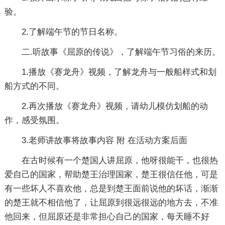
验。
2.了解端午节的节日名称。
二.听故事《屈原的传说》，了解端午节习俗的来历。
1.播放《赛龙舟》视频，了解龙舟与一般船样式和划
船方式的不同。
2.再次播放《赛龙舟》视频，请幼儿模仿划船的动
作，感受氛围。
3.老师讲故事将故事内容 附 在活动方案后面
在古时候有一个楚国人讲屈原，他呀很能干，也很热
爱自己的国家，帮助楚王治理国家，楚王很信任他，可是
有一些坏人不喜欢他，总是到楚王面前说他的坏话，渐渐
的楚王就不相信他了，让屈原到很远很远的地方去，不准
他回来，但屈原还是非常担心自己的国家，每天睡不好