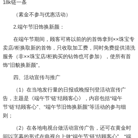
18k链一条
（素金不参与优惠活动）
2.端午节旧饰换新颜：
在端午节期间，顾客可将以前的的首饰拿到××珠宝专
卖店/柜换取新的首饰，只收取加工费，同时免费提供清洗
服务（非××珠宝店/柜购买的钻饰也可参加），使所有首
饰“旧貌换新颜”。
四、活动宣传与推广
（1）在当地发行量的日报或晚报刊登活动宣传广
告，主题是《端午节‘链’结顾客心》，内容包括“端午
节‘链’结顾客心”、“端午节旧饰换新颜”等活动的参与细
则；
（2）在各地电视台做活动宣传广告，还可在黄金时
间以字幕的形式在电视台上做“端午节‘链’结顾客心”、“端