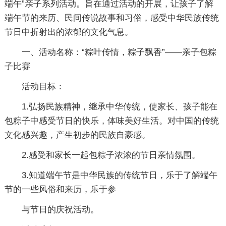
端午”亲子系列活动。旨在通过活动的开展，让孩子了解
端午节的来历、民间传说故事和习俗，感受中华民族传统
节日中折射出的浓郁的文化气息。
一、活动名称：“粽叶传情，粽子飘香”――亲子包粽
子比赛
活动目标：
1.弘扬民族精神，继承中华传统，使家长、孩子能在
包粽子中感受节日的快乐，体味美好生活。对中国的传统
文化感兴趣，产生初步的民族自豪感。
2.感受和家长一起包粽子浓浓的节日亲情氛围。
3.知道端午节是中华民族的传统节日，乐于了解端午
节的一些风俗和来历，乐于参
与节日的庆祝活动。