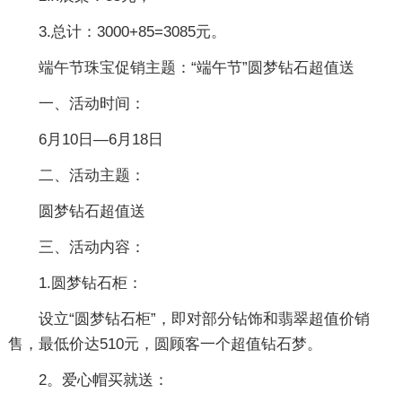
3.总计：3000+85=3085元。
端午节珠宝促销主题：“端午节”圆梦钻石超值送
一、活动时间：
6月10日—6月18日
二、活动主题：
圆梦钻石超值送
三、活动内容：
1.圆梦钻石柜：
设立“圆梦钻石柜”，即对部分钻饰和翡翠超值价销
售，最低价达510元，圆顾客一个超值钻石梦。
2。爱心帽买就送：