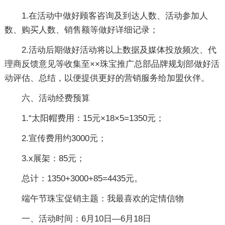
1.在活动中做好顾客咨询及到达人数、活动参加人
数、购买人数、销售额等做好详细记录；
2.活动后期做好活动将以上数据及媒体投放频次、代
理商反馈意见等收集至××珠宝推广总部品牌规划部做好活
动评估、总结，以便提供更好的营销服务给加盟伙伴。
六、活动经费预算
1.“太阳帽费用：15元×18×5=1350元；
2.宣传费用约3000元；
3.x展架：85元；
总计：1350+3000+85=4435元。
端午节珠宝促销主题：我最喜欢的定情信物
一、活动时间：6月10日—6月18日