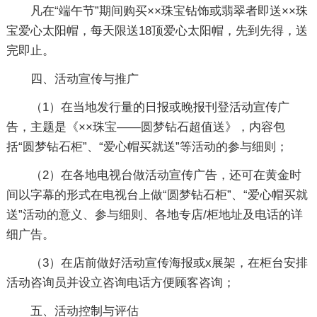
凡在“端午节”期间购买××珠宝钻饰或翡翠者即送××珠
宝爱心太阳帽，每天限送18顶爱心太阳帽，先到先得，送
完即止。
四、活动宣传与推广
（1）在当地发行量的日报或晚报刊登活动宣传广
告，主题是《××珠宝——圆梦钻石超值送》，内容包
括“圆梦钻石柜”、“爱心帽买就送”等活动的参与细则；
（2）在各地电视台做活动宣传广告，还可在黄金时
间以字幕的形式在电视台上做“圆梦钻石柜”、“爱心帽买就
送”活动的意义、参与细则、各地专店/柜地址及电话的详
细广告。
（3）在店前做好活动宣传海报或x展架，在柜台安排
活动咨询员并设立咨询电话方便顾客咨询；
五、活动控制与评估