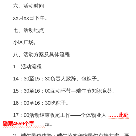
六、活动时间
xx月xx日下午。
七、活动地点
小区广场。
八、活动方案及具体流程
1、活动流程
14：30至15：30负责人致辞、包粽子。
15：30至16：00互动环节—端午节知识竞答。
16：00至16：30吃粽子。
17：00活动结束收尾工作——全体物业人
……此处
隐藏4559个字……
走。
2、端午民俗体验：端午节的传统民俗有挂艾虎、画