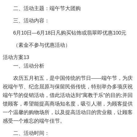
二、活动主题：端午节大团购
三、活动内容：
6月10日—6月18日凡购买钻饰或翡翠即优惠100元
（素金不参与优惠活动）
活动方案13
一、活动分析
农历五月初五，是中国传统的节日——端午节，为庆
祝端午节、纪念屈原与保留民俗传统，特别举办多项庆祝
端午节的促销活动，借此活动达到“寓教于乐”的目的;并回
馈顾客，希望能提高商场知名度，吸引人潮，为顾客提供
一个温馨的购物场所，以及提高活动日的营业额，让顾客
感受一个难忘的端午佳节。
二、活动时间：