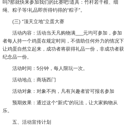
吗?那就快来参加我们的比赛吧!道具：竹杆若干根、细
绳、粽子等!礼品即所得钓得的“粽子”。
(三) “顶天立地”立蛋大赛
活动内容：活动当天凡购物满___元均可参加，参加
者每人持一个鸡蛋在规定时间，不借助任何外力的情况下
让鸡蛋自然立起来，成功者将获得礼品一份，非成功者获
纪念品一份。
活动时间：5分钟，每人限玩一次。
活动地点：商场西门
活动对象：对象不拘，凡有兴趣者皆可报名参加
预期效果：通过这个“新式”的玩法，让大家购物从
乐。
五、活动宣传计划