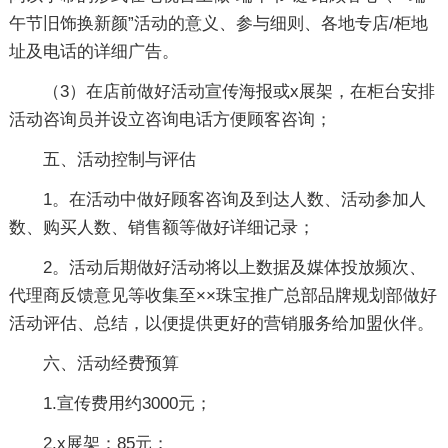
午节旧饰换新颜”活动的意义、参与细则、各地专店/柜地
址及电话的详细广告。
（3）在店前做好活动宣传海报或x展架，在柜台安排
活动咨询员并设立咨询电话方便顾客咨询；
五、活动控制与评估
1。在活动中做好顾客咨询及到达人数、活动参加人
数、购买人数、销售额等做好详细记录；
2。活动后期做好活动将以上数据及媒体投放频次、
代理商反馈意见等收集至××珠宝推广总部品牌规划部做好
活动评估、总结，以便提供更好的营销服务给加盟伙伴。
六、活动经费预算
1.宣传费用约3000元；
2.x展架：85元；