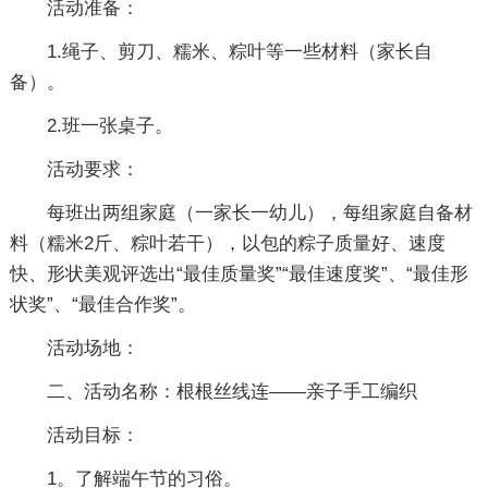
活动准备：
1.绳子、剪刀、糯米、粽叶等一些材料（家长自
备）。
2.班一张桌子。
活动要求：
每班出两组家庭（一家长一幼儿），每组家庭自备材
料（糯米2斤、粽叶若干），以包的粽子质量好、速度
快、形状美观评选出“最佳质量奖”“最佳速度奖”、“最佳形
状奖”、“最佳合作奖”。
活动场地：
二、活动名称：根根丝线连――亲子手工编织
活动目标：
1。了解端午节的习俗。