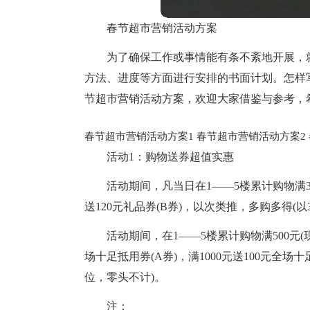
春节超市营销活动方案
为了确保工作或事情能有条不紊地开展，
方法、进度等方面进行安排的书面计划。怎样
节超市营销活动方案，欢迎大家借鉴与参考，
春节超市营销活动方案1
春节超市营销活动方案2
活动1：购物送券超值实惠
活动期间，凡当日在1——5楼累计购物满300
送120元礼品券(B券)，以次类推，多购多得(以
活动期间，在1——5楼累计购物满500元(
场十足抵用券(A券)，满1000元送100元全场
位，零头不计)。
注：