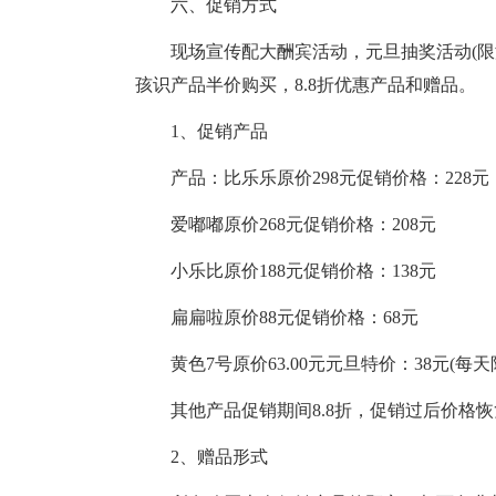
六、促销方式
现场宣传配大酬宾活动，元旦抽奖活动(限
孩识产品半价购买，8.8折优惠产品和赠品。
1、促销产品
产品：比乐乐原价298元促销价格：228元
爱嘟嘟原价268元促销价格：208元
小乐比原价188元促销价格：138元
扁扁啦原价88元促销价格：68元
黄色7号原价63.00元元旦特价：38元(每天限
其他产品促销期间8.8折，促销过后价格
2、赠品形式