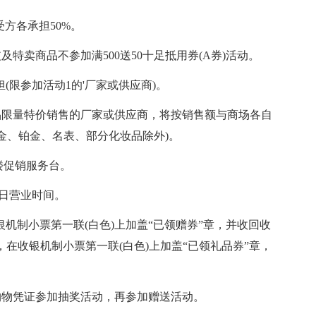
受方各承担50%。
特卖商品不参加满500送50十足抵用券(A券)活动。
(限参加活动1的'厂家或供应商)。
品限量特价销售的厂家或供应商，将按销售额与商场各自
：足金、铂金、名表、部分化妆品除外)。
6楼促销服务台。
当日营业时间。
银机制小票第一联(白色)上加盖“已领赠券”章，并收回收
后，在收银机制小票第一联(白色)上加盖“已领礼品券”章，
购物凭证参加抽奖活动，再参加赠送活动。