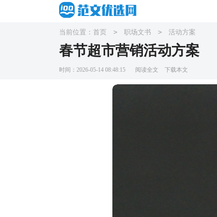
>
>
当前位置：
首页
职场文书
活动方案
春节超市营销活动方案
时间：2026-05-14 08:48:15
阅读全文
下载本文