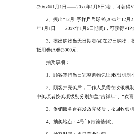
(20xx年1月1日——20xx年1月6日)者，可获
2、摸出“12月”字样乒乓球者(20xx年12月2
年1月1日——20xx年1月6日期间)，可获得VI
3、摸出购物当天日期者(如在27日购物，摸
抵用券(A券)3000元。
抽奖事项：
1、顾客需持当日完整购物凭证(收银机制
2、顾客抽完奖后，工作人员需在收银机制
中奖项者按奖项级别分别加盖“吉祥年”、“欢喜
3、促销服务台在发放完奖后，收回收银机
4、抽奖地点：4号门(肯德基侧)。