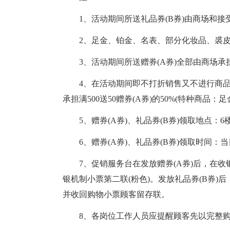
1、活动期间所送礼品券(B券)由商场和接
2、足金、铂金、名表、部分化妆品、裘皮及
3、活动期间所送赠券(A券)全部由商场承担
4、在活动期间即不打折销售又不进行商
承担满500送50赠券(A券)的50%(特种商品
5、赠券(A券)、礼品券(B券)领取地点：
6、赠券(A券)、礼品券(B券)领取时间：
7、促销服务台在发放赠券(A券)后，在收
银机制小票第二联(粉色)。发放礼品券(B券)
并收回购物小票顾客留存联。
8、各岗位工作人员应提醒顾客先以完整