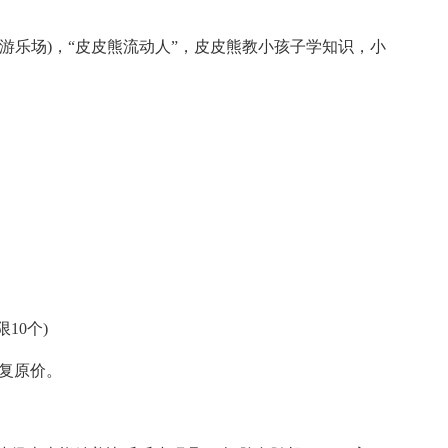
游乐场)，“皮皮熊流动人”，皮皮熊教小孩子学知识，小
10个)
恢复原价。