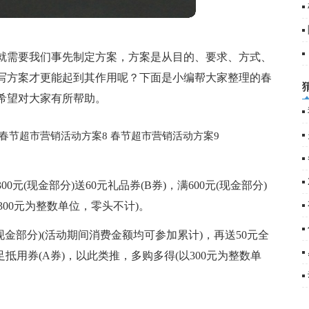
就需要我们事先制定方案，方案是从目的、要求、方式、
写方案才更能起到其作用呢？下面是小编帮大家整理的春
希望对大家有所帮助。
春节超市营销活动方案8
春节超市营销活动方案9
元(现金部分)送60元礼品券(B券)，满600元(现金部分)
300元为整数单位，零头不计)。
现金部分)(活动期间消费金额均可参加累计)，再送50元全
十足抵用券(A券)，以此类推，多购多得(以300元为整数单