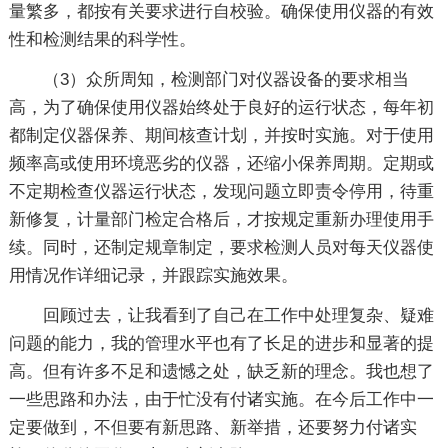
量繁多，都按有关要求进行自校验。确保使用仪器的有效
性和检测结果的科学性。
（3）众所周知，检测部门对仪器设备的要求相当
高，为了确保使用仪器始终处于良好的运行状态，每年初
都制定仪器保养、期间核查计划，并按时实施。对于使用
频率高或使用环境恶劣的仪器，还缩小保养周期。定期或
不定期检查仪器运行状态，发现问题立即责令停用，待重
新修复，计量部门检定合格后，才按规定重新办理使用手
续。同时，还制定规章制定，要求检测人员对每天仪器使
用情况作详细记录，并跟踪实施效果。
回顾过去，让我看到了自己在工作中处理复杂、疑难
问题的能力，我的管理水平也有了长足的进步和显著的提
高。但有许多不足和遗憾之处，缺乏新的理念。我也想了
一些思路和办法，由于忙没有付诸实施。在今后工作中一
定要做到，不但要有新思路、新举措，还要努力付诸实