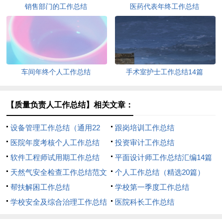
销售部门的工作总结
医药代表年终工作总结
车间年终个人工作总结
手术室护士工作总结14篇
【质量负责人工作总结】相关文章：
设备管理工作总结（通用22
跟岗培训工作总结
篇）
医院年度考核个人工作总结
投资审计工作总结
软件工程师试用期工作总结
平面设计师工作总结汇编14篇
天然气安全检查工作总结范文
个人工作总结（精选20篇）
（通用11篇）
帮扶解困工作总结
学校第一季度工作总结
学校安全及综合治理工作总结
医院科长工作总结