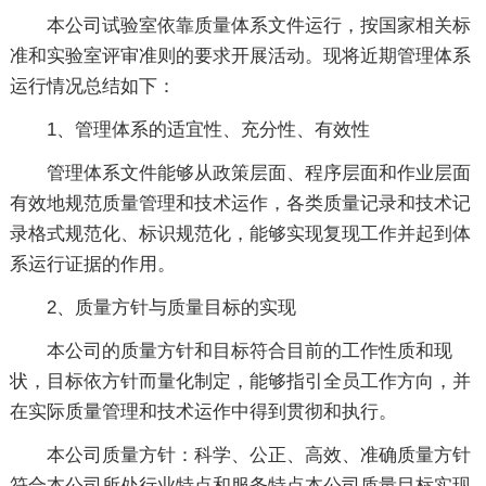
本公司试验室依靠质量体系文件运行，按国家相关标
准和实验室评审准则的要求开展活动。现将近期管理体系
运行情况总结如下：
1、管理体系的适宜性、充分性、有效性
管理体系文件能够从政策层面、程序层面和作业层面
有效地规范质量管理和技术运作，各类质量记录和技术记
录格式规范化、标识规范化，能够实现复现工作并起到体
系运行证据的作用。
2、质量方针与质量目标的实现
本公司的质量方针和目标符合目前的工作性质和现
状，目标依方针而量化制定，能够指引全员工作方向，并
在实际质量管理和技术运作中得到贯彻和执行。
本公司质量方针：科学、公正、高效、准确质量方针
符合本公司所处行业特点和服务特点本公司质量目标实现