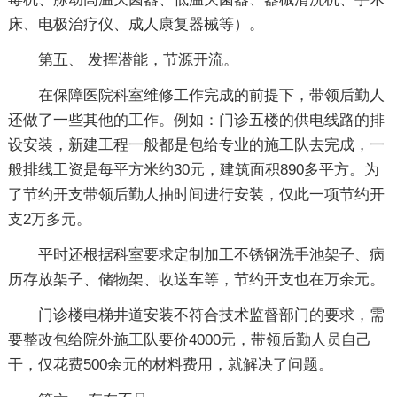
床、电极治疗仪、成人康复器械等）。
第五、 发挥潜能，节源开流。
在保障医院科室维修工作完成的前提下，带领后勤人
还做了一些其他的工作。例如：门诊五楼的供电线路的排
设安装，新建工程一般都是包给专业的施工队去完成，一
般排线工资是每平方米约30元，建筑面积890多平方。为
了节约开支带领后勤人抽时间进行安装，仅此一项节约开
支2万多元。
平时还根据科室要求定制加工不锈钢洗手池架子、病
历存放架子、储物架、收送车等，节约开支也在万余元。
门诊楼电梯井道安装不符合技术监督部门的要求，需
要整改包给院外施工队要价4000元，带领后勤人员自己
干，仅花费500余元的材料费用，就解决了问题。