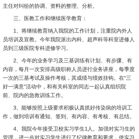
主任对纠纷的协调、资料的整理、分析。
三、医教工作和继续医学教育：
1、将继续教育纳入我院的工作计划，注重院内外人
员培训及宣教。今年我院派出内科、超声科等科室进修人
员到三级医院专科进修学习。
2、今年的业务学习及三基训练有计划、有步骤、有
内容，每月一次安排高级职称人员进行业务讲座，每季度
一次的三基考试及操作考核，其成绩与绩效挂钩。在“三
好一满意”活动中，和有关科室的同志一起认真组织院
前、院内的急救训练工作。
3、能够按照上级要求积极认真抓好传染病的培训工
作，做到培训有通知、签到、有内容、有考核、有总结。
4、我院今年接受卫校实习学生1人。加强对实习生的
管理，进一步对实习学生进行了纪律教育和要求，使实习