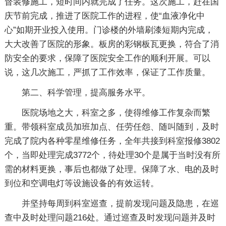
督装修施工，短时间内就完成了任务。这次施工，赶在国
庆节前完成，推进了医院工作的进程，使“血液净化中
心”如期开业投入使用。门诊楼的外墙刷漆短期内完成，
大大改善了医院的形象。板房的彩钢板瓦更换，符合了消
防安全的要求，保障了医院安全工作的顺利开展。可以
说，这几次施工，严抓了工作效率，保证了工作质量。
第二、科学管理，提高服务水平。
医院场地之大，科室之多，使得维修工作复杂而繁
重。带领科室成员加班加点、任劳任怨、随叫随到，及时
完成了院内各种零星维修任务，全年共接到科室报修3802
个，当即处理完成3772个，待处理30个是属于当时没有所
需的材料更换，事后也都做了处理。保障了水、电的及时
到位和空调电灯等设施设备的有效运转。
并坚持每周到科室巡查，提前发现问题及隐患，在巡
查中及时处理问题216处。通过巡查及时发现问题并及时