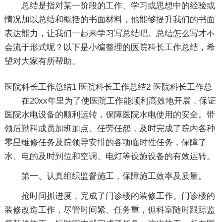
总结是指对某一阶段的工作、学习或思想中的经验或
情况加以总结和概括的书面材料，他能够提升我们的书面
表达能力，让我们一起来学习写总结吧。总结怎么写才不
会流于形式呢？以下是小编整理的医院科长工作总结，希
望对大家有所帮助。
医院科长工作总结1
医院科长工作总结2
医院科长工作总
在20xx年里为了使医院工作能顺利高效地开展，保证
医院水电设备的顺利运转，保障医院水电使用的安全。带
领后勤科成员加班加点、任劳任怨，及时完成了院内各种
零星维修任务及院领导安排的各项临时性任务，保障了
水、电的及时到位和空调、电灯等设施设备的有效运转。
第一、认真组织监督施工，保障施工效率及质量。
抢时间抓进度，完成了门诊楼的装修工作。门诊楼的
装修改造工作，尽管时间紧、任务重，但科室随时跟踪监