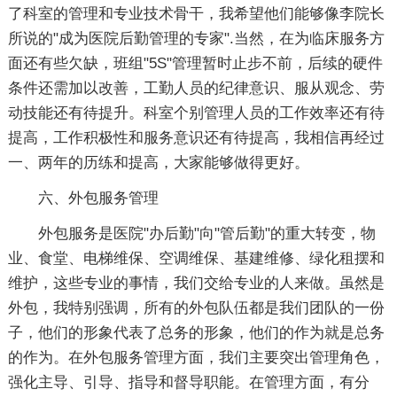
了科室的管理和专业技术骨干，我希望他们能够像李院长
所说的"成为医院后勤管理的专家".当然，在为临床服务方
面还有些欠缺，班组"5S"管理暂时止步不前，后续的硬件
条件还需加以改善，工勤人员的纪律意识、服从观念、劳
动技能还有待提升。科室个别管理人员的工作效率还有待
提高，工作积极性和服务意识还有待提高，我相信再经过
一、两年的历练和提高，大家能够做得更好。
六、外包服务管理
外包服务是医院"办后勤"向"管后勤"的重大转变，物
业、食堂、电梯维保、空调维保、基建维修、绿化租摆和
维护，这些专业的事情，我们交给专业的人来做。虽然是
外包，我特别强调，所有的外包队伍都是我们团队的一份
子，他们的形象代表了总务的形象，他们的作为就是总务
的作为。在外包服务管理方面，我们主要突出管理角色，
强化主导、引导、指导和督导职能。在管理方面，有分