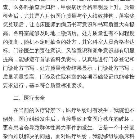
查、医务科抽查后归档，甲级病历合格率明显上升。质量
检查后，尤其是八月份医疗质量与个人绩效挂钩，落实奖
惩兑现后，让临床医师的病历书写意识和书写质量大有提
高。各科室能够及时地上缴病历。处方质量也有不同程度
的提高，随机不定时抽查的处方，其它科室人员合格率达
标。门诊医生的责任意识、风险意识和竞争意识都有明显
提高，能够遵守首诊首科负责制，认真地进行门诊登记和
门诊处方书写，处方质量检查结果显示，门诊处方书写，
质量明显提高。门诊及住院科室的各项基础登记也能够按
要求进行，基本符合质量标准要求。
二、医疗安全
在当前的医疗背景下，医疗纠纷时有发生，我院也不
例外。医疗纠纷发生后，直接导致正常医疗秩序的破坏，
更有患者会导致群体性暴力事件的发生。它是一个十分复
杂而难以解决的问题。面对医疗纠纷，我能够组织临床科