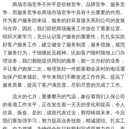
商场市场竞争不外乎是价格竞争、品牌竞争、服务竞
争，而服务竞争在商场市场竞争中具有十分重要的作用。
作为客户服务部来说，服务的好坏直接关系到公司的发展
与生存。因此，我们部把商场服务工作放在了重要位置。
组织大家学习，充分认识客户服务的重要性，扎扎实实抓
好客户服务工作，建立健全了服务制度，服务措施，规范
了服务行为，于细微处见精神。比如客户随时随地上门办
理业务，我们都能提供周到的服务；能一次办好的业务，
不让客户跑第二次，每理算好一件赔案都会及时的电话通
知保户前来领款。半年来我们不断改进工作作风，提高了
服务质量，提高了客户满意度，尽职尽责的完成了工作。
流火的七月，屡屡攀升的气温，象征着我们人保公司
的各项工作水平，正在发生着一天天的变化和提高，令人
欣喜、振奋。是的，成就代表过去，辉煌铸就未来。今后
我们要加强学习，努力提高业务技能，精诚团结、扎实工
作、奋力拼搏，为确保全年目标顺利完成而努力奋斗。衷