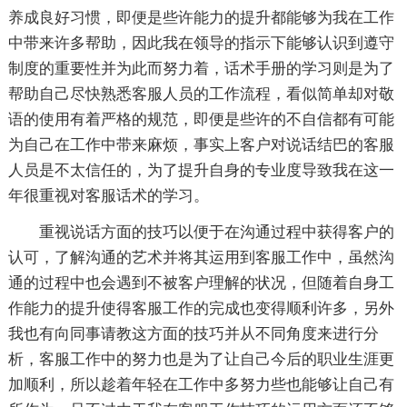
养成良好习惯，即便是些许能力的提升都能够为我在工作
中带来许多帮助，因此我在领导的指示下能够认识到遵守
制度的重要性并为此而努力着，话术手册的学习则是为了
帮助自己尽快熟悉客服人员的工作流程，看似简单却对敬
语的使用有着严格的规范，即便是些许的不自信都有可能
为自己在工作中带来麻烦，事实上客户对说话结巴的客服
人员是不太信任的，为了提升自身的专业度导致我在这一
年很重视对客服话术的学习。
重视说话方面的技巧以便于在沟通过程中获得客户的
认可，了解沟通的艺术并将其运用到客服工作中，虽然沟
通的过程中也会遇到不被客户理解的状况，但随着自身工
作能力的提升使得客服工作的完成也变得顺利许多，另外
我也有向同事请教这方面的技巧并从不同角度来进行分
析，客服工作中的努力也是为了让自己今后的职业生涯更
加顺利，所以趁着年轻在工作中多努力些也能够让自己有