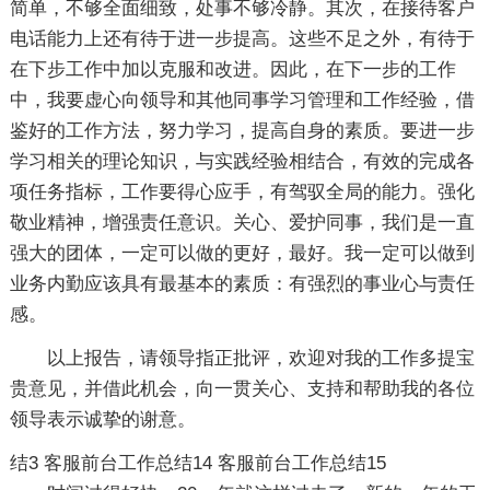
简单，不够全面细致，处事不够冷静。其次，在接待客户
电话能力上还有待于进一步提高。这些不足之外，有待于
在下步工作中加以克服和改进。因此，在下一步的工作
中，我要虚心向领导和其他同事学习管理和工作经验，借
鉴好的工作方法，努力学习，提高自身的素质。要进一步
学习相关的理论知识，与实践经验相结合，有效的完成各
项任务指标，工作要得心应手，有驾驭全局的能力。强化
敬业精神，增强责任意识。关心、爱护同事，我们是一直
强大的团体，一定可以做的更好，最好。我一定可以做到
业务内勤应该具有最基本的素质：有强烈的事业心与责任
感。
以上报告，请领导指正批评，欢迎对我的工作多提宝
贵意见，并借此机会，向一贯关心、支持和帮助我的各位
领导表示诚挚的谢意。
结3
客服前台工作总结14
客服前台工作总结15