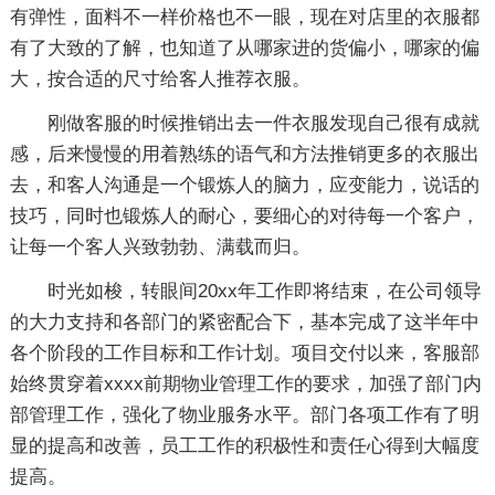
有弹性，面料不一样价格也不一眼，现在对店里的衣服都
有了大致的了解，也知道了从哪家进的货偏小，哪家的偏
大，按合适的尺寸给客人推荐衣服。
刚做客服的时候推销出去一件衣服发现自己很有成就
感，后来慢慢的用着熟练的语气和方法推销更多的衣服出
去，和客人沟通是一个锻炼人的脑力，应变能力，说话的
技巧，同时也锻炼人的耐心，要细心的对待每一个客户，
让每一个客人兴致勃勃、满载而归。
时光如梭，转眼间20xx年工作即将结束，在公司领导
的大力支持和各部门的紧密配合下，基本完成了这半年中
各个阶段的工作目标和工作计划。项目交付以来，客服部
始终贯穿着xxxx前期物业管理工作的要求，加强了部门内
部管理工作，强化了物业服务水平。部门各项工作有了明
显的提高和改善，员工工作的积极性和责任心得到大幅度
提高。