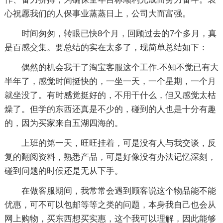
心祝愿我们的人保事业蒸蒸日上，公司大而富强。
时间匆匆，转眼已快8个月，回顾过去的7个多月，真
是百感交集。要总结的实在太多了，现简单总结如下：
偶然的机会我干了淘宝客服这个工作.不知不觉已有大
半年了，感觉时间挺快的，一坐一天，一个星期，一个月
就坐没了。有时感觉挺好的，不用干什么，但又感觉太枯
燥了。但学的东西还真是不少的，碰到的人也是十分有趣
的，因为买家来自五湖四海的。
上班的第一天，旺旺挂着，可是没有人与我交谈，反
复的翻阅资料，熟悉产品，可是好像没有办法记忆深刻，
碰到问题的时候还是无从下手。
在做客服期间，我常常会遇到顾客说这个物品能不能
优惠，可不可以包邮等等之类的问题，本身我自己也会从
网上购物，买东西想买实惠，这个我可以理解，因此能够