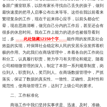
备跟广播室联系，以防有家长寻找自己丢失的孩子，做到
最快速度的把寻人启事公布出来等等。这些在我以前看来
繁琐复杂的工作，现在干起来得心应手，以前头都会忙
晕，现在思路清晰，做完自己分内的工作后，甚至还会有
很多的休息时间。我在工作上能力的进步也被领导看到
过，多
……此处隐藏12158个字……
能作用的发挥及社会
效益的实现，对保障社会稳定和人民的安居乐业发挥着积
极的作用。为此我们在商场管理中，本着各自的工作岗位
和分工，认真履行职责，努力学习有关理论和规定。随着
公司精细微管理的深入，制定了本部一系列规章制度，岗
位到人，职责到人，奖罚到人。在商场数据管理中，严抓
落实，保证了数据的真实性、一致性、正确性、及时性和
规范性，使商场管理工作，达到了上级公司的要求。
二、工作标准化
商场工作中我们坚持实事求是、迅速、及时、准确、