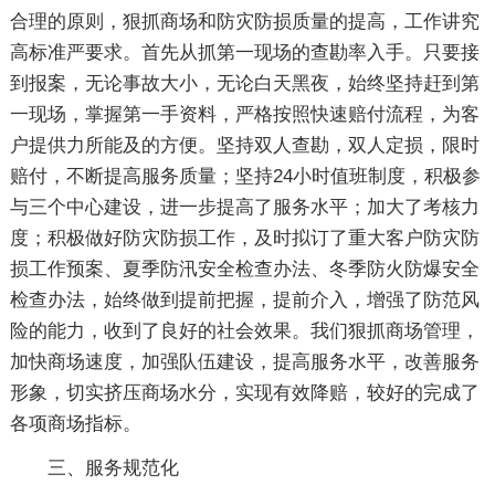
合理的原则，狠抓商场和防灾防损质量的提高，工作讲究
高标准严要求。首先从抓第一现场的查勘率入手。只要接
到报案，无论事故大小，无论白天黑夜，始终坚持赶到第
一现场，掌握第一手资料，严格按照快速赔付流程，为客
户提供力所能及的方便。坚持双人查勘，双人定损，限时
赔付，不断提高服务质量；坚持24小时值班制度，积极参
与三个中心建设，进一步提高了服务水平；加大了考核力
度；积极做好防灾防损工作，及时拟订了重大客户防灾防
损工作预案、夏季防汛安全检查办法、冬季防火防爆安全
检查办法，始终做到提前把握，提前介入，增强了防范风
险的能力，收到了良好的社会效果。我们狠抓商场管理，
加快商场速度，加强队伍建设，提高服务水平，改善服务
形象，切实挤压商场水分，实现有效降赔，较好的完成了
各项商场指标。
三、服务规范化