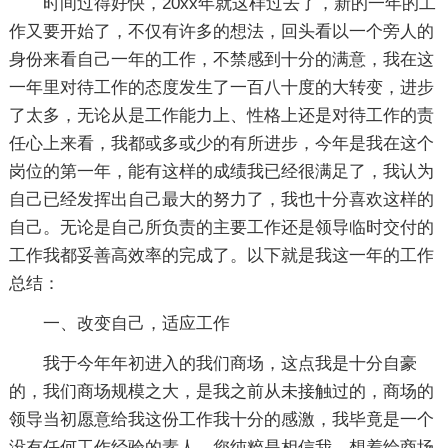
时间过得好快，20xx年就这样过去了，新的一年的工
作又要开始了，不仅有许多的想法，回头看以一个旁人的
身份来看自己一年的工作，不禁感到十分的满意，我在这
一年里对待工作的态度发生了一百八十度的大转变，进步
了太多，无论从是工作能力上、性格上还是对待工作的责
任心上来看，我都或多或少的有所进步，今年是我在这个
岗位的第一年，能有这样的成绩我已经很满足了，我认为
自己已经发挥出自己最大的努力了，我也十分喜欢这样的
自己。无论是自己所负责的主要工作还是领导临时交付的
工作我都妥善高效率的完成了。以下就是我这一年的工作
总结：
一、改变自己，适应工作
我于今年年初进入的我们商场，这点我是十分自豪
的，我们商场规模之大，是我之前从未接触过的，商场的
领导当初愿意给我这份工作我十分的感激，我毕竟是一个
没有任何工作经验的素人，您纯粹是相信我，想着给商场