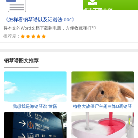
点击下载文档
文档为doc格式
《怎样看钢琴谱以及记谱法.doc》
将本文的Word文档下载到电脑，方便收藏和打印
推荐度：
钢琴谱图文推荐
我想我是海钢琴谱 黄磊
植物大战僵尸主题曲降B调钢琴
谱