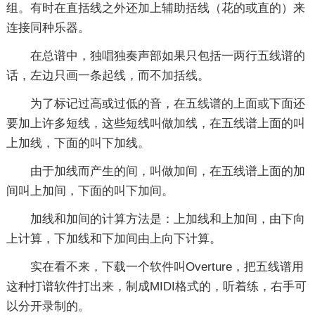
组。有时在直括线之外还加上辅助括线（花的或直的）来
连接同种乐器。
在总谱中，独唱独奏声部如果只包括一两行五线谱的
话，左边只画一条起线，而不加括线。
为了标记过高或过低的音，在五线谱的上面或下面还
要加上许多短线，这些短线叫做加线，在五线谱上面的叫
上加线，下面的叫下加线。
由于加线而产生的间，叫做加间，在五线谱上面的加
间叫上加间，下面的叫下加间。
加线和加间的计算方法是：上加线和上加间，由下向
上计算，下加线和下加间由上向下计算。
实在看不来，下载一个软件叫Overture，把五线谱用
这种打谱软件打出来，制成MIDI格式的，听着练，右手可
以分开录制的。