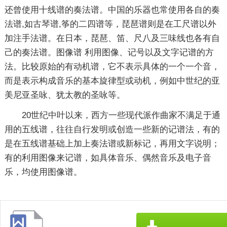
还曾使用十线谱的奏法谱。中国的乐器也常使用各自的奏
法谱,如古琴谱,筝的二四谱等，琵琶谱则是在工尺谱以外
加注手法谱。在日本，琵琶、笛、尺八及三味线也各有自
己的奏法谱。图像谱 利用图像、记号以及文字记谱的方
法。比较原始的有动机谱，它不表示具体的一个一个音，
而是表示构成音乐的基本旋律型或动机，例如中世纪的亚
美尼亚圣咏、犹太教的圣咏等。
20世纪中叶以来，西方一些现代派作曲家不满足于通
用的五线谱，往往自行发明或创造一些新的记谱法，有的
是在五线谱基础上加上奏法谱或新标记，再用文字说明；
有的利用图像来记谱，如具体音乐、偶然音乐及电子音
乐，均使用图像谱。