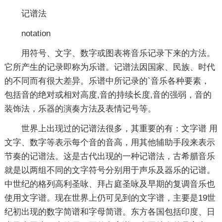
记谱法
notation
用符号、文字、数字或图表将音乐记录下来的方法。
它所产生的记录即称为乐谱。记谱法因国家、民族、时代
的不同而有很大差异。乐谱中所记录的`音乐各种要素，
包括音的绝对或相对高度,音的持续长度,音的强弱，音的
装饰法，乐器的演奏方法及表情记号等。
世界上出现过的记谱法很多，其重要的有：文字谱 用
文字、数字等表示每个音的音高，用其他辅助手段来表示
节奏的记谱法。这是古代出现的一种记谱法，古希腊音乐
就是以两组不同的文字符号分别用于声乐及器乐的记谱。
中世纪的格列高利圣咏、拜占庭圣咏及早期的复调音乐也
使用文字谱。现在世界上仍可见到的文字谱，主要是19世
纪初出现的数字简谱和字母简谱。东方各国包括印度、日