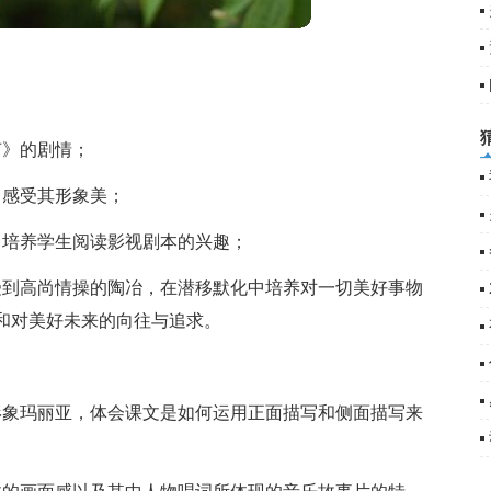
声》的剧情；
，感受其形象美；
，培养学生阅读影视剧本的兴趣；
受到高尚情操的陶冶，在潜移默化中培养对一切美好事物
和对美好未来的向往与追求。
形象玛丽亚，体会课文是如何运用正面描写和侧面描写来