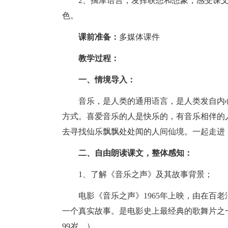
2、揣摩语言，发挥联想和想象，感受课
色。
课前准备：
多媒体课件
教学过程：
一、情境导入：
音乐，是人类的通用语言，是人类发自内
方式。喜爱音乐的人是快乐的，有音乐相伴的
去寻找仙乐飘飘处处闻的人间仙境。一起走进
二、自由朗读课文，整体感知：
1、了解《音乐之声》及其故事背景；
电影《音乐之声》1965年上映，由在百老
一个真实故事。是电影史上最经典的歌舞片之一
99岁。）