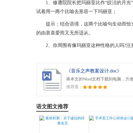
1、修遭院院长把玛丽亚比作“皎洁的月光”
试着用一两个比喻去形容一下玛丽亚；
提示：结合语境，这两个比喻句生动而恰
的由衷喜爱而又无所适从。
2、你周围有像玛丽亚这种性格的人吗?
《音乐之声教案设计.doc》
将本文的Word文档下载到电脑，方
推荐度：
语文图文推荐