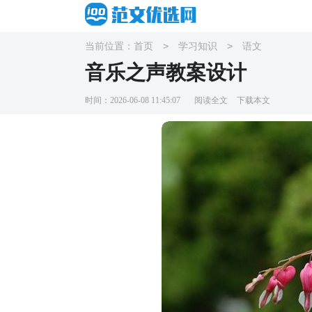
>
>
当前位置：
首页
学习知识
语文
音乐之声教案设计
时间：2026-06-08 11:45:07
阅读全文
下载本文