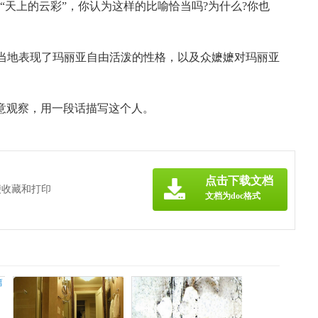
“天上的云彩”，你认为这样的比喻恰当吗?为什么?你也
当地表现了玛丽亚自由活泼的性格，以及众嬷嬷对玛丽亚
注意观察，用一段话描写这个人。
点击下载文档
便收藏和打印
文档为doc格式