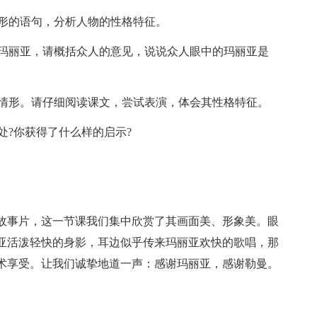
情形的语句，分析人物的性格特征。
说玛丽亚，请概括众人的意见，说说众人眼中的玛丽亚是
的情形。请仔细阅读课文，尝试表演，体会其性格特征。
处?你获得了什么样的启示?
故事片，这一节课我们集中欣赏了其画面美、形象美。眼
亚活泼轻快的身影，耳边似乎传来玛丽亚欢快的歌唱，那
术享受。让我们诚挚地道一声：感谢玛丽亚，感谢勒曼。