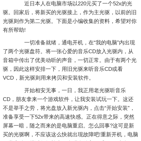
近日本人在电脑市场以220元买了一个52x的光
驱。回家后，将新买的光驱接上，作为主光驱，以前的旧
光驱则作为第二光驱。下面是小编收集的资料，希望对你
有所帮助!
一切准备就绪，通电开机，在“我的电脑”内出现
了两个光驱盘符。将一张心爱的音乐CD放入光驱内，从
音箱中传出了优美动听的声音，一切正常。由于有两个光
驱，因此这样安排一下，用旧光驱来听音乐CD或看
VCD，新光驱则用来拷贝和安装软件。
开始相安无事，一日，我正用老光驱听音乐
CD，朋友拿来一个游戏软件，让我安装试玩一下。这还
不是举手之劳，将光盘放入新光驱内，点击“开始安装”，
准备享受一下52x带来的高速快感。正在得意之际，突然
屏幕一暗，随之而来的是电脑重启。怎么回事?这可是新
买的光驱啊，不应该这么快就出现故障吧!重新开机，电脑