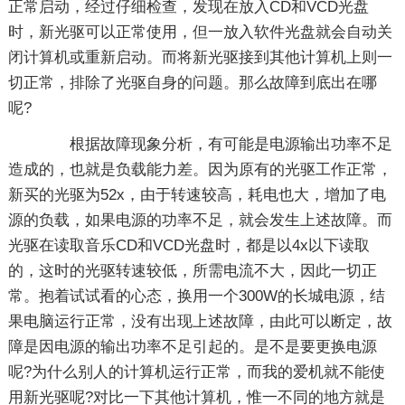
正常启动，经过仔细检查，发现在放入CD和VCD光盘
时，新光驱可以正常使用，但一放入软件光盘就会自动关
闭计算机或重新启动。而将新光驱接到其他计算机上则一
切正常，排除了光驱自身的问题。那么故障到底出在哪
呢?
根据故障现象分析，有可能是电源输出功率不足
造成的，也就是负载能力差。因为原有的光驱工作正常，
新买的光驱为52x，由于转速较高，耗电也大，增加了电
源的负载，如果电源的功率不足，就会发生上述故障。而
光驱在读取音乐CD和VCD光盘时，都是以4x以下读取
的，这时的光驱转速较低，所需电流不大，因此一切正
常。抱着试试看的心态，换用一个300W的长城电源，结
果电脑运行正常，没有出现上述故障，由此可以断定，故
障是因电源的输出功率不足引起的。是不是要更换电源
呢?为什么别人的计算机运行正常，而我的爱机就不能使
用新光驱呢?对比一下其他计算机，惟一不同的地方就是