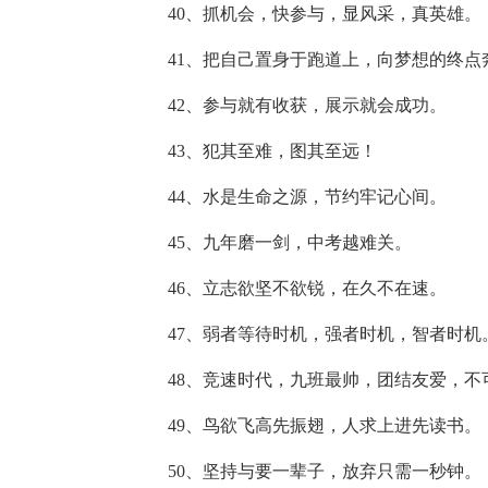
40、抓机会，快参与，显风采，真英雄。
41、把自己置身于跑道上，向梦想的终点
42、参与就有收获，展示就会成功。
43、犯其至难，图其至远！
44、水是生命之源，节约牢记心间。
45、九年磨一剑，中考越难关。
46、立志欲坚不欲锐，在久不在速。
47、弱者等待时机，强者时机，智者时机
48、竞速时代，九班最帅，团结友爱，不
49、鸟欲飞高先振翅，人求上进先读书。
50、坚持与要一辈子，放弃只需一秒钟。