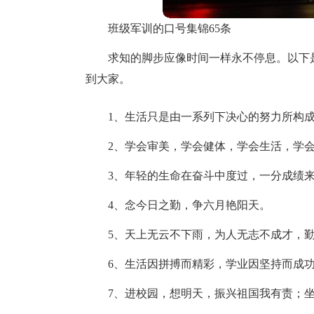
班级军训的口号集锦65条
求知的脚步应像时间一样永不停息。以下是
到大家。
1、生活只是由一系列下决心的努力所构
2、学会审美，学会健体，学会生活，学
3、年轻的生命在奋斗中度过，一分成绩
4、念今日之勤，争六月艳阳天。
5、天上无云不下雨，为人无志不成才，
6、生活因拼搏而精彩，学业因坚持而成
7、进校园，想明天，振兴祖国我有责；