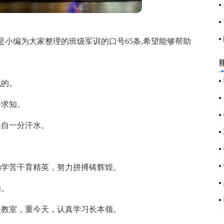
小编为大家整理的班级军训的口号65条,希望能够帮助
成的。
会求知。
来自一分汗水。
勤学苦干育精英，努力拼搏铸辉煌。
功。
坐教室，重今天，认真学习长本领。