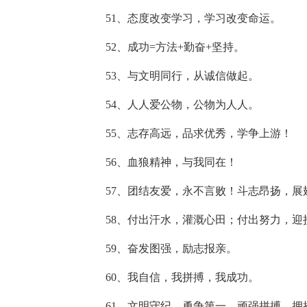
51、态度改变学习，学习改变命运。
52、成功=方法+勤奋+坚持。
53、与文明同行，从诚信做起。
54、人人爱公物，公物为人人。
55、志存高远，品求优秀，学争上游！
56、血狼精神，与我同在！
57、团结友爱，永不言败！斗志昂扬，展
58、付出汗水，灌溉心田；付出努力，迎
59、奋发图强，励志报亲。
60、我自信，我拼搏，我成功。
61、文明守纪，勇争第一，顽强拼搏，拥