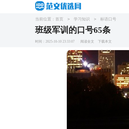
>
>
当前位置：
首页
学习知识
标语口号
班级军训的口号65条
时间：2025-10-10 23:33:07
阅读全文
下载本文