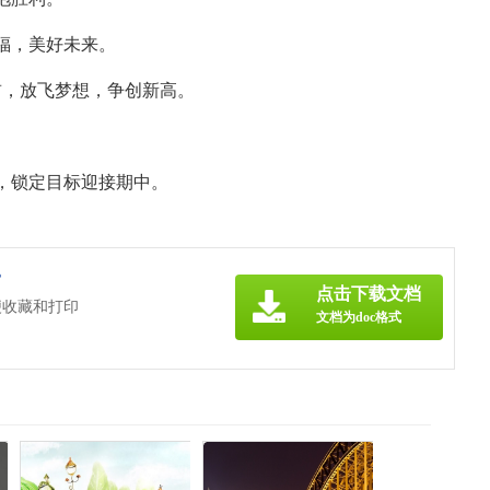
福，美好未来。
前，放飞梦想，争创新高。
，锁定目标迎接期中。
》
点击下载文档
便收藏和打印
文档为doc格式