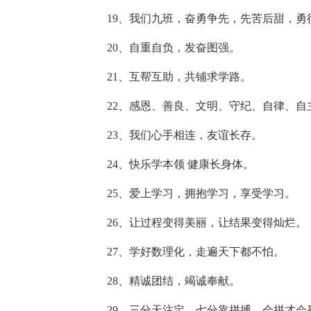
19、我们九班，奋勇争先，先苦后甜，勇
20、自重自负，发奋图强。
21、互帮互助，共铺求学路。
22、感恩、善良、文明、守纪、自律、自
23、我们心手相连，友谊长存。
24、快乐学本领 健康长身体。
25、爱上学习，拥抱学习，享受学习。
26、让过程变得美丽，让结果变得灿烂。
27、学好数理化，走遍天下都不怕。
28、精诚团结，竭诚奉献。
29、三分天注定，七分靠拼搏，会拼才会