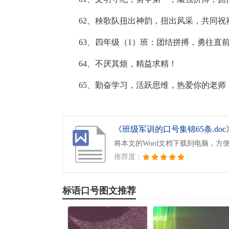
62、秧歌队扭出神韵，扭出风采，共同祝
63、四年级（1）班：团结拼搏，勇往直
64、不厌其烦，精益求精！
65、勤奋学习，活跃思维，热爱你的老师
《班级军训的口号集锦65条.doc
将本文的Word文档下载到电脑，方
推荐度：
标语口号图文推荐