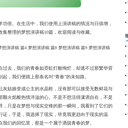
半功倍。在生活中，我们使用上演讲稿的情况与日俱增，
收集整理的梦想演讲稿10篇，欢迎阅读与收藏。
梦想演讲稿 篇4
梦想演讲稿 篇8
梦想演讲稿 篇9
梦想演讲稿
在过去，我们的青春如霓虹灯般绚烂，却逃不过那繁华背
刻起，我们便踏上那条名叫“青春”的未知路。
让灰姑娘变成公主的水晶鞋，没有那可以接受无数鲜花与
那颗火焰般热情洋溢的心。不是不想活得潇洒自在，不是
寻，只是在梦想与现实交锋的那一瞬间，我看到了它们的
行证，于是，我选择了现实，毕竟我更趋向于现实的温
在我们的回忆里，那是一个属于洒脱青春的梦。