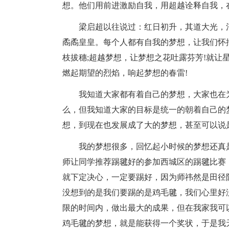
想。他们用前进激励自我，用超越诠释自我，
梁启超以往说过：红日初升，其道大光，
矞矞皇皇。每个人都有自我的梦想，让我们怀
枝拔穗;超越梦想，让梦想之花吐露芬芳!就让
燃起期望的烈焰，响起梦想的春雷!
我知道大家都有着自己的梦想，大家也在
么，但我知道大家的目标是统一的朝着自己的
想，到现在也发展成了大的梦想，甚至可以说
我的梦想很多，回忆起小时候的梦想还真
师让同学推荐踢毽好的参加西城区的踢毽比赛
就下定决心，一定要踢好，因为师祎然是田径
没想到的是我们要踢的是鸡毛毽，我们心里好
限的时间内，做出最大的成果，但在我家我可
鸡毛毽的梦想，就是能获得一个奖状，于是我