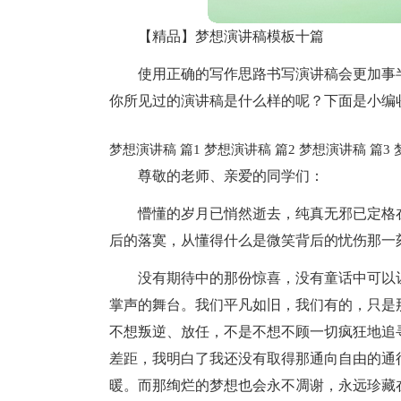
【精品】梦想演讲稿模板十篇
使用正确的写作思路书写演讲稿会更加事
你所见过的演讲稿是什么样的呢？下面是小编
梦想演讲稿 篇1
梦想演讲稿 篇2
梦想演讲稿 篇3
尊敬的老师、亲爱的同学们：
懵懂的岁月已悄然逝去，纯真无邪已定格
后的落寞，从懂得什么是微笑背后的忧伤那一
没有期待中的那份惊喜，没有童话中可以
掌声的舞台。我们平凡如旧，我们有的，只是
不想叛逆、放任，不是不想不顾一切疯狂地追
差距，我明白了我还没有取得那通向自由的通
暖。而那绚烂的梦想也会永不凋谢，永远珍藏