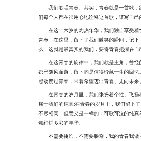
我们歌唱青春。其实，青春就是一首歌，
们每个人都在很用心地诠释这首歌，谱写自己
在这十六岁的灼热年华，我们独自享受着
青春。在这里，留下了我们微笑的瞬间，记下
么，这就是最真实的我们，要将青春把握在自
在这青春的旋律中，我们就是主角，曾经
都已随风而逝，留下的是值得珍藏一生的回忆
感动度过青春，带着希望迈出青春、走向未来
在青春的岁月里，我们张扬着个性、飞扬
属于我们的纯真;在青春的岁月里，我们留下
不尽相同，但意义是一样的：可歌可泣的纯真
却绚烂多彩的年华。
不需要掩饰，不需要躲避，我的青春我做