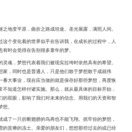
岖之地变平原，曲折之路成坦途。圣光展露，满照人间。
过这个变化着的世界似乎在告诉我，在成长的过程中，人
也有时会觉得在告别很多童年的梦。
的灵魂，梦想代表着我们被现实拉垮时依然具有的希望。
想家，同时也是普通人，只是他们敢于梦想敢于成就伟
一番大事业，现在应当做的就是保存好那些梦想，再度恢
常不知道怎样付诸实施。那么，就从最具体的目标开始，
们的双眼，影响了我们对未来的信念。用我们的天资和智
梦想。
就成了一只折断翅膀的鸟再也不能飞翔。抓牢你的梦想，
雪的贫瘠的冻土。亲爱的朋友们，想想那些过去的或已经