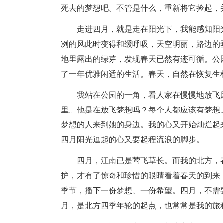
死去的梦想吧。不管是什么，重新将它捡起，
走进四月，就是走在阳光下，我能感知阳
冽的风此时变得和缓呼吸，天空明丽，路边的
地里露出的绿芽，发现春天已然有迹可循。公
了一年优雅闲适的生活。春天，自然在恢复生
我站在公园的一角，看人家在慢慢地放飞
里。他是在放飞梦想吗？每个人都应该有梦想
梦想的人来到她的身边。我的心又开始灿烂起
四月阳光逗起的心又要起程流浪的脚步。
四月，江南已是莺飞草长。而我的北方，
护，才有了惊奇和珍惜的眼睛看着春天的到来
季节，播下一份梦想、一份希望。四月，不需
月，是北方四季年轮的起点，也常常是我的旅