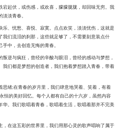
跌宕起伏，或伤感，或欢喜，朦朦胧胧，却回味无穷。我
的淡淡青春。
快乐、忧愁、喜悦、寂寞。点点欢笑，淡淡忧伤，这就是
了我们流泪的刹那，这些就足够了，不需要刻意装点什
己手中，去创造无悔的青春。
的叛逆与疯狂，曾经的辛酸与眼泪，曾经的感动与梦想，
。我们都是梦想的创造者，我们抱着梦想踏入青春，带着
。
着思绪;在青春的岁月里，我们肆意地哭着、笑着，有着
了永恒的美好回忆。每个人都有自己的十六岁，虽然内容
年华。我们歌唱着青春，歌唱着生活，歌唱着那并不完美
主，在这五彩的世界里，我们用那心灵的歌声唱响了属于