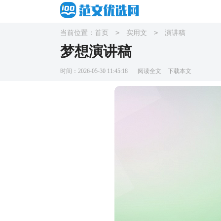
>
>
当前位置：
首页
实用文
演讲稿
梦想演讲稿
时间：2026-05-30 11:45:18
阅读全文
下载本文