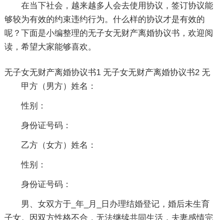
在当下社会，越来越多人会去使用协议，签订协议能
够较为有效的约束违约行为。什么样的协议才是有效的
呢？下面是小编整理的无子女无财产离婚协议书，欢迎阅
读，希望大家能够喜欢。
无子女无财产离婚协议书1
无子女无财产离婚协议书2
无
甲方（男方）姓名：
性别：
身份证号码：
乙方（女方）姓名：
性别：
身份证号码：
男、女双方于_年_月_日办理结婚登记，婚后未生育
子女。因双方性格不合，无法继续共同生活，夫妻感情完