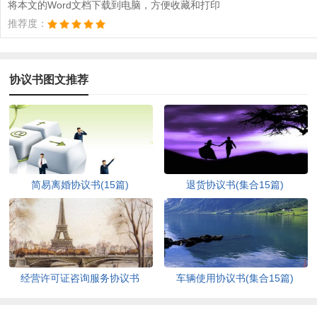
将本文的Word文档下载到电脑，方便收藏和打印
推荐度：
协议书图文推荐
简易离婚协议书(15篇)
退货协议书(集合15篇)
经营许可证咨询服务协议书
车辆使用协议书(集合15篇)