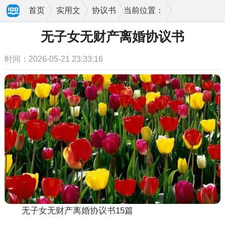
首页
实用文
协议书
当前位置：
无子女无财产离婚协议书
时间：2026-05-21 23:33:16
无子女无财产离婚协议书15篇