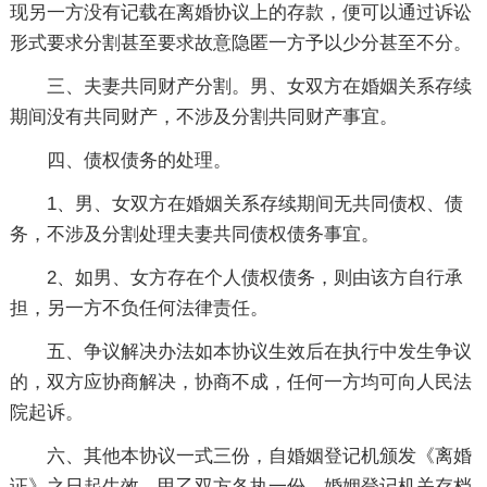
现另一方没有记载在离婚协议上的存款，便可以通过诉讼
形式要求分割甚至要求故意隐匿一方予以少分甚至不分。
三、夫妻共同财产分割。男、女双方在婚姻关系存续
期间没有共同财产，不涉及分割共同财产事宜。
四、债权债务的处理。
1、男、女双方在婚姻关系存续期间无共同债权、债
务，不涉及分割处理夫妻共同债权债务事宜。
2、如男、女方存在个人债权债务，则由该方自行承
担，另一方不负任何法律责任。
五、争议解决办法如本协议生效后在执行中发生争议
的，双方应协商解决，协商不成，任何一方均可向人民法
院起诉。
六、其他本协议一式三份，自婚姻登记机颁发《离婚
证》之日起生效，甲乙双方各执一份，婚姻登记机关存档