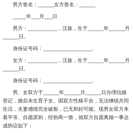
男方签名：______女方签名：______
_____年___月___日
男方：___________，汉族，生于______年______月
______日。
身份证号码：__________________。
女方：___________，汉族，生于______年______月
______日。
身份证号码：__________________。
男、女双方于______年______月______日办理结婚
登记，婚后未生育子女。因双方性格不合，无法继续共同
生活，夫妻感情完全破裂，已无和好可能。现男女双方本
着平等、自愿原则，经协商一致，就双方自愿离婚一事达
成协议如下：