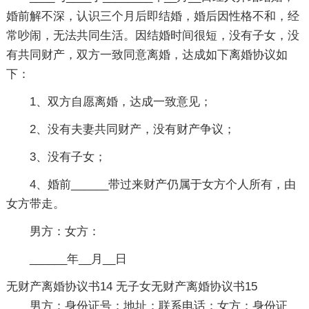
婚前解不深，认识三个月后即结婚，婚后因性格不和，经
常吵闹，无法共同生活。因结婚时间很短，没有子女，没
有共同财产，双方一致同意离婚，达成如下离婚协议如
下：
1、双方自愿离婚，达成一致意见；
2、没有夫妻共同财产，没有财产争议；
3、没有子女；
4、婚前______带过来财产仍属于女方个人所有，由
女方带走。
男方：女方：
______年__月__日
无财产离婚协议书14
无子女无财产离婚协议书15
男方：身份证号：地址：联系电话：女方：身份证