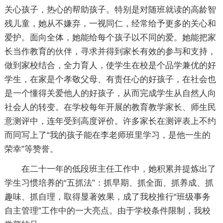
关心孩子，热心的帮助孩子。特别是对随班就读的高龄智
残儿童，她从不嫌弃，一视同仁，经常给予更多的关心和
爱护。面向全体，她能给每个孩子以不同的爱。她能把家
长当作教育的伙伴，寻求并得到家长有效的参与和支持，
做到家校结合，全力育人，使学生在校是个品学兼优的好
学生，在家是个孝敬父母、有责任心的好孩子，在社会也
是一个懂得关爱他人的好孩子，从而完成学生从自然人向
社会人的转变。在学校每年开展的教育教学家长、师生民
意测评中，连年受到高度评价。许多家长在测评表上不约
而同写上了“我的孩子能在李老师班里学习，是他一生的
荣幸”等赞誉。
在二十一年的低段班主任工作中，她积累并提炼出了
学生习惯培养的“五抓法”：抓早期、抓全面、抓养成、抓
趣味、抓自理，取得显著效果，成了我校推行“班级事务
自主管理”工作中的一大亮点。由于学校条件限制，我校