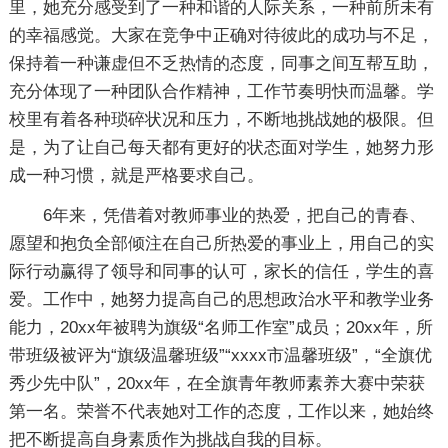
里，她充分感受到了一种和谐的人际关系，一种前所未有
的幸福感觉。大家在竞争中正确对待彼此的成功与不足，
保持着一种谦虚但不乏热情的态度，同事之间互帮互助，
充分体现了一种团队合作精神，工作节奏明快而温馨。学
校里有着各种琐碎状况和压力，不断地挑战她的极限。但
是，为了让自己每天都有更好的状态面对学生，她努力形
成一种习惯，就是严格要求自己。
6年来，凭借着对教师事业的热爱，把自己的青春、
愿望和抱负全部倾注在自己所热爱的事业上，用自己的实
际行动赢得了领导和同事的认可，家长的信任，学生的喜
爱。工作中，她努力提高自己的思想政治水平和教学业务
能力，20xx年被聘为旗级“名师工作室”成员；20xx年，所
带班级被评为“旗级温馨班级”“xxxx市温馨班级”，“全旗优
秀少先中队”，20xx年，在全旗青年教师素养大赛中荣获
第一名。荣誉不代表她对工作的态度，工作以来，她始终
把不断提高自身素质作为挑战自我的目标。