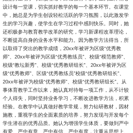
设计每一堂课，切实抓好教学的每一个基本环节。在课堂
中，她总是为学生创设轻松活跃的学习氛围，以此激发学
生的学习兴趣，使学生在学习过程中感到快乐。同时，她
还积极参与教育教学改革的研究，学习新课程改革理论，
不断提高自身的业务水平和能力。因为教学方法得当，所
以取得了突出的教学成绩，20xx年被评为区级“优秀教
师”、20xx年被评为区级“优秀教练员”、校级“模范教师”、
校级“教坛新秀”、校级“优秀教研组长”、20xx年被评为区
级“优秀教师”、区级“优秀教练员”校级“优秀教研组长”、
20xx年被评为校级“优秀教师”、校级“优秀教研组长”。从
事体育教学工作以来，她认真对待每一项工作，从不计较
个人得失，同时坚持业务学习，不断改进教学方法，积累
经验。在教学中认真做好教学常规，努力钻研教材，因材
施教，重视学生的全面素质的培养，努力发现与开发每个
学生潜在的优秀品质。她认为增强学生体质，要做到严中
有爱、严中有章、严中有信、严中有度，注重从思想上、