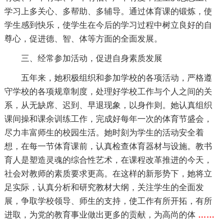
学习上多关心、多帮助、多辅导。通过体育课的锻炼，使
学生感到快乐，使学生在今后的学习过程中树立良好的自
尊心，促进德、智、体等方面的全面发展。
三、经常参加活动，促进自身素质发展
五年来，她积极组织和参加学校的各项活动，严格遵
守学校的各项规章制度，处理好学校工作与个人之间的关
系，从无缺席、迟到、早退现象，以身作则。她认真组织
课间操和课余训练工作，完成好每年一次的体育节盛会，
尽力丰富师生的校园生活。她时刻为学生的活动安全着
想，在每一节体育课前，认真检查体育器材与设施。教书
育人是塑造灵魂的综合性艺术，在课程改革推进的今天，
社会对教师的素质要求更高。在这样的新形势下，她将立
足实际，认真分析和研究教材大纲，关注学生的全面发
展，争取学校领导、师生的支持，使工作有所开拓，有所
进取，为党的教育事业做出更多的贡献，为高尚的体
……