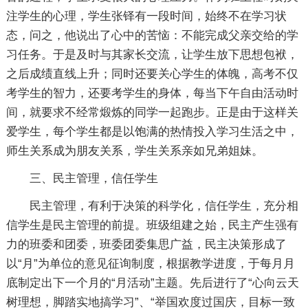
注学生的心理，学生张铎有一段时间，始终不在学习状
态，问之，他说出了心中的苦恼：不能完成父亲交给的学
习任务。于是及时与其家长交流，让学生放下思想包袱，
之后成绩直线上升；同时还要关心学生的体魄，高考不仅
考学生的智力，还要考学生的身体，每当下午自由活动时
间，就要求不经常煅炼的同学一起跑步。正是由于这样关
爱学生，每个学生都是以饱满的热情投入学习生活之中，
师生关系成为朋友关系，学生关系亲如兄弟姐妹。
三、民主管理，信任学生
民主管理，有利于决策的科学化，信任学生，充分相
信学生是民主管理的前提。班级组建之始，民主产生强有
力的班委和团委，班委团委集思广益，民主决策形成了
以“月”为单位的意见征询制度，根据教学进度，于每月月
底制定出下一个月的“月活动”主题。先后进行了“心向云天
树理想，脚踏实地搞学习”、“举国欢度过国庆，目标一致