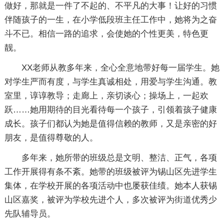
做好，那就是一件了不起的、不平凡的大事！让好的习惯
伴随孩子的一生，在小学低段班主任工作中，她将为之奋
斗不已。相信一路的追求，会使她的个性更美，特色更
靓。
XX老师从教多年来，全心全意地带好每一届学生。她
对学生严而有度，与学生真诚相处，用爱与学生沟通。教
室里，谆谆教导；走廊上，亲切谈心；操场上，一起欢
跃……她用期待的目光看待每一个孩子，引领着孩子健康
成长。孩子们都认为她是值得信赖的教师，又是亲密的好
朋友，是值得尊敬的人。
多年来，她所带的班级总是文明、整洁、正气，各项
工作开展得有条不紊。她带的班级被评为锡山区先进学生
集体，在学校开展的各项活动中也屡获佳绩。她本人获锡
山区嘉奖，被评为学校先进个人，多次被评为街道优秀少
先队辅导员。