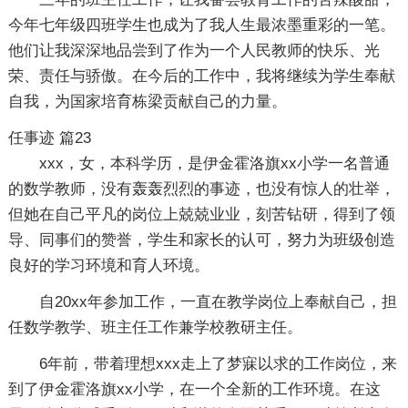
今年七年级四班学生也成为了我人生最浓墨重彩的一笔。
他们让我深深地品尝到了作为一个人民教师的快乐、光
荣、责任与骄傲。在今后的工作中，我将继续为学生奉献
自我，为国家培育栋梁贡献自己的力量。
任事迹 篇23
xxx，女，本科学历，是伊金霍洛旗xx小学一名普通
的数学教师，没有轰轰烈烈的事迹，也没有惊人的壮举，
但她在自己平凡的岗位上兢兢业业，刻苦钻研，得到了领
导、同事们的赞誉，学生和家长的认可，努力为班级创造
良好的学习环境和育人环境。
自20xx年参加工作，一直在教学岗位上奉献自己，担
任数学教学、班主任工作兼学校教研主任。
6年前，带着理想xxx走上了梦寐以求的工作岗位，来
到了伊金霍洛旗xx小学，在一个全新的工作环境。在这