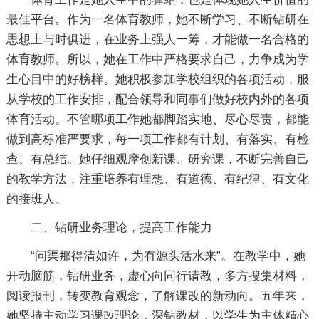
最佳平台。作为一名体育教师，她不断学习、不断钻研在
思想上与时俱进，在业务上强人一筹，才能做一名合格的
体育教师。所以，她在工作中严格要求自己，力争成为学
生心目中的好榜样。她积极参加学校组织的各项活动，服
从学校的工作安排，配合领导和同事们做好校内外的各项
体育活动。不管哪项工作她都脚踏实地、尽心尽责，都能
做到高标准严要求，每一项工作都有计划、有落实、有检
查、有总结。她仔细观摩创新课、研究课，不断完善自己
的教学方法，注重培养有理想、有道德、有纪律、有文化
的接班人。
二、钻研业务理论，提高工作能力
“问渠那得清如许，为有源头活水来”。在教学中，她
开动脑筋，钻研业务，虚心向同行请教，多方搜集材料，
阅读报刊，转变教育观念，了解课改的新动向。五年来，
她坚持主动学习课改理论，深钻教材，以学生为主体精心