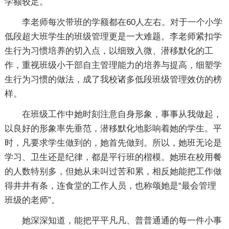
学额较足。
李老师每次带班的学额都在60人左右。对于一个小学
低段超大班学生的班级管理更是一大难题。李老师紧扣学
生行为习惯培养的切入点，以细致入微、潜移默化的工
作，重视班级小干部自主管理能力的培养与提高，细塑学
生行为习惯的做法，成了我校诸多低段班级管理效仿的榜
样。
在班级工作中她时刻注意自身形象，事事从我做起，
以良好的形象率先垂范，潜移默化地影响着她的学生。平
时，凡要求学生做到的，她首先做到。所以，她班无论是
学习、卫生还是纪律，都是平行班的楷模。她班在校用餐
的人数特别多，但她从未叫过苦和累，相反她能把工作做
得井井有条，连食堂的工作人员，也称颂她是“最会管理
班级的老师”。
她深深知道，能把平平凡凡、普普通通的每一件小事