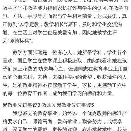
教学水平和教学能力得到家长好评与学生的认可.在教学内
容、方法、手段等方面都与学生相互商量，达成共识，真
正做到“以学定教，教学相长”;课下，及时和学生交流沟
通。在生活上对学生也是关爱有加，因此她被学生评
为“师德标兵”。
教学方面张璐是一位有心人，她所带学科，学生各个
喜欢、而且学生在数学课上积极进取，由此能看出她在孩
子们身上花费的'功夫与心血。张璐同志在教育事业上用自
己的心血去拼、去搏，去播种美丽的希望，收获灿烂的人
生。她的敬业精神不仅感动了学生、家长，更感动了六中
的每一位教育工作者，成为我们学习的榜样和力量。
岗敬业先进事迹3
教师爱岗敬业先进事迹5
我忠诚党的教育事业，始终以一个优秀教师的标准严
格要求自己，师德高尚，爱岗敬业，勤奋努力，成绩卓
越，深受学生的爱戴、家长的欢迎。在小学教学中，我努