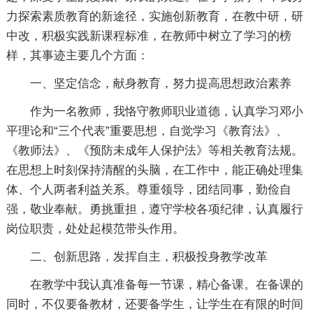
力探索素质教育的新途径，实施创新教育，在教中研，研
中改，积极实践新课程标准，在教师中树立了学习的榜
样，其事迹主要几个方面：
一、坚定信念，献身教育，努力提高思想政治素养
作为一名教师，我恪守教师职业道德，认真学习邓小
平理论和“三个代表”重要思想，自觉学习《教育法》、
《教师法》、《预防未成年人保护法》等相关教育法规。
在思想上时刻保持清醒的头脑，在工作中，能正确处理集
体、个人两者利益关系。尊重领导，团结同事，勤俭自
强，敬业奉献。勇挑重担，遵守学校各项纪律，认真履行
岗位职责，处处起模范带头作用。
二、创新思路，发挥自主，积极投身教学改革
在教学中我认真准备每一节课，精心备课。在备课的
同时，不仅要备教材，还要备学生，让学生在有限的时间