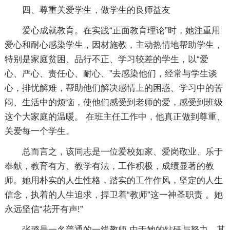
四、尊重关爱学生，做学生的良师益友
爱心成就教育。在实践“正面教育理论”时，她注重用
爱心和耐心感染学生，因材施教，主动热情地帮助学生，
特别是家庭贫困、品行不正、学习较差的学生，以“爱
心、严心、责任心、耐心、”去感染他们，经常与学生谈
心，排忧解难，帮助他们解决感情上的困惑、学习中的苦
闷、生活中的烦恼，使他们感受到老师的爱，感受到班级
这个大家庭的温暖。 在班主任工作中，他真正做到尊重、
关爱每一个学生。
总而言之，该同志是一位爱校如家、爱岗敬业、乐于
奉献，教育有方、教学有法，工作积极，成绩显著的教
师。她用朴实的人生性格，踏实的工作作风，坚定的人生
信念，执着的人生追求，捍卫着“教师”这一神圣职责 。她
永远坚信“花开有声!”
张璐是一名普通的一线教师,由于她的钻研与努力，其