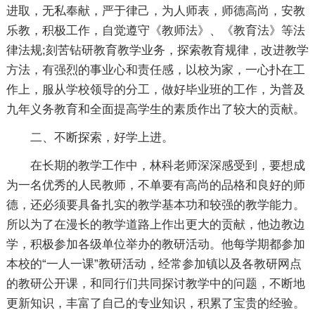
进取，无私奉献，严于律己，为人师表，师德高尚，安教
乐教，积极工作，自觉遵守《教师法》、《教育法》等法
律法规;刻苦钻研教育教学业务，探索教育规律，改进教学
方法，有强烈的事业心和责任感，以校为家，一心扑在工
作上，服从学校领导的分工，做好毕业班的工作，为普及
九年义务教育和全面提高学生的素质作出了较大的贡献。
二、不断探索，好学上进。
在长期的教学工作中，林科老师深深感受到，要想成
为一名优秀的人民教师，不单要有高尚的品格和良好的师
德，还必须要具备扎实的教学基本功和较强的教学能力。
所以为了在漫长的教学道路上作出更大的贡献，他边教边
学，积极参加各级单位举办的教研活动。他每学期都参加
本校的“一人一课”教研活动，经常参加镇以及各教研网点
的教研公开课，和同行们共同探讨教学中的问题，不断地
更新知识，丰富了自己的专业知识，积累了宝贵的经验。