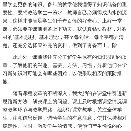
里学会更多的知识。多年的教学使我懂得了知识储备的重
要性。要想教给学生一碗水，教师自己必须得成为水的源
泉，这样才能满足学生们千奇百怪的好奇心。上好一堂
课，必须要在课前准备上下功夫。我认真钻研教材，对教
材的`基本思想、基本理念，甚至每句话、每个字都弄清
楚。还充分选择应补充的资料，做到了有备而上。除
此之外，课前我还充分了解学生原有的知识技能的质
量，了解他们的兴趣、需要、方法、习惯，分析他们在学
习新知识时可能会有哪些困难，以便采取相应的预防措
施。
随着课程改革的不断深入，我大胆的在课堂中引进新
思路新方法，解决课上的问题。课上及时根据课堂情况调
整教学环节与教学思路，组织好课堂教学，关注全体学
生，注意信息反馈，调动学生的有意注意，使其保持相对
稳定性。同时，激发学生的情感，使他们产生愉悦的心