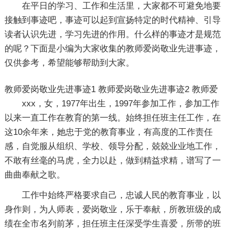
在平日的学习、工作和生活里，大家都不可避免地要
接触到事迹吧，事迹可以起到宣扬特定的时代精神、引导
读者认识先进，学习先进的作用。什么样的事迹才是规范
的呢？下面是小编为大家收集的教师爱岗敬业先进事迹，
仅供参考，希望能够帮助到大家。
教师爱岗敬业先进事迹1
教师爱岗敬业先进事迹2
教师爱
xxx，女，1977年出生，1997年参加工作，参加工作
以来一直工作在教育的第一线。始终担任班主任工作，在
这10余年来，她忠于党的教育事业，有高度的工作责任
感，自觉服从组织、学校、领导分配，兢兢业业地工作，
不敢有丝毫的马虎，全力以赴，做到精益求精，谱写了一
曲曲奉献之歌。
工作中始终严格要求自己，忠诚人民的教育事业，以
身作则，为人师表，爱岗敬业，乐于奉献，所教班级的成
绩在全市名列前茅，担任班主任深受学生喜爱，所带的班