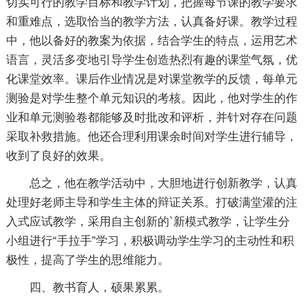
切实可行的教学目标和教学计划，把握每节课的教学要求
和重难点，选取恰当的教学方法，认真备好课。教学过程
中，他以备好的教案为依据，结合学生的特点，运用艺术
语言，灵活多变地引导学生创造热烈有趣的课堂气氛，优
化课堂效率。课后作业情况是对课堂教学的反馈，每单元
测验是对学生整个单元知识的考核。因此，他对学生的作
业和单元测验卷都能够及时批改和评析，并针对存在问题
采取补救措施。他还合理利用课余时间对学生进行辅导，
收到了良好的效果。
总之，他在教学活动中，大胆地进行创新教学，认真
处理好老师主导和学生主体的辩证关系。打破满堂灌的注
入式应试教学，采用自主创新的`新模式教学，让学生分
小组进行“手拉手”学习，积极调动学生学习的主动性和积
极性，提高了学生的思维能力。
四、教书育人，硕果累累。