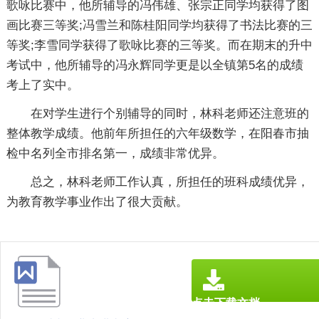
歌咏比赛中，他所辅导的冯伟雄、张宗正同学均获得了图
画比赛三等奖;冯雪兰和陈桂阳同学均获得了书法比赛的三
等奖;李雪同学获得了歌咏比赛的三等奖。而在期末的升中
考试中，他所辅导的冯永辉同学更是以全镇第5名的成绩
考上了实中。
在对学生进行个别辅导的同时，林科老师还注意班的
整体教学成绩。他前年所担任的六年级数学，在阳春市抽
检中名列全市排名第一，成绩非常优异。
总之，林科老师工作认真，所担任的班科成绩优异，
为教育教学事业作出了很大贡献。
点击下载文档
文档为doc格式