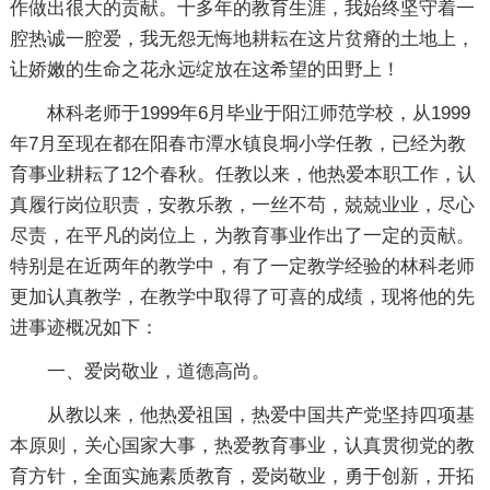
作做出很大的贡献。十多年的教育生涯，我始终坚守着一
腔热诚一腔爱，我无怨无悔地耕耘在这片贫瘠的土地上，
让娇嫩的生命之花永远绽放在这希望的田野上！
林科老师于1999年6月毕业于阳江师范学校，从1999
年7月至现在都在阳春市潭水镇良垌小学任教，已经为教
育事业耕耘了12个春秋。任教以来，他热爱本职工作，认
真履行岗位职责，安教乐教，一丝不苟，兢兢业业，尽心
尽责，在平凡的岗位上，为教育事业作出了一定的贡献。
特别是在近两年的教学中，有了一定教学经验的林科老师
更加认真教学，在教学中取得了可喜的成绩，现将他的先
进事迹概况如下：
一、爱岗敬业，道德高尚。
从教以来，他热爱祖国，热爱中国共产党坚持四项基
本原则，关心国家大事，热爱教育事业，认真贯彻党的教
育方针，全面实施素质教育，爱岗敬业，勇于创新，开拓