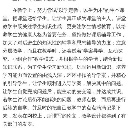
在教学上，努力尝试“以学定教，以生为本”的生本课
堂。把课堂还给学生。让学生真正成为课堂的主人。课堂
教学中既关注学生知识生成、更关注学生情感教育，以培
养学生的健康人格为首要任务，坚持做好课后辅导工作，
加大了对后进生的知识性的辅导和思想辅导的力度；注意
分层教学，而且在教学时，还尝试着“学案导学、互动探
究、小组合作”教学模式，并根据学生的学情，结合新旧
知识联系，为了学生学习新知识、巩固运用新知识、培养
学习能力而设置的由浅入深，环环相扣的导学案，并精心
的引导学生，让学生顺利进入导学案，解决其中的问题。
让学生自觉完成问题后，能主动的去交流，并达成共识。
若学生讨论后仍不能解决的问题，教师点拨，而后再进行
后续的自学。并及时的把自己教学中的点点滴滴记录下
来，发表在网校上，所撰写的论文，教学设计都得到了有
关部门的发表。