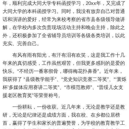
年，顺利完成大同大学专科函授学习，20xx年，又完成了
大同大学的本科函授学习。同时，我没有放弃自己对普通
话和演讲的爱好，经常为来校考察的省市县各级领导做讲
解，在学校内多次负责现场活动主持和晚会主持，除此之
外，还积极参加了全省辅导员培训等各级各类培训，以此
充实、完善自己。
有风有雨有阳光，有汗有泪有欢笑，这是我工作十几
年来的真切感受，工作虽然艰苦，但我更多感到的是爱的
快乐。“不经历一番寒彻骨，哪得梅花扑鼻香”。近年来，
我获得了 “县级教学能手”、“党史知识竞赛二等奖”、“‘寰烁
杯’多媒体应用赛讲二等奖”、“市模范教师”、“晋绥儿女支
援老区教育奖”等荣誉称号。
一份耕耘，一份收获。近几年来，无论是教学还是教
研，无论是纪律还是成绩方面，我在校、在乡都位居榜
首，赢得了学生和家长的普遍赞誉，为学校的教育教学工