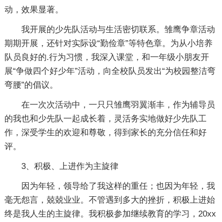
动，效果显著。
我开展的少先队活动与生活密切联系。雏鹰争章活动
期期开展，还针对实际设“勤俭章”等特色章。为从小培养
队员良好的.行为习惯，我深入课堂，和一年级小朋友开
展“争做四个好少年”活动，向全校队员发出“为校园整洁弯
弯腰”的倡议。
在一次次活动中，一只只雏鹰羽翼渐丰，作为辅导员
的我也和少先队一起成长着，灵活务实地做好少先队工
作，深受学生的欢迎和尊敬，得到家长的充分信任和好
评。
3、积极、上进作为主旋律
因为年轻，领导给了我这样的重任；也因为年轻，我
毫无怨言，兢兢业业。不管遇到多大的挫折，积极上进始
终是我人生的主旋律。我积极参加继续教育的学习，20xx