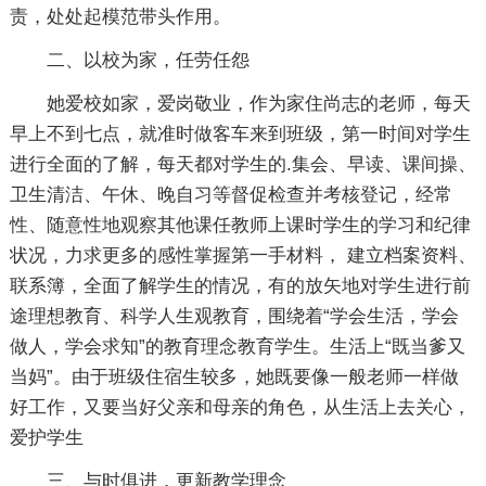
责，处处起模范带头作用。
二、以校为家，任劳任怨
她爱校如家，爱岗敬业，作为家住尚志的老师，每天
早上不到七点，就准时做客车来到班级，第一时间对学生
进行全面的了解，每天都对学生的.集会、早读、课间操、
卫生清洁、午休、晚自习等督促检查并考核登记，经常
性、随意性地观察其他课任教师上课时学生的学习和纪律
状况，力求更多的感性掌握第一手材料， 建立档案资料、
联系簿，全面了解学生的情况，有的放矢地对学生进行前
途理想教育、科学人生观教育，围绕着“学会生活，学会
做人，学会求知”的教育理念教育学生。生活上“既当爹又
当妈”。由于班级住宿生较多，她既要像一般老师一样做
好工作，又要当好父亲和母亲的角色，从生活上去关心，
爱护学生
三、与时俱进，更新教学理念