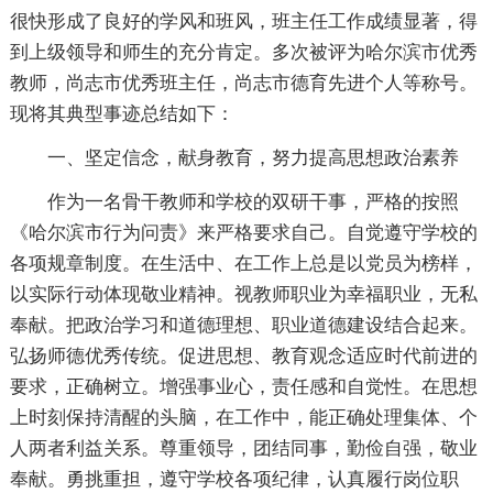
很快形成了良好的学风和班风，班主任工作成绩显著，得
到上级领导和师生的充分肯定。多次被评为哈尔滨市优秀
教师，尚志市优秀班主任，尚志市德育先进个人等称号。
现将其典型事迹总结如下：
一、坚定信念，献身教育，努力提高思想政治素养
作为一名骨干教师和学校的双研干事，严格的按照
《哈尔滨市行为问责》来严格要求自己。自觉遵守学校的
各项规章制度。在生活中、在工作上总是以党员为榜样，
以实际行动体现敬业精神。视教师职业为幸福职业，无私
奉献。把政治学习和道德理想、职业道德建设结合起来。
弘扬师德优秀传统。促进思想、教育观念适应时代前进的
要求，正确树立。增强事业心，责任感和自觉性。在思想
上时刻保持清醒的头脑，在工作中，能正确处理集体、个
人两者利益关系。尊重领导，团结同事，勤俭自强，敬业
奉献。勇挑重担，遵守学校各项纪律，认真履行岗位职