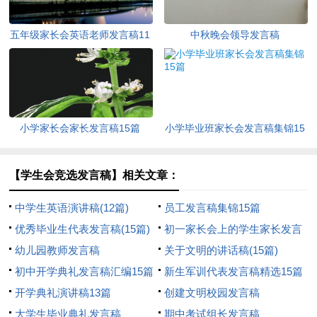
五年级家长会英语老师发言稿11
中秋晚会领导发言稿
篇
小学家长会家长发言稿15篇
小学毕业班家长会发言稿集锦15
篇
【学生会竞选发言稿】相关文章：
中学生英语演讲稿(12篇)
员工发言稿集锦15篇
优秀毕业生代表发言稿(15篇)
初一家长会上的学生家长发言
幼儿园教师发言稿
稿
关于文明的讲话稿(15篇)
初中开学典礼发言稿汇编15篇
新生军训代表发言稿精选15篇
开学典礼演讲稿13篇
创建文明校园发言稿
大学生毕业典礼发言稿
期中考试组长发言稿