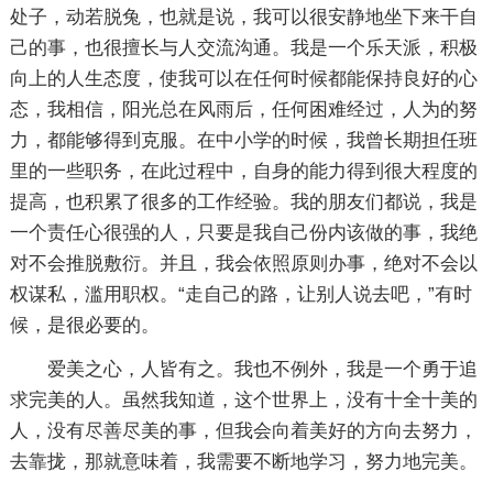
处子，动若脱兔，也就是说，我可以很安静地坐下来干自
己的事，也很擅长与人交流沟通。我是一个乐天派，积极
向上的人生态度，使我可以在任何时候都能保持良好的心
态，我相信，阳光总在风雨后，任何困难经过，人为的努
力，都能够得到克服。在中小学的时候，我曾长期担任班
里的一些职务，在此过程中，自身的能力得到很大程度的
提高，也积累了很多的工作经验。我的朋友们都说，我是
一个责任心很强的人，只要是我自己份内该做的事，我绝
对不会推脱敷衍。并且，我会依照原则办事，绝对不会以
权谋私，滥用职权。“走自己的路，让别人说去吧，”有时
候，是很必要的。
爱美之心，人皆有之。我也不例外，我是一个勇于追
求完美的人。虽然我知道，这个世界上，没有十全十美的
人，没有尽善尽美的事，但我会向着美好的方向去努力，
去靠拢，那就意味着，我需要不断地学习，努力地完美。