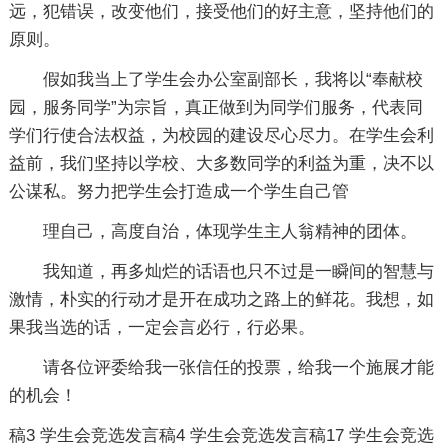
远，犯错误，改变他们，接受他们的好主意，坚持他们的
原则。
假如我当上了学生会办公室副部长，我将以“奉献校
园，服务同学”为宗旨，真正做到为同学们服务，代表同
学们行使合法权益，为校园的建设尽心尽力。在学生会利
益前，我们坚持以学校、大多数同学的利益为重，决不以
公谋私。努力把学生会打造成一个学生自己管
理自己，高度自治，体现学生主人翁精神的团体。
我知道，再多灿烂的话语也只不过是一瞬间的智慧与
激情，朴实的行动才是开在成功之路上的鲜花。我想，如
果我当选的话，一定会言必行，行必果。
请各位评委给我一张信任的投票，给我一个施展才能
的机会！
稿3
学生会竞选发言稿4
学生会竞选发言稿17
学生会竞选