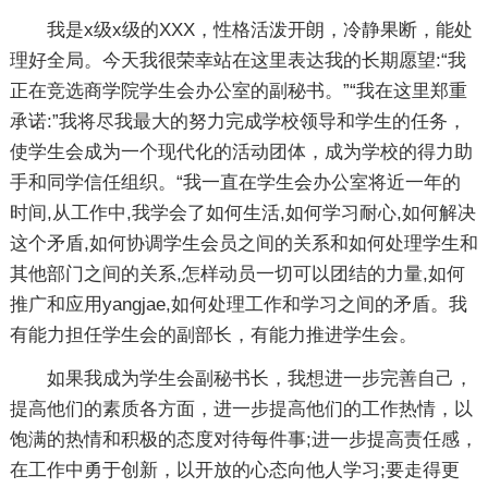
我是x级x级的XXX，性格活泼开朗，冷静果断，能处
理好全局。今天我很荣幸站在这里表达我的长期愿望:“我
正在竞选商学院学生会办公室的副秘书。”“我在这里郑重
承诺:”我将尽我最大的努力完成学校领导和学生的任务，
使学生会成为一个现代化的活动团体，成为学校的得力助
手和同学信任组织。“我一直在学生会办公室将近一年的
时间,从工作中,我学会了如何生活,如何学习耐心,如何解决
这个矛盾,如何协调学生会员之间的关系和如何处理学生和
其他部门之间的关系,怎样动员一切可以团结的力量,如何
推广和应用yangjae,如何处理工作和学习之间的矛盾。我
有能力担任学生会的副部长，有能力推进学生会。
如果我成为学生会副秘书长，我想进一步完善自己，
提高他们的素质各方面，进一步提高他们的工作热情，以
饱满的热情和积极的态度对待每件事;进一步提高责任感，
在工作中勇于创新，以开放的心态向他人学习;要走得更