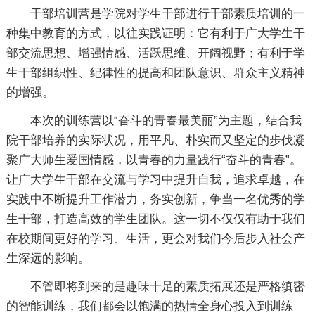
干部培训营是学院对学生干部进行干部素质培训的一
种集中教育的方式，以往实践证明：它有利于广大学生干
部交流思想、增强情感、活跃思维、开阔视野；有利于学
生干部组织性、纪律性的提高和团队意识、群众主义精神
的增强。
本次的训练营以“奋斗的青春最美丽”为主题，结合我
院干部培养的实际状况，用平凡、朴实而又坚定的步伐凝
聚广大师生爱国情感，以青春的力量践行“奋斗的青春”。
让广大学生干部在交流与学习中提升自我，追求卓越，在
实践中不断提升工作潜力，务实创新，争当一名优秀的学
生干部，打造高效的学生团队。这一切不仅仅有助于我们
在校期间更好的学习、生活，更会对我们今后步入社会产
生深远的影响。
不管即将到来的是趣味十足的素质拓展还是严格缜密
的智能训练，我们都会以饱满的热情全身心投入到训练