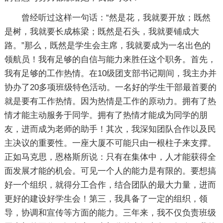
曾经听过这样一句话：“然是花，我就要开放；既然
是树，我就要长成栋梁；既然是石头，我就要铺成大
路。”那么，既然是学生会主席，我就要成为一名出色的
领航员！我有足够的自信与能力来胜任这个职务。首先，
我有足够的工作热情。在10级团支部书记期间，我主办并
协办了20多项班级特色活动。一名好的学生干部最首要的
就是要有工作热情。因为热情是工作的原动力。拥有了热
情才能主动服务于同学。拥有了热情才能成为同学的朋
友，进而成为老师的助手！其次，我深知团队合作以及民
主决议的重要性。一座大厦不可能只由一根柱子来支撑。
正如马克思，恩格斯所说：只有在集体中，人才能获得全
面发展才能的机会。可见一个人的能力是有限的。要想搞
好一个组织，就得分工合作，结合团队的最大力量，进而
更好的建设好学生会！第三，我具备了一定的组织，领
导，协调和宣传等方面的能力。三年来，我不仅负责班级