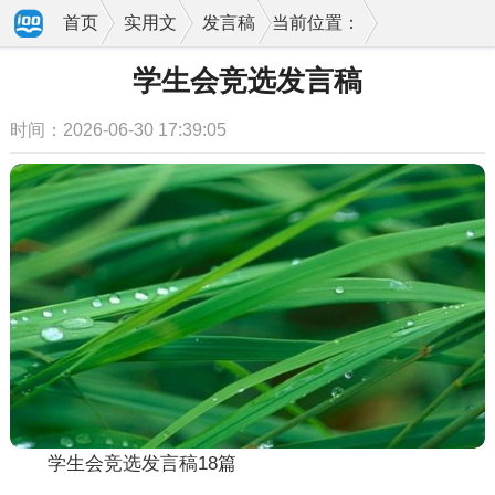
首页
实用文
发言稿
当前位置：
学生会竞选发言稿
时间：2026-06-30 17:39:05
学生会竞选发言稿18篇