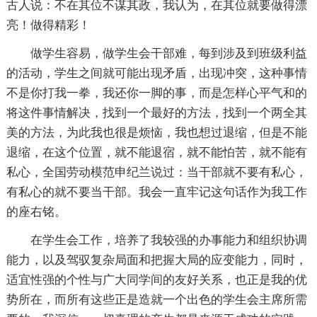
古人说：不在其位不谋其政，我认为，在其位就要做得漂
亮！做得精彩！
做学生容易，做学生会干部难，每到涉及到班级利益
的活动，学生之间就可能出现矛盾，出现冲突，这种事情
不是你打我一拳，我还你一脚的事，而是怎样心平气和的
将这件事情解决，找到一个最好的方法，找到一个两全其
美的方法，为此我也很是烦恼，我也想过退缩，但是不能
退缩，在这个位置，就不能退宿，就不能怕苦，就不能有
私心，全国劳动模范申纪兰说过：当干部就不要有私心，
有私心的就不要当干部。我会一直牢记这句话作为我工作
的座右铭。
在学生会工作，培养了我较强的办事能力和组织协调
能力，以及驾驭复杂局面和把握大局的应变能力，同时，
适宜性强的个性与广大同学间的友好关系，也正是我的优
势所在，而所有这些正是造就一个出色的学生会主席所需