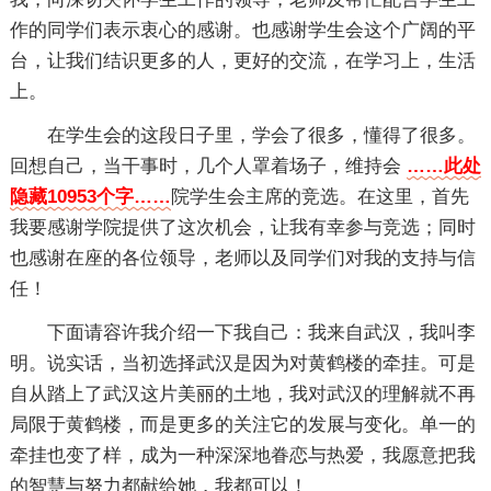
作的同学们表示衷心的感谢。也感谢学生会这个广阔的平
台，让我们结识更多的人，更好的交流，在学习上，生活
上。
在学生会的这段日子里，学会了很多，懂得了很多。
回想自己，当干事时，几个人罩着场子，维持会
……此处
隐藏10953个字……
院学生会主席的竞选。在这里，首先
我要感谢学院提供了这次机会，让我有幸参与竞选；同时
也感谢在座的各位领导，老师以及同学们对我的支持与信
任！
下面请容许我介绍一下我自己：我来自武汉，我叫李
明。说实话，当初选择武汉是因为对黄鹤楼的牵挂。可是
自从踏上了武汉这片美丽的土地，我对武汉的理解就不再
局限于黄鹤楼，而是更多的关注它的发展与变化。单一的
牵挂也变了样，成为一种深深地眷恋与热爱，我愿意把我
的智慧与努力都献给她，我都可以！