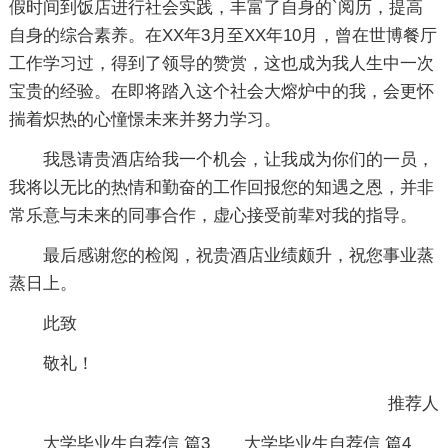
假时间到饭店进行社会实践，丰富了自身的`阅历，提高
自身的综合素养。在XX年3月至XX年10月，曾在世博餐厅
工作学习过，得到了领导的赞赏，这也成为我人生中一次
宝贵的经验。在即将踏入这个社会大熔炉中的我，会更怀
揣着炽热的心憧憬未来并努力学习。
我恳请贵酒店给我一个机会，让我成为你们的一员，
我将以无比的热情和勤奋的工作回报您的知遇之恩，并非
常乐意与未来的同事合作，虚心接受前辈对我的指导。
最后感谢您的检阅，祝贵酒店业绩颇升，祝您事业蒸
蒸日上。
此致
敬礼！
推荐人
大学毕业生自荐信 篇3
大学毕业生自荐信 篇4