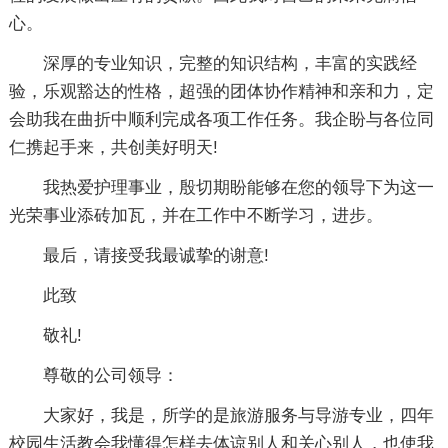
心。
深厚的专业知识，完整的知识结构，丰富的实践经
验，乐观豁达的性格，超强的团体协作精神和亲和力，定
会助我在曲折中顺利完成各项工作任务。我企盼与各位同
仁携起手来，共创美好明天!
我热爱护理事业，殷切期盼能够在您的领导下为这一
光荣事业添砖加瓦，并在工作中不断学习，进步。
最后，请接受我最诚挚的谢意!
此致
敬礼!
尊敬的公司领导：
大家好，我是，所学的是旅游服务与导游专业，四年
校园生活教会我懂得怎样去体谅别人和关心别人，也使我