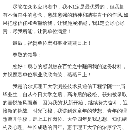
尽管在众多应聘者中，我不1定是最优秀的，但我拥
有不懈奋斗的意念，愈战愈强的精神和踏实肯干的作风.如
果把您信任和希望给我，让我施展潜能，我1定会尽心尽
责，尽我所能，让贵单位满意！
最后，祝贵单位宏图事业蒸蒸日上！
尊敬的领导：
您好！衷心的感谢您在百忙之中翻阅我的这份材料，
并祝愿贵单位事业欣欣向荣，蒸蒸日上！
我是哈尔滨理工大学测控技术及通信工程学院****届
毕业生，自从今日大学之后，高考后的轻松、获知被录取
的喜悦随风而逝，因为我的'从新开始，继续努力奋斗，迎
接新的挑战。时光飞梭，我讲到这童年的梦想、青年的理
想离开学校，走上工作岗位。大学四年是我思想、知识结
构及心理、生长成熟的四年。惠于理工大学的浓厚学习、