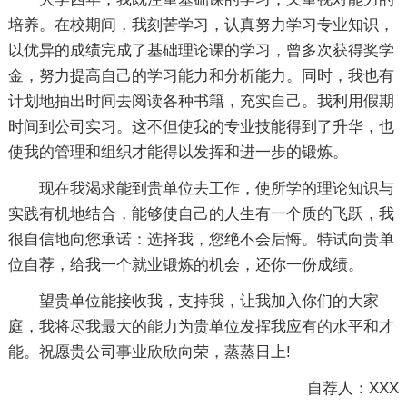
培养。在校期间，我刻苦学习，认真努力学习专业知识，
以优异的成绩完成了基础理论课的学习，曾多次获得奖学
金，努力提高自己的学习能力和分析能力。同时，我也有
计划地抽出时间去阅读各种书籍，充实自己。我利用假期
时间到公司实习。这不但使我的专业技能得到了升华，也
使我的管理和组织才能得以发挥和进一步的锻炼。
现在我渴求能到贵单位去工作，使所学的理论知识与
实践有机地结合，能够使自己的人生有一个质的飞跃，我
很自信地向您承诺：选择我，您绝不会后悔。特试向贵单
位自荐，给我一个就业锻炼的机会，还你一份成绩。
望贵单位能接收我，支持我，让我加入你们的大家
庭，我将尽我最大的能力为贵单位发挥我应有的水平和才
能。祝愿贵公司事业欣欣向荣，蒸蒸日上!
自荐人：XXX