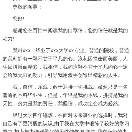
尊敬的领导：
您好!
感谢您在百忙中阅读我的自荐信，您的信任就是我的
动力!
我叫xxx，毕业于xxx大学xx专业。普通的院校，普通
的我却拥有一颗不甘于平凡的心。浪花因撞击而美丽，人
生因拼搏而精彩，我相信，我的这颗不甘于平凡的心一定
会给我无限的动力，引导我用双手创造出精彩的人生。
我，自信，乐观，敢于迎接一切挑战。虽然只是一名
普通的本科毕业生，但是，年轻是我的本钱，拼搏是我的
天性，努力是我的责任，我坚信，成功定会成为必然。
经过大学四年锤炼，在面对未来事业的选择时，我对
自己有了更清醒的认识,由于我在大学中锻练了较好的学习
能力,加上努力做到最好的天性使然,四年中,我在班级的考