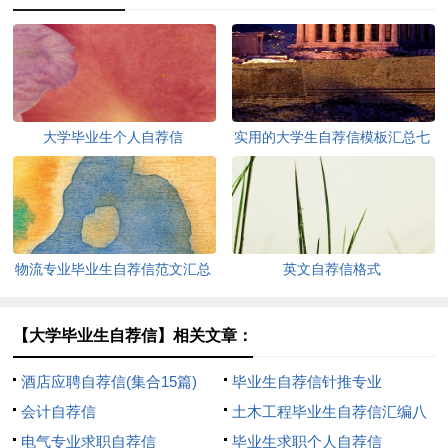
大学毕业生个人自荐信
实用的大学生自荐信模板汇总七
篇
物流专业毕业生自荐信范文汇总
英文自荐信格式
六篇
【大学毕业生自荐信】相关文章：
酒店应聘自荐信(集合15篇)
毕业生自荐信针推专业
会计自荐信
土木工程毕业生自荐信汇编八
电气专业求职自荐信
篇
毕业生求职个人自荐信