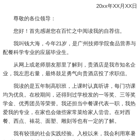
20xx年XX月XX日
尊敬的各位领导：
您好！首先感谢您在百忙之中阅读我的自荐信。
我叫钱大海，今年21岁，是广州技师学院食品营养与
配餐科学专业的应届毕业生。
从网上或老师朋友那里了解到，贵酒店是我市知名企
业，我左思右量，最终鼓足勇气向贵酒店投了求职信。
我读的是五年制高职班，上课时认真听讲，每门功课
均为优良。在校期间，还得到过学校发的一等奖、三等奖
学金、优秀团员等荣誉。我还担当中餐课代表一职，我热
爱我的专业，在家也会做些家常菜给家人尝尝。在对西
餐、西点、裱花、面塑、雕刻等也有一定的了解。
我有较强的社会实践经验。入校以来，我会利用寒暑