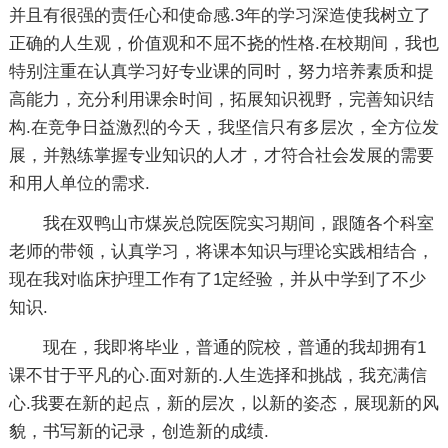
并且有很强的责任心和使命感.3年的学习深造使我树立了
正确的人生观，价值观和不屈不挠的性格.在校期间，我也
特别注重在认真学习好专业课的同时，努力培养素质和提
高能力，充分利用课余时间，拓展知识视野，完善知识结
构.在竞争日益激烈的今天，我坚信只有多层次，全方位发
展，并熟练掌握专业知识的人才，才符合社会发展的需要
和用人单位的需求.
我在双鸭山市煤炭总院医院实习期间，跟随各个科室
老师的带领，认真学习，将课本知识与理论实践相结合，
现在我对临床护理工作有了1定经验，并从中学到了不少
知识.
现在，我即将毕业，普通的院校，普通的我却拥有1
课不甘于平凡的心.面对新的.人生选择和挑战，我充满信
心.我要在新的起点，新的层次，以新的姿态，展现新的风
貌，书写新的记录，创造新的成绩.