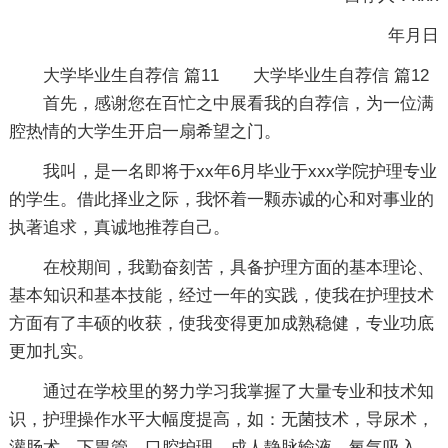
年月日
大学毕业生自荐信 篇11
大学毕业生自荐信 篇12
首先，感谢您在百忙之中展看我的自荐信，为一位满
腔热情的大学生开启一扇希望之门。
我叫，是一名即将于xx年6月毕业于xxx学院护理专业
的学生。借此择业之际，我怀着一颗赤诚的心和对事业的
执著追求，真诚地推荐自己。
在校期间，我勤奋刻苦，具备护理方面的基本理论、
基本知识和基本技能，经过一年的实践，使我在护理技术
方面有了丰硕的收获，使我变得更加成熟稳健，专业功底
更加扎实。
通过在学校里的努力学习我掌握了大量专业和技术知
识，护理操作水平大幅度提高，如：无菌技术，导尿术，
灌肠术，下胃管，口腔护理，成人静脉输液，氧气吸入，