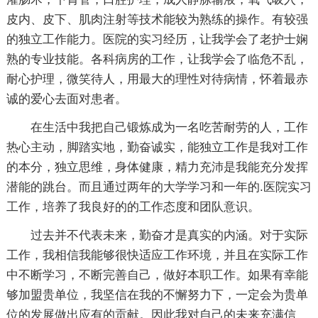
皮内、皮下、肌肉注射等技术能较为熟练的操作。有较强
的独立工作能力。医院的实习经历，让我学会了老护士娴
熟的专业技能。各科病房的工作，让我学会了临危不乱，
耐心护理，微笑待人，用最大的理性对待病情，怀着最赤
诚的爱心去面对患者。
在生活中我把自己锻炼成为一名吃苦耐劳的人，工作
热心主动，脚踏实地，勤奋诚实，能独立工作是我对工作
的本分，独立思维，身体健康，精力充沛是我能充分发挥
潜能的跳台。而且通过两年的大学学习和一年的.医院实习
工作，培养了我良好的的工作态度和团队意识。
过去并不代表未来，勤奋才是真实的内涵。对于实际
工作，我相信我能够很快适应工作环境，并且在实际工作
中不断学习，不断完善自己，做好本职工作。如果有幸能
够加盟贵单位，我坚信在我的不懈努力下，一定会为贵单
位的发展做出应有的贡献。因此我对自己的未来充满信