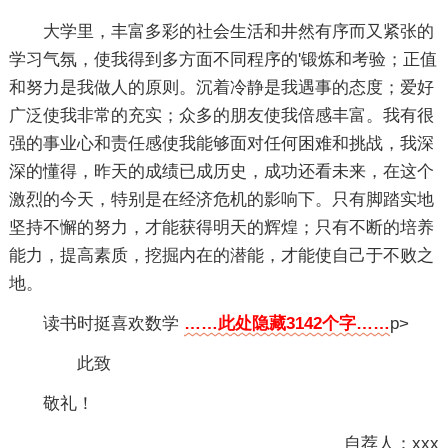
大学里，丰富多彩的社会生活和井然有序而又紧张的
学习气氛，使我得到多方面不同程序的'锻炼和考验；正值
和努力是我做人的原则。沉着冷静是我遇事的态度；爱好
广泛使我非常的充实；众多的朋友使我倍感丰富。我有很
强的事业心和责任感使我能够面对任何困难和挑战，我深
深的懂得，昨天的成绩已成历史，成功还看未来，在这个
激烈的今天，特别是在经济危机的影响下。只有脚踏实地
坚持不懈的努力，才能获得明天的辉煌；只有不断的培养
能力，提高素质，挖掘内在的潜能，才能使自己于不败之
地。
读书时挺喜欢数学
……此处隐藏3142个字……
p>
此致
敬礼！
自荐人：xxx