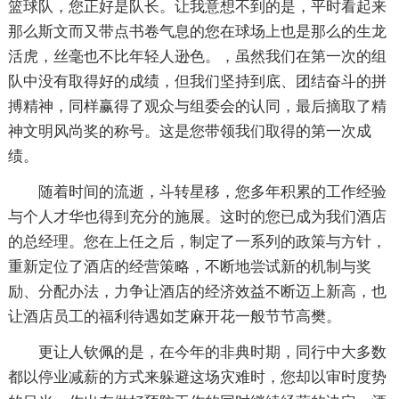
篮球队，您正好是队长。让我意想不到的是，平时看起来
那么斯文而又带点书卷气息的您在球场上也是那么的生龙
活虎，丝毫也不比年轻人逊色。，虽然我们在第一次的组
队中没有取得好的成绩，但我们坚持到底、团结奋斗的拼
搏精神，同样赢得了观众与组委会的认同，最后摘取了精
神文明风尚奖的称号。这是您带领我们取得的第一次成
绩。
随着时间的流逝，斗转星移，您多年积累的工作经验
与个人才华也得到充分的施展。这时的您已成为我们酒店
的总经理。您在上任之后，制定了一系列的政策与方针，
重新定位了酒店的经营策略，不断地尝试新的机制与奖
励、分配办法，力争让酒店的经济效益不断迈上新高，也
让酒店员工的福利待遇如芝麻开花一般节节高樊。
更让人钦佩的是，在今年的非典时期，同行中大多数
都以停业减薪的方式来躲避这场灾难时，您却以审时度势