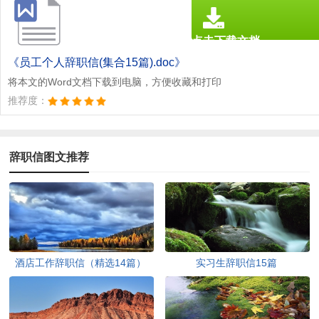
点击下载文档
文档为doc格式
《员工个人辞职信(集合15篇).doc》
将本文的Word文档下载到电脑，方便收藏和打印
推荐度：
辞职信图文推荐
酒店工作辞职信（精选14篇）
实习生辞职信15篇