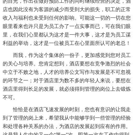
的目光，作出在做好预防工作的同时继续经营的决定，酒
店也因此没有为客源的减少而受到大的损失，职工的正常
收入与福利也未受到任何的影响。可能这一切的一切在您
眼里看来也许只是为员工办了一点实事而已，可在我们眼
里，在我们心里都认为这才是一件大事，这才是为员工谋
利益的举动，这才是一位被员工在心里面所认可的老总！
而我，作为这个集体的一份子，更加感觉到您对员工
的关心与培养。您肯定想到，酒店要想在竞争激烈的社会
中立于不败之地，人才的培养公文写作与发展是不可忽视
的环节之一；对于酒店里为数不多的年轻人来说，要想在
酒店里得到长足的发展，就必须得到管理的岗位上去锻炼
不可。
恰恰是在酒店飞速发展的时刻，您也有意识的让我走
到了管理的岗上来，希望我从中能够学到一些管理的经验
和处理各种关系的办法，为酒店的发展起到应有的作用。
这是我人生中的又一个“第一”次，即第一次在工作中得到