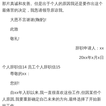
那片真诚和友善。但是出于个人的原因我还是要作出这个
最痛苦的决定，我恳请领导原谅我。
大恩不言谢谢(鞠躬)!
此致
敬礼!
辞职申请人：xx
20xx年x月x日
个人辞职信14
员工个人辞职信15
尊敬的xx：
您好!
自xx年入职以来,我一直很喜欢这份工作,但因某些个
人原因,我要重新确定自己未来的方向,最终选择了开始新
的工作.