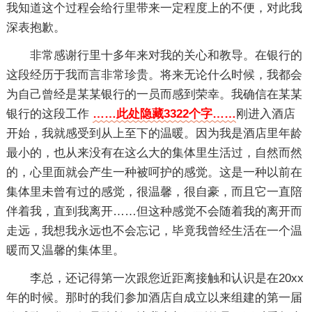
我知道这个过程会给行里带来一定程度上的不便，对此我
深表抱歉。
非常感谢行里十多年来对我的关心和教导。在银行的
这段经历于我而言非常珍贵。将来无论什么时候，我都会
为自己曾经是某某银行的一员而感到荣幸。我确信在某某
银行的这段工作
……此处隐藏3322个字……
刚进入酒店
开始，我就感受到从上至下的温暖。因为我是酒店里年龄
最小的，也从来没有在这么大的集体里生活过，自然而然
的，心里面就会产生一种被呵护的感觉。这是一种以前在
集体里未曾有过的感觉，很温馨，很自豪，而且它一直陪
伴着我，直到我离开……但这种感觉不会随着我的离开而
走远，我想我永远也不会忘记，毕竟我曾经生活在一个温
暖而又温馨的集体里。
李总，还记得第一次跟您近距离接触和认识是在20xx
年的时候。那时的我们参加酒店自成立以来组建的第一届