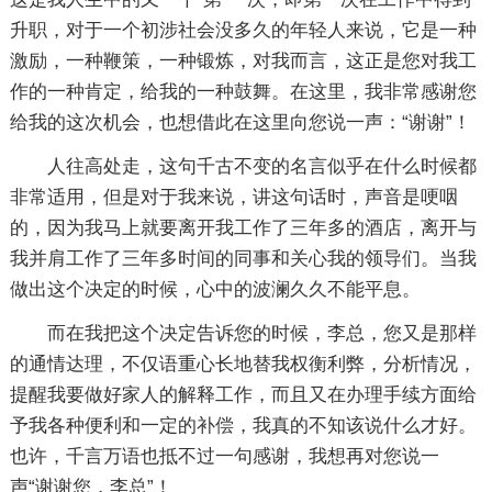
升职，对于一个初涉社会没多久的年轻人来说，它是一种
激励，一种鞭策，一种锻炼，对我而言，这正是您对我工
作的一种肯定，给我的一种鼓舞。在这里，我非常感谢您
给我的这次机会，也想借此在这里向您说一声：“谢谢”！
人往高处走，这句千古不变的名言似乎在什么时候都
非常适用，但是对于我来说，讲这句话时，声音是哽咽
的，因为我马上就要离开我工作了三年多的酒店，离开与
我并肩工作了三年多时间的同事和关心我的领导们。当我
做出这个决定的时候，心中的波澜久久不能平息。
而在我把这个决定告诉您的时候，李总，您又是那样
的通情达理，不仅语重心长地替我权衡利弊，分析情况，
提醒我要做好家人的解释工作，而且又在办理手续方面给
予我各种便利和一定的补偿，我真的不知该说什么才好。
也许，千言万语也抵不过一句感谢，我想再对您说一
声“谢谢您，李总”！