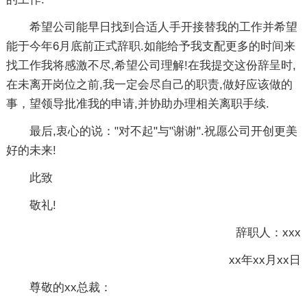
希望公司能早日找到合适人手开接替我的工作并希望
能于今年6月底前正式辞职.如能给予我支配更多的时间来
找工作我将感激不尽,希望公司理解!在我提交这份辞呈时,
在未离开岗位之前,我一定会尽自己的职责,做好应该做的
事，望领导批准我的申请,并协助办理相关离职手续.
最后,衷心的说："对不起"与"谢谢".祝愿公司开创更美
好的未来!
此致
敬礼!
辞职人：xxx
xx年xx月xx日
尊敬的xx总裁：