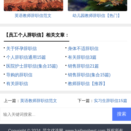
英语教师辞职信范文
幼儿园教师辞职信【热门】
【员工个人辞职信】相关文章：
关于怀孕辞职信
身体不适辞职信
个人辞职信通用15篇
有关辞职信3篇
医院护士辞职信(集合15篇)
销售辞职信21篇
导购的辞职信
销售辞职信(集合15篇)
有关辞职信
教师辞职信【推荐】
上一篇：
英语教师辞职信范文
下一篇：
实习生辞职信15篇
Copyright © 2024
范文优选网
www.haifangbest.com 版权所有